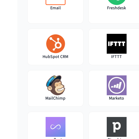
Email
Freshdesk
HubSpot CRM
IFTTT
MailChimp
Marketo