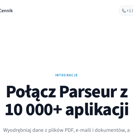
Cennik
+1 
INTEGRACJE
Połącz Parseur z
10 000+ aplikacji
Wyodrębniaj dane z plików PDF, e-maili i dokumentów, a