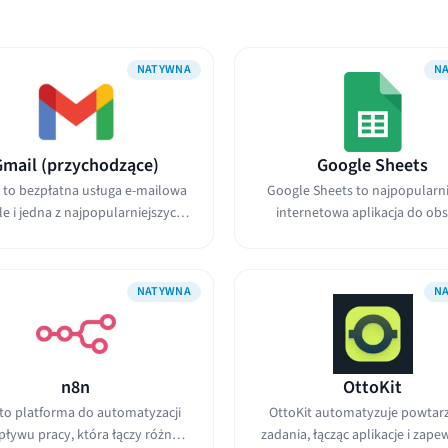
NATYWNA
N
Gmail (przychodzące)
Google Sheets
 to bezpłatna usługa e-mailowa
Google Sheets to najpopularni
e i jedna z najpopularniejszych
internetowa aplikacja do obs
na...
arkuszy...
NATYWNA
N
n8n
OttoKit
to platforma do automatyzacji
OttoKit automatyzuje powtar
pływu pracy, która łączy różne
zadania, łącząc aplikacje i zape