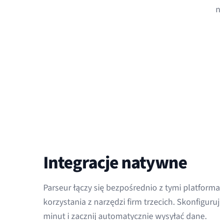
n
Integracje natywne
Parseur łączy się bezpośrednio z tymi platform
korzystania z narzędzi firm trzecich. Skonfiguruj
minut i zacznij automatycznie wysyłać dane.