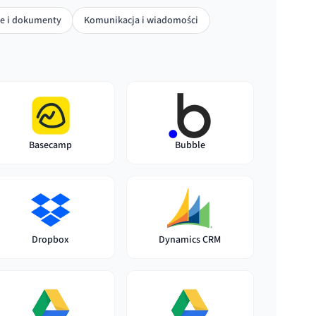
e i dokumenty
Komunikacja i wiadomości
Basecamp
Bubble
Dynamics CRM
Dropbox