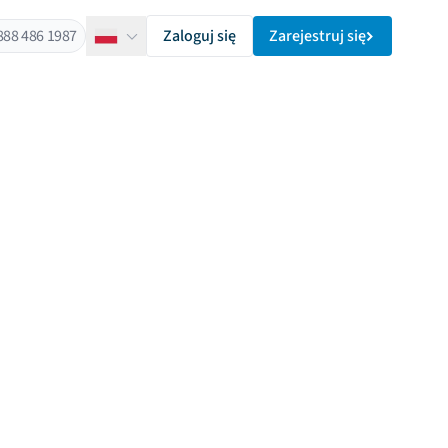
888 486 1987
Zaloguj się
Zarejestruj się
Polski