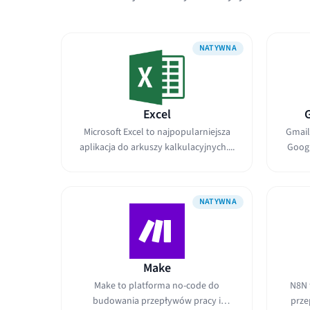
NATYWNA
Excel
Microsoft Excel to najpopularniejsza
Gmail
aplikacja do arkuszy kalkulacyjnych....
Googl
NATYWNA
Make
Make to platforma no-code do
N8N 
budowania przepływów pracy i
prze