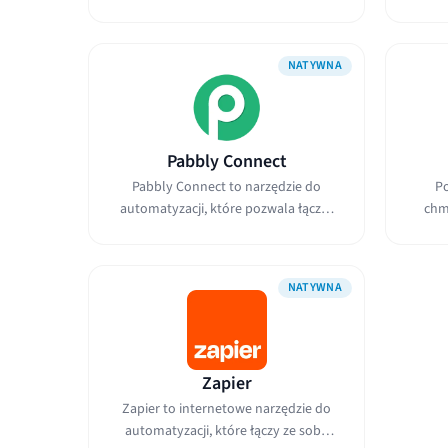
integrowania...
NATYWNA
Pabbly Connect
Pabbly Connect to narzędzie do
Po
automatyzacji, które pozwala łączyć
chm
aplikacje i...
NATYWNA
Zapier
Zapier to internetowe narzędzie do
automatyzacji, które łączy ze sobą