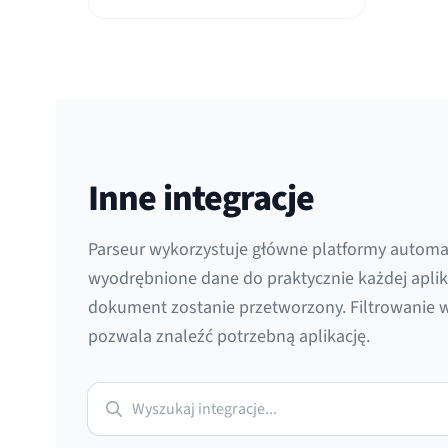
aplikacje....
Inne integracje
Parseur wykorzystuje główne platformy automat
wyodrębnione dane do praktycznie każdej aplik
dokument zostanie przetworzony. Filtrowanie w
pozwala znaleźć potrzebną aplikację.
Wyszukaj integracje...