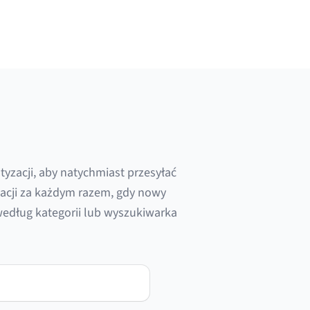
yzacji, aby natychmiast przesyłać
acji za każdym razem, gdy nowy
edług kategorii lub wyszukiwarka