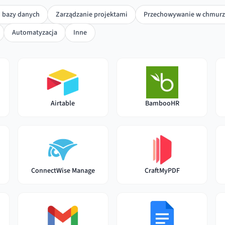
i bazy danych
Zarządzanie projektami
Przechowywanie w chmurz
Automatyzacja
Inne
Airtable
BambooHR
ConnectWise Manage
CraftMyPDF