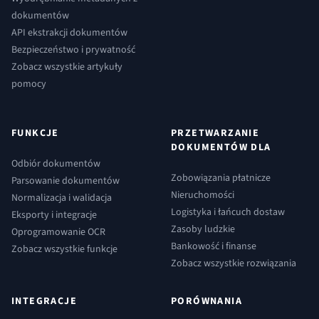
dokumentów
API ekstrakcji dokumentów
Bezpieczeństwo i prywatność
Zobacz wszystkie artykuły
pomocy
FUNKCJE
PRZETWARZANIE
DOKUMENTÓW DLA
Odbiór dokumentów
Zobowiązania płatnicze
Parsowanie dokumentów
Nieruchomości
Normalizacja i walidacja
Logistyka i łańcuch dostaw
Eksporty i integracje
Zasoby ludzkie
Oprogramowanie OCR
Bankowość i finanse
Zobacz wszystkie funkcje
Zobacz wszystkie rozwiązania
INTEGRACJE
PORÓWNANIA