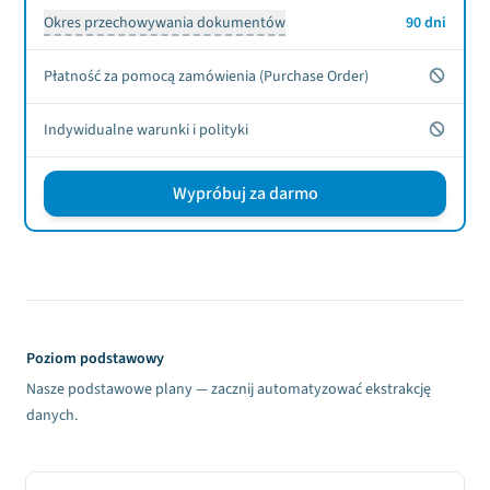
Okres przechowywania dokumentów
90 dni
Nie
Płatność za pomocą zamówienia (Purchase Order)
Nie
Indywidualne warunki i polityki
Wypróbuj za darmo
Sign up CTA
Poziom podstawowy
Nasze podstawowe plany — zacznij automatyzować ekstrakcję
danych.