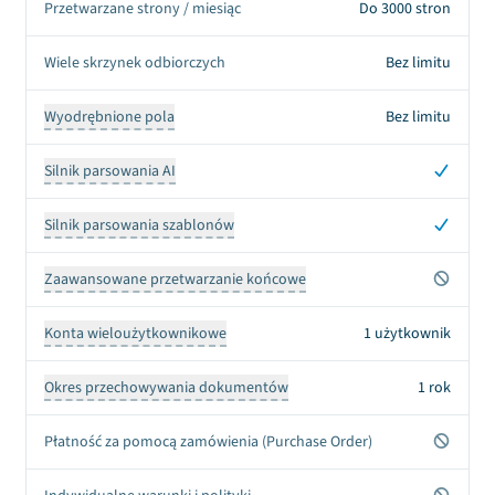
Przetwarzane strony / miesiąc
Do 3000 stron
Wiele skrzynek odbiorczych
Bez limitu
Wyodrębnione pola
Bez limitu
Tak
Silnik parsowania AI
Tak
Silnik parsowania szablonów
Nie
Zaawansowane przetwarzanie końcowe
Konta wieloużytkownikowe
1 użytkownik
Okres przechowywania dokumentów
1 rok
Nie
Płatność za pomocą zamówienia (Purchase Order)