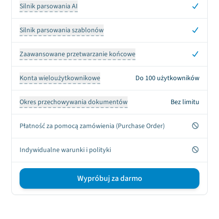
Tak
Silnik parsowania AI
Tak
Silnik parsowania szablonów
Tak
Zaawansowane przetwarzanie końcowe
Konta wieloużytkownikowe
Do 100 użytkowników
Okres przechowywania dokumentów
Bez limitu
Nie
Płatność za pomocą zamówienia (Purchase Order)
Nie
Indywidualne warunki i polityki
Wypróbuj za darmo
Sign up CTA