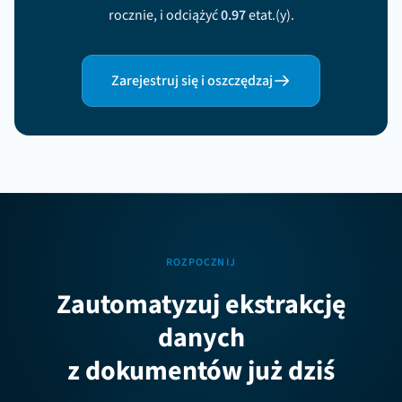
rocznie, i odciążyć
0.97
etat.(y).
Zarejestruj się i oszczędzaj
ROZPOCZNIJ
Zautomatyzuj ekstrakcję
danych
z dokumentów już dziś