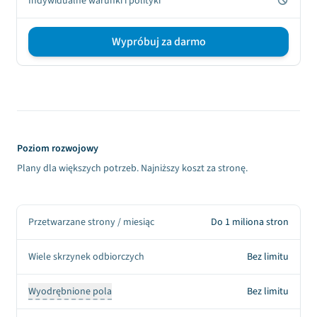
Nie
Indywidualne warunki i polityki
Wypróbuj za darmo
Sign up CTA
Poziom rozwojowy
Plany dla większych potrzeb. Najniższy koszt za stronę.
Przetwarzane strony / miesiąc
Do 1 miliona stron
Wiele skrzynek odbiorczych
Bez limitu
Wyodrębnione pola
Bez limitu