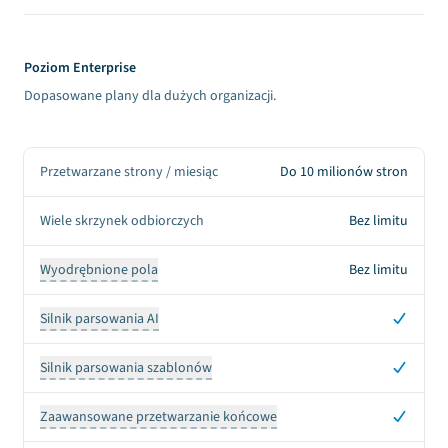
Poziom Enterprise
Dopasowane plany dla dużych organizacji.
Przetwarzane strony / miesiąc
Do 10 milionów stron
Wiele skrzynek odbiorczych
Bez limitu
Wyodrębnione pola
Bez limitu
Tak
Silnik parsowania AI
Tak
Silnik parsowania szablonów
Tak
Zaawansowane przetwarzanie końcowe