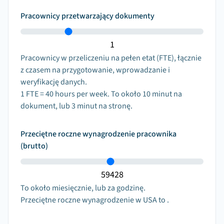
Pracownicy przetwarzający dokumenty
Pracownicy w przeliczeniu na pełen etat (FTE), łącznie
z czasem na przygotowanie, wprowadzanie i
weryfikację danych.
1
FTE =
40
hours per week. To około
10
minut na
dokument, lub
3
minut na stronę.
Przeciętne roczne wynagrodzenie pracownika
(brutto)
To około
miesięcznie, lub
za godzinę.
Przeciętne roczne wynagrodzenie
w USA to
.