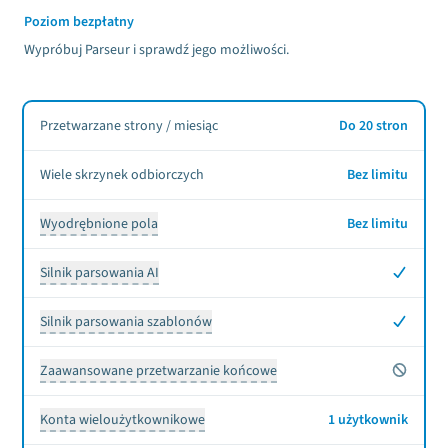
Poziom bezpłatny
Wypróbuj Parseur i sprawdź jego możliwości.
Przetwarzane strony / miesiąc
Do 20 stron
Wiele skrzynek odbiorczych
Bez limitu
Wyodrębnione pola
Bez limitu
Tak
Silnik parsowania AI
Tak
Silnik parsowania szablonów
Nie
Zaawansowane przetwarzanie końcowe
Konta wieloużytkownikowe
1 użytkownik