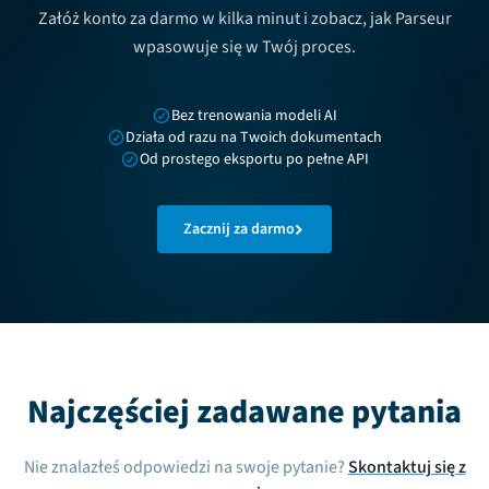
Załóż konto za darmo w kilka minut i zobacz, jak Parseur
wpasowuje się w Twój proces.
Bez trenowania modeli AI
Działa od razu na Twoich dokumentach
Od prostego eksportu po pełne API
Zacznij za darmo
Najczęściej zadawane pytania
Nie znalazłeś odpowiedzi na swoje pytanie?
Skontaktuj się z