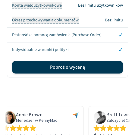
Konta wieloużytkownikowe
Bez limitu użytkowników
Okres przechowywania dokumentów
Bez limitu
Tak
Płatność za pomocą zamówienia (Purchase Order)
Tak
Indywidualne warunki i polityki
Poproś o wycenę
Sign up CTA
Annie Brown
Brett Lewis
Menedżer w PennyMac
Założyciel Camera