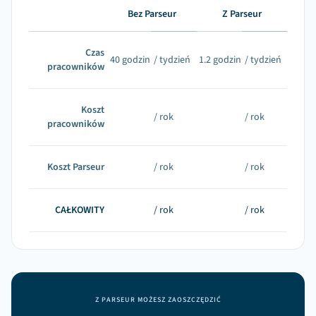
Bez Parseur
Z Parseur
Czas
40
godzin
/ tydzień
1.2
godzin
/ tydzień
pracowników
Koszt
/ rok
/ rok
pracowników
Koszt Parseur
/ rok
/ rok
CAŁKOWITY
/ rok
/ rok
Z PARSEUR MOŻESZ ZAOSZCZĘDZIĆ