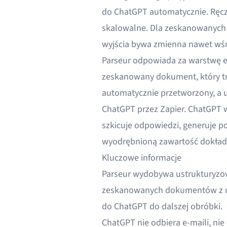
do ChatGPT automatycznie. Ręcz
skalowalne. Dla zeskanowanych
wyjścia bywa zmienna nawet wśr
Parseur odpowiada za warstwę ek
zeskanowany dokument, który traf
automatycznie przetworzony, a 
ChatGPT przez Zapier. ChatGPT w
szkicuje odpowiedzi, generuje p
wyodrębnioną zawartość dokładn
Kluczowe informacje
Parseur wydobywa ustrukturyzow
zeskanowanych dokumentów z uży
do ChatGPT do dalszej obróbki.
ChatGPT nie odbiera e-maili, ni