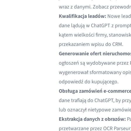
wraz z danymi. Zobacz
przewodni
Kwalifikacja leadów:
Nowe lead
dane lądują w ChatGPT z prompt
kątem wielkości firmy, stanowisk
przekazaniem wpisu do CRM.
Generowanie ofert nieruchomo
ogłoszeń są wydobywane przez Pa
wygenerował sformatowany opis
odpowiedź do kupującego.
Obsługa zamówień e-commerc
dane trafiają do ChatGPT, by prz
lub oznaczył nietypowe zamówien
Ekstrakcja danych z obrazów
:
Pa
przetwarzane przez OCR Parseur