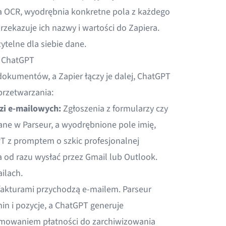
ia OCR, wyodrębnia konkretne pola z każdego
zekazuje ich nazwy i wartości do Zapiera.
ytelne dla siebie dane.
i ChatGPT
okumentów, a Zapier łączy je dalej, ChatGPT
przetwarzania:
zi e-mailowych:
Zgłoszenia z formularzy czy
ane w Parseur, a wyodrębnione pole imię,
GPT z promptem o szkic profesjonalnej
 od razu wysłać przez Gmail lub Outlook.
ilach
.
fakturami przychodzą e-mailem. Parseur
n i pozycje, a ChatGPT generuje
mowaniem płatności do zarchiwizowania