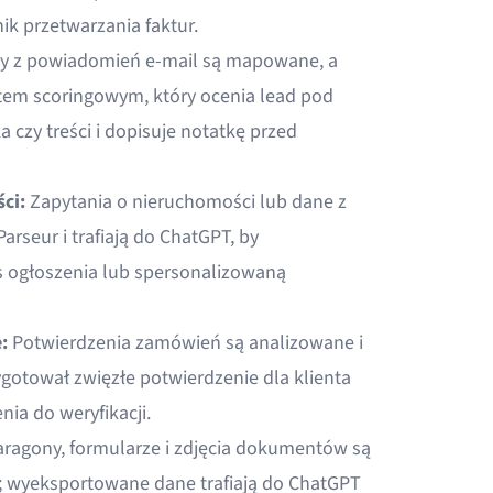
k przetwarzania faktur
.
y z powiadomień e-mail są mapowane, a
em scoringowym, który ocenia lead pod
a czy treści i dopisuje notatkę przed
ści
:
Zapytania o nieruchomości lub dane z
rseur i trafiają do ChatGPT, by
 ogłoszenia lub spersonalizowaną
e
:
Potwierdzenia zamówień są analizowane i
ygotował zwięzłe potwierdzenie dla klienta
ia do weryfikacji.
ragony, formularze i zdjęcia dokumentów są
; wyeksportowane dane trafiają do ChatGPT