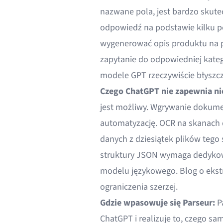
nazwane pola, jest bardzo skutec
odpowiedź na podstawie kilku pó
wygenerować opis produktu na po
zapytanie do odpowiedniej kateg
modele GPT rzeczywiście błyszcz
Czego ChatGPT nie zapewnia n
jest możliwy. Wgrywanie dokume
automatyzację. OCR na skanach d
danych z dziesiątek plików tego
struktury JSON wymaga dedykowa
modelu językowego.
Blog o ekst
ograniczenia szerzej.
Gdzie wpasowuje się Parseur:
Pa
ChatGPT i realizuje to, czego sa