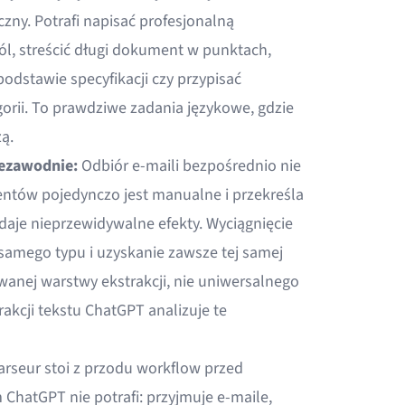
zny. Potrafi napisać profesjonalną
l, streścić długi dokument w punktach,
dstawie specyfikacji czy przypisać
orii. To prawdziwe zadania językowe, gdzie
ą.
iezawodnie:
Odbiór e-maili bezpośrednio nie
ntów pojedynczo jest manualne i przekreśla
aje nieprzewidywalne efekty. Wyciągnięcie
 samego typu i uzyskanie zawsze tej samej
nej warstwy ekstrakcji, nie uniwersalnego
rakcji tekstu ChatGPT
analizuje te
rseur stoi z przodu workflow przed
m ChatGPT nie potrafi: przyjmuje e-maile,