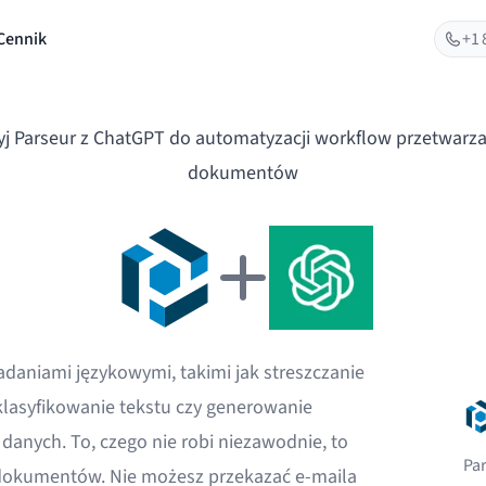
Cennik
+1 
yj Parseur z ChatGPT do automatyzacji workflow przetwarza
dokumentów
adaniami językowymi, takimi jak streszczanie
 klasyfikowanie tekstu czy generowanie
danych. To, czego nie robi niezawodnie, to
Pa
okumentów. Nie możesz przekazać e-maila