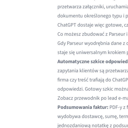
przetwarza załączniki, urucham
dokumentu określonego typu i pr
ChatGPT dostaje więc gotowe, cz
Co możesz zbudować z Parseur 
Gdy Parseur wyodrębnia dane z d
staje się uniwersalnym krokiem 
Automatyczne szkice odpowied
zapytania klientów są przetwarz
firma czy treść trafiają do Chat
odpowiedzi. Gotowy szkic można
Zobacz
przewodnik po lead e-ma
Podsumowania faktur:
PDF-y z 
wydobywa dostawcę, sumę, termi
jednozdaniową notatkę z podsu