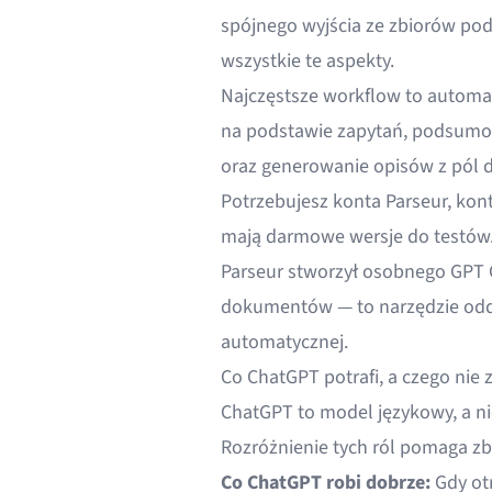
spójnego wyjścia ze zbiorów p
wszystkie te aspekty.
Najczęstsze workflow to autom
na podstawie zapytań, podsumow
oraz generowanie opisów z pól
Potrzebujesz konta Parseur, kont
mają darmowe wersje do testów
Parseur stworzył osobnego GPT 
dokumentów — to narzędzie oddzi
automatycznej.
Co ChatGPT potrafi, a czego ni
ChatGPT to model językowy, a n
Rozróżnienie tych ról pomaga z
Co ChatGPT robi dobrze:
Gdy otr