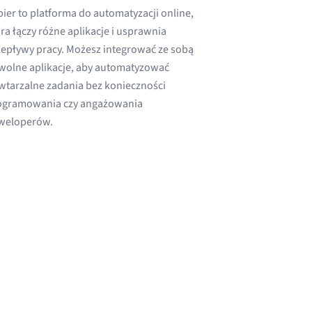
ier to platforma do automatyzacji online,
ra łączy różne aplikacje i usprawnia
zepływy pracy. Możesz integrować ze sobą
wolne aplikacje, aby automatyzować
wtarzalne zadania bez konieczności
ogramowania czy angażowania
weloperów.