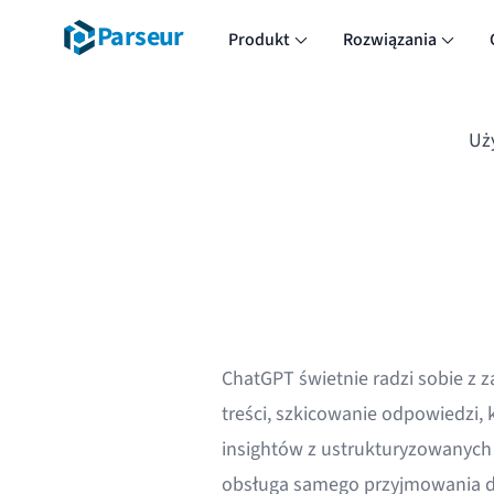
Parseur
Produkt
Rozwiązania
Uż
ChatGPT świetnie radzi sobie z z
treści, szkicowanie odpowiedzi,
insightów z ustrukturyzowanych 
obsługa samego przyjmowania d