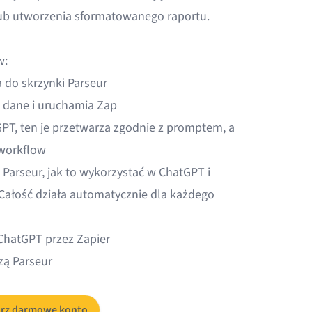
lub utworzenia sformatowanego raportu.
w:
 do skrzynki Parseur
 dane i uruchamia Zap
GPT, ten je przetwarza zgodnie z promptem, a
 workflow
Parseur, jak to wykorzystać w ChatGPT i
 Całość działa automatycznie dla każdego
 ChatGPT przez Zapier
zą Parseur
rz darmowe konto