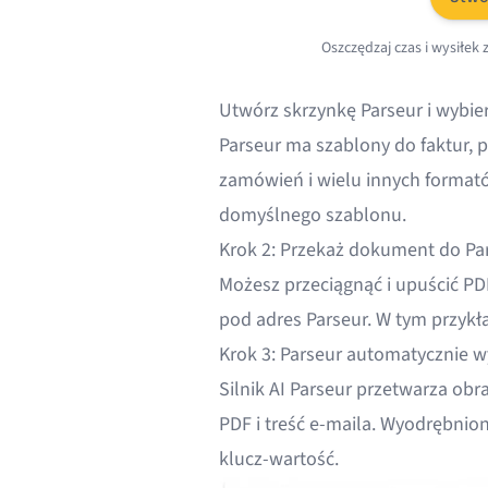
Oszczędzaj czas i wysiłek
Utwórz skrzynkę Parseur
i wybie
Parseur ma szablony do faktur,
zamówień i wielu innych format
domyślnego szablonu.
Krok 2: Przekaż dokument do Pa
Możesz przeciągnąć i upuścić PDF
pod adres Parseur. W tym przykł
Krok 3: Parseur automatycznie 
Silnik AI Parseur przetwarza
obr
PDF i treść e-maila. Wyodrębnio
klucz-wartość.