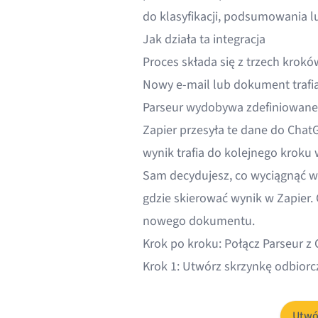
do klasyfikacji, podsumowania 
Jak działa ta integracja
Proces składa się z trzech krokó
Nowy e-mail lub dokument trafia
Parseur wydobywa zdefiniowane
Zapier przesyła te dane do Chat
wynik trafia do kolejnego kroku
Sam decydujesz, co wyciągnąć w 
gdzie skierować wynik w Zapier.
nowego dokumentu.
Krok po kroku: Połącz Parseur z
Krok 1: Utwórz skrzynkę odbiorc
Utwó