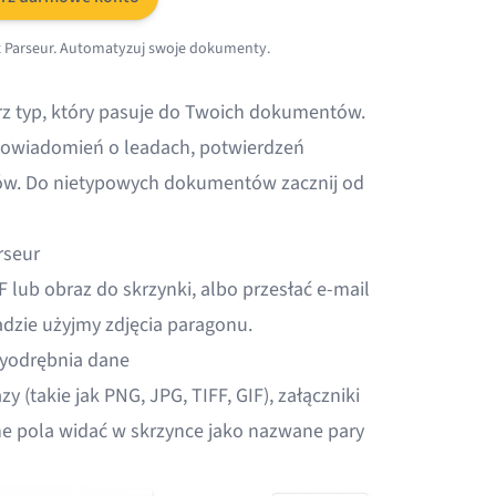
 z Parseur. Automatyzuj swoje dokumenty.
rz typ, który pasuje do Twoich dokumentów.
 powiadomień o leadach, potwierdzeń
ów. Do nietypowych dokumentów zacznij od
rseur
 lub obraz do skrzynki, albo przesłać e-mail
adzie użyjmy zdjęcia paragonu.
wyodrębnia dane
azy
(takie jak PNG, JPG, TIFF, GIF), załączniki
ne pola widać w skrzynce jako nazwane pary