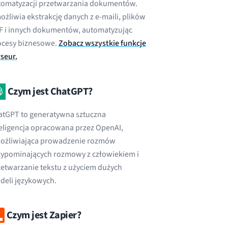
tomatyzacji przetwarzania dokumentów.
żliwia ekstrakcję danych z e-maili, plików
F i innych dokumentów, automatyzując
ocesy biznesowe.
Zobacz wszystkie funkcje
seur.
Czym jest ChatGPT?
atGPT to generatywna sztuczna
eligencja opracowana przez OpenAI,
ożliwiająca prowadzenie rozmów
zypominających rozmowy z człowiekiem i
etwarzanie tekstu z użyciem dużych
deli językowych.
Czym jest Zapier?