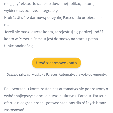
mogą być eksportowane do dowolnej aplikacji, którą
wybierzesz, poprzez Integrately.
Krok 1: Utwórz darmową skrzynkę Parseur do odbierania e-
maili
Jeżeli nie masz jeszcze konta, zarejestruj się poniżej i załóż
konto w Parseur. Parseur jest darmowy na start, z pełną
funkcjonalnością.
Utwórz darmowe konto
Oszczędzaj czas i wysiłek z Parseur. Automatyzuj swoje dokumenty.
Po utworzeniu konta zostaniesz automatycznie poproszony o
wybór najlepszych opcji dla swojej skrzynki Parseur. Parseur
oferuje nieograniczone i gotowe szablony dla
różnych branż i
zastosowań