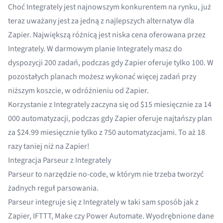
Choć Integrately jest najnowszym konkurentem na rynku, już
teraz uważany jest za jedną z najlepszych
alternatyw dla
Zapier
. Największą różnicą jest niska cena oferowana przez
Integrately. W darmowym planie Integrately masz do
dyspozycji 200 zadań, podczas gdy
Zapier
oferuje tylko 100. W
pozostałych planach
możesz wykonać więcej zadań przy
niższym koszcie, w odróżnieniu od Zapier.
Korzystanie z Integrately zaczyna się od $15 miesięcznie za 14
000 automatyzacji, podczas gdy Zapier oferuje najtańszy plan
za $24.99 miesięcznie tylko z 750 automatyzacjami. To aż 18
razy taniej niż na Zapier!
Integracja Parseur z Integrately
Parseur
to narzędzie no-code, w którym nie trzeba tworzyć
żadnych reguł parsowania.
Parseur integruje się z Integrately w taki sam sposób jak z
Zapier
,
IFTTT
,
Make
czy
Power Automate
. Wyodrębnione dane