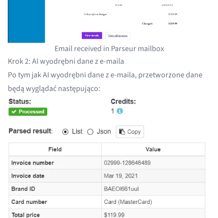
Email received in Parseur mailbox
Krok 2: AI wyodrębni dane z e-maila
Po tym jak
AI wyodrębni dane z e-maila
, przetworzone dane
będą wyglądać następująco: