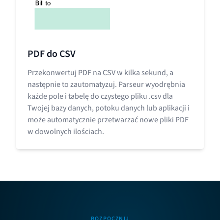
PDF do CSV
Przekonwertuj PDF na CSV w kilka sekund, a
następnie to zautomatyzuj. Parseur wyodrębnia
każde pole i tabelę do czystego pliku .csv dla
Twojej bazy danych, potoku danych lub aplikacji i
może automatycznie przetwarzać nowe pliki PDF
w dowolnych ilościach.
ROZPOCZNIJ