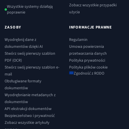
Zobacz wszystkie przypadki
Wszystkie systemy działają
użycia
poprawnie
ZASOBY
INFORMACJE PRAWNE
Wyodrębnij dane z
Regulamin
dokumentów dzięki AI
Umowa powierzenia
Stwórz swój pierwszy szablon
przetwarzania danych
PDF (OCR)
Polityka prywatności
Stwórz swój pierwszy szablon e-
Polityka plików cookie
Zgodność z RODO
mail
Obsługiwane formaty
dokumentów
Wyodrębnianie metadanych z
dokumentów
API ekstrakcji dokumentów
Bezpieczeństwo i prywatność
Zobacz wszystkie artykuły