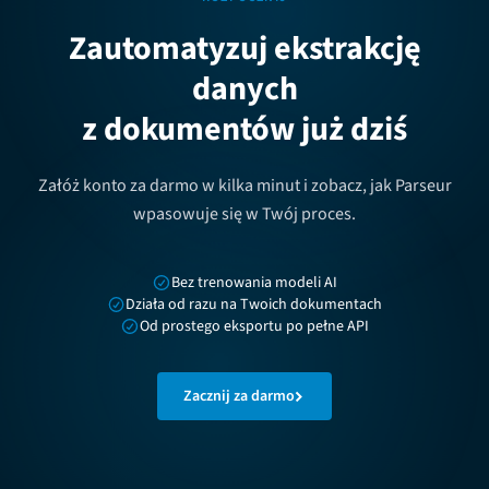
Zautomatyzuj ekstrakcję
danych
z dokumentów już dziś
Załóż konto za darmo w kilka minut i zobacz, jak Parseur
wpasowuje się w Twój proces.
Bez trenowania modeli AI
Działa od razu na Twoich dokumentach
Od prostego eksportu po pełne API
Zacznij za darmo