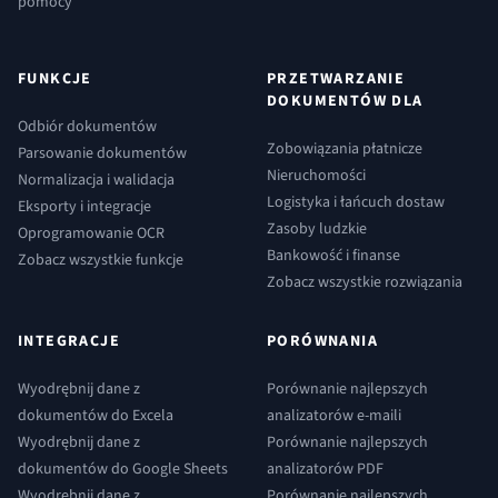
pomocy
FUNKCJE
PRZETWARZANIE
DOKUMENTÓW DLA
Odbiór dokumentów
Zobowiązania płatnicze
Parsowanie dokumentów
Nieruchomości
Normalizacja i walidacja
Logistyka i łańcuch dostaw
Eksporty i integracje
Zasoby ludzkie
Oprogramowanie OCR
Bankowość i finanse
Zobacz wszystkie funkcje
Zobacz wszystkie rozwiązania
INTEGRACJE
PORÓWNANIA
Wyodrębnij dane z
Porównanie najlepszych
dokumentów do Excela
analizatorów e-maili
Wyodrębnij dane z
Porównanie najlepszych
dokumentów do Google Sheets
analizatorów PDF
Wyodrębnij dane z
Porównanie najlepszych