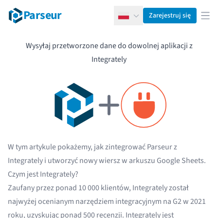
Parseur
Zarejestruj się
Polski
Otw
Wysyłaj przetworzone dane do dowolnej aplikacji z
Integrately
W tym artykule pokażemy, jak zintegrować Parseur z
Integrately i utworzyć nowy wiersz w arkuszu Google Sheets.
Czym jest Integrately?
Zaufany przez ponad 10 000 klientów, Integrately został
najwyżej ocenianym narzędziem integracyjnym na G2 w 2021
roku, uzyskując ponad 500 recenzji. Integrately jest