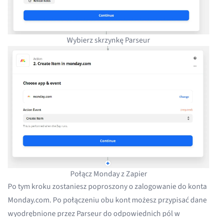
Wybierz skrzynkę Parseur
Połącz Monday z Zapier
Po tym kroku zostaniesz poproszony o zalogowanie do konta
Monday.com. Po połączeniu obu kont możesz przypisać dane
wyodrębnione przez Parseur do odpowiednich pól w