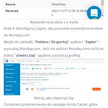
Wyodrębnione dane z e-maila
Krok 4: Skonfiguruj Zapier, aby przesyłał wyodrębnione dane
do Monday.com
Wejdź do zakładki "
Pobierz / Eksportuj
", wybierz "
Zapier
" i
wyszukaj Monday.com. Jeśli nie widzisz Monday.com na liście,
kliknij "
utwórz Zap
" zgodnie z poniższą grafiką.
Kliknij, aby utworzyć Zap
Zostaniesz przekierowany do swojego konta Zapier, gdzie