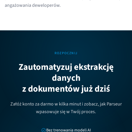
angażowania deweloperów.
ROZPOCZNIJ
Zautomatyzuj ekstrakcję
danych
z dokumentów już dziś
Załóż konto za darmo w kilka minut i zobacz, jak Parseur
wpasowuje się w Twój proces.
Bez trenowania modeli AI