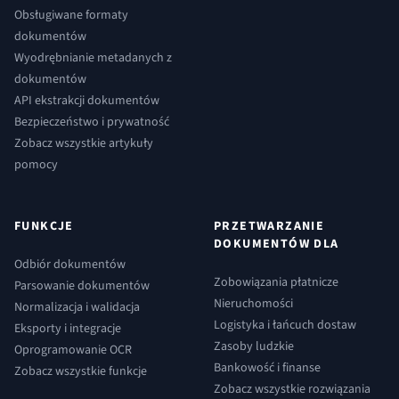
Obsługiwane formaty
dokumentów
Wyodrębnianie metadanych z
dokumentów
API ekstrakcji dokumentów
Bezpieczeństwo i prywatność
Zobacz wszystkie artykuły
pomocy
FUNKCJE
PRZETWARZANIE
DOKUMENTÓW DLA
Odbiór dokumentów
Zobowiązania płatnicze
Parsowanie dokumentów
Nieruchomości
Normalizacja i walidacja
Logistyka i łańcuch dostaw
Eksporty i integracje
Zasoby ludzkie
Oprogramowanie OCR
Bankowość i finanse
Zobacz wszystkie funkcje
Zobacz wszystkie rozwiązania