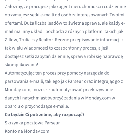
Załóżmy, że pracujesz jako agent nieruchomości i codziennie
otrzymujesz setki e-maili od osób zainteresowanych Twoimi
ofertami. Duża liczba leadów to świetna sprawa, ale każdy e-
mail ma inny układ i pochodzi z różnych platform, takich jak
Zillow, Trulia czy Realtor. Ręczne przepisywanie informacji z
tak wielu wiadomości to czasochłonny proces, a jeśli
dostajesz setki zapytań dziennie, sprawa robi się naprawdę
skomplikowana!
Automatyzując ten proces przy pomocy narzędzia do
parsowania e-maili, takiego jak
Parseur
oraz integrując go z
Monday.com, możesz zautomatyzować przekazywanie
danych i natychmiast tworzyć zadania w Monday.com w
oparciu o przychodzące e-maile.
Co będzie Ci potrzebne, aby rozpocząć?
Skrzynka pocztowa Parseur
Konto na Monday.com