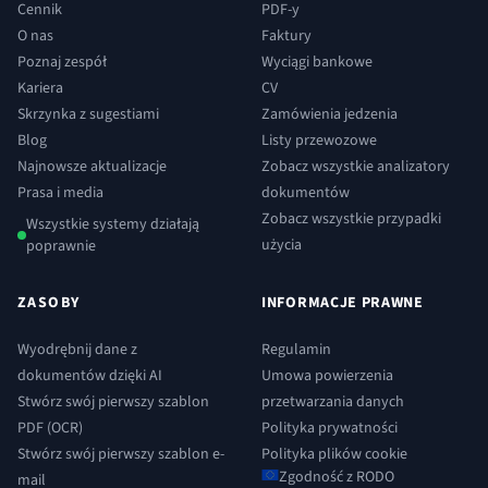
Cennik
PDF-y
O nas
Faktury
Poznaj zespół
Wyciągi bankowe
Kariera
CV
Skrzynka z sugestiami
Zamówienia jedzenia
Blog
Listy przewozowe
Najnowsze aktualizacje
Zobacz wszystkie analizatory
Prasa i media
dokumentów
Zobacz wszystkie przypadki
Wszystkie systemy działają
użycia
poprawnie
ZASOBY
INFORMACJE PRAWNE
Wyodrębnij dane z
Regulamin
dokumentów dzięki AI
Umowa powierzenia
Stwórz swój pierwszy szablon
przetwarzania danych
PDF (OCR)
Polityka prywatności
Stwórz swój pierwszy szablon e-
Polityka plików cookie
Zgodność z RODO
mail