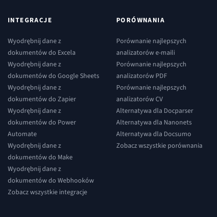
INTEGRACJE
PORÓWNANIA
Wyodrębnij dane z
Porównanie najlepszych
dokumentów do Excela
analizatorów e-maili
Wyodrębnij dane z
Porównanie najlepszych
dokumentów do Google Sheets
analizatorów PDF
Wyodrębnij dane z
Porównanie najlepszych
dokumentów do Zapier
analizatorów CV
Wyodrębnij dane z
Alternatywa dla Docparser
dokumentów do Power
Alternatywa dla Nanonets
Automate
Alternatywa dla Docsumo
Wyodrębnij dane z
Zobacz wszystkie porównania
dokumentów do Make
Wyodrębnij dane z
dokumentów do Webhooków
Zobacz wszystkie integracje