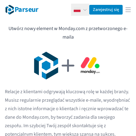
Parseur
Zarejestruj się
Polski
Otw
Utwórz nowy element w Monday.com z przetworzonego e-
maila
Relacje z klientami odgrywają kluczową rolę w każdej branży.
Musisz regularnie przeglądać wszystkie e-maile, wyodrębniać
z nich istotne informacje o klientach i ręcznie wprowadzać te
dane do Monday.com, by tworzyć zadania dla swojego
zespołu. Im szybciej Twój zespół skontaktuje się z
potencjalnym klientem, tym większa szansa na sukces.