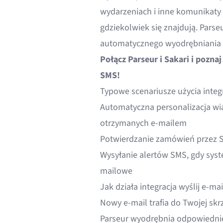
wydarzeniach i inne komunikaty
gdziekolwiek się znajdują. Pars
automatycznego wyodrębniania 
Połącz Parseur i Sakari i pozna
SMS!
Typowe scenariusze użycia integr
Automatyczna personalizacja wi
otrzymanych e-mailem
Potwierdzanie zamówień przez 
Wysyłanie alertów SMS, gdy sys
mailowe
Jak działa integracja wyślij e-m
Nowy e-mail trafia do Twojej skr
Parseur wyodrębnia odpowiednie 