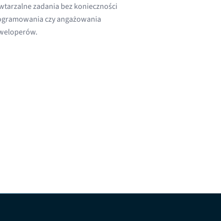
wtarzalne zadania bez konieczności
ogramowania czy angażowania
weloperów.