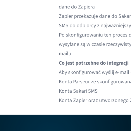
dane do Zapiera
Zapier przekazuje dane do Sakar
SMS do odbiorcy z najważniejsz
Po skonfigurowaniu ten proces 
wysyłane są w czasie rzeczywi
mailu.
Co jest potrzebne do integracji
Aby skonfigurować wyślij e-mail
Konta
Parseur
ze skonfigurowaną
Konta
Sakari SMS
Konta
Zapier
oraz utworzonego Z