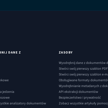
NIJ DANE Z
ZASOBY
Wyodrębnij dane z dokumentów dz
Stwórz swój pierwszy szablon PDF
Stwórz swój pierwszy szablon e-ma
ankowe
Obsługiwane formaty dokument
Wyodrębnianie metadanych z d
 jedzenia
API ekstrakcji dokumentów
ewozowe
Bezpieczeństwo i prywatność
ystkie analizatory dokumentów
Zobacz wszystkie artykuły pomoc