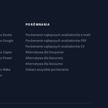
PORÓWNANIA
o Excela
Porównanie najlepszych analizatorów e-maili
do Google
Porównanie najlepszych analizatorów PDF
Porównanie najlepszych analizatorów CV
o Zapier
Alternatywa dla Docparser
do Power
Alternatywa dla Nanonets
Alternatywa dla Docsumo
do Make
Zobacz wszystkie porównania
do