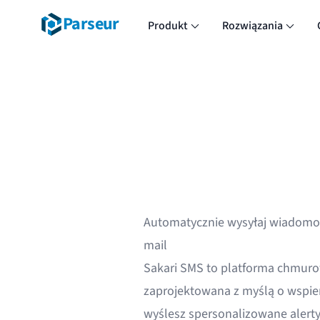
Parseur
Produkt
Rozwiązania
Automatycznie wysyłaj wiadomoś
mail
Sakari SMS to platforma chmuro
zaprojektowana z myślą o wspier
wyślesz spersonalizowane alert