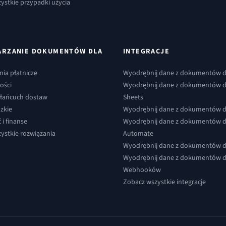
ystkie przypadki użycia
ARZANIE DOKUMENTÓW DLA
INTEGRACJE
ia płatnicze
Wyodrębnij dane z dokumentów d
ości
Wyodrębnij dane z dokumentów 
i łańcuch dostaw
Sheets
zkie
Wyodrębnij dane z dokumentów d
i finanse
Wyodrębnij dane z dokumentów 
ystkie rozwiązania
Automate
Wyodrębnij dane z dokumentów 
Wyodrębnij dane z dokumentów 
Webhooków
Zobacz wszystkie integracje