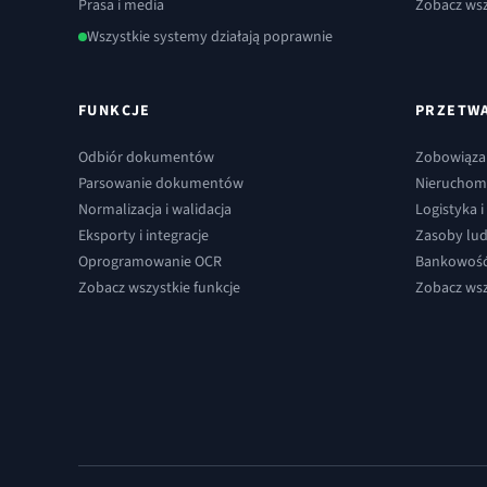
Prasa i media
Zobacz wsz
Wszystkie systemy działają poprawnie
FUNKCJE
PRZETW
Odbiór dokumentów
Zobowiązan
Parsowanie dokumentów
Nieruchom
Normalizacja i walidacja
Logistyka 
Eksporty i integracje
Zasoby lud
Oprogramowanie OCR
Bankowość 
Zobacz wszystkie funkcje
Zobacz wsz