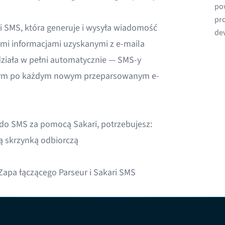
po
pr
i SMS, która generuje i wysyła wiadomość
de
ymi informacjami uzyskanymi z e-maila
działa w pełni automatycznie — SMS-y
stym po każdym nowym przeparsowanym e-
 do SMS za pomocą Sakari, potrzebujesz:
 skrzynką odbiorczą
apa łączącego Parseur i Sakari SMS