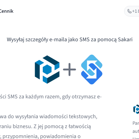
Cennik
+1 
Wysyłaj szczegóły e-maila jako SMS za pomocą Sakari
ci SMS za każdym razem, gdy otrzymasz e-
wa do wysyłania wiadomości tekstowych,
Pa
aniu biznesu. Z jej pomocą z łatwością
au
y, przypomnienia, powiadomienia o