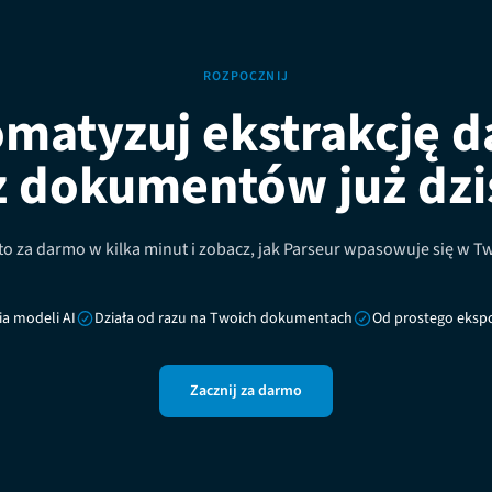
ROZPOCZNIJ
matyzuj ekstrakcję 
z dokumentów już dzi
o za darmo w kilka minut i zobacz, jak Parseur wpasowuje się w T
a modeli AI
Działa od razu na Twoich dokumentach
Od prostego ekspo
Zacznij za darmo