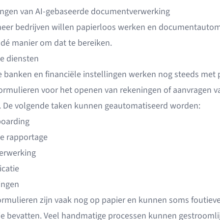
ngen van AI-gebaseerde documentverwerking
eer bedrijven willen papierloos werken en documentautom
 dé manier om dat te bereiken.
le diensten
banken en financiële instellingen werken nog steeds met 
ormulieren voor het openen van rekeningen of aanvragen v
. De volgende taken kunnen geautomatiseerd worden:
oarding
le rapportage
erwerking
icatie
ingen
rmulieren zijn vaak nog op papier en kunnen soms foutiev
ie bevatten. Veel handmatige processen kunnen gestroomli