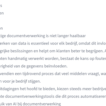
s
en
en
ge documentverwerking is niet langer haalbaar
rken van data is essentieel voor elk bedrijf, omdat dit invl
rijke beslissingen en helpt om klanten beter te begrijpen. 
en handmatig verwerkt worden, bestaat de kans op fouten
igheid van de gegevens beïnvloeden.
ovendien een tijdrovend proces dat veel middelen vraagt, w
 voor je bedrijf stijgen.
itdagingen het hoofd te bieden, kiezen steeds meer bedrijv
ente documentverwerkingstools die dit proces automatiseren
uik van AI bij documentverwerking