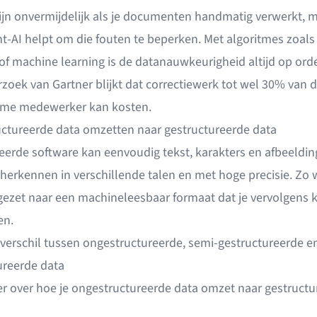
ijn onvermijdelijk als je documenten handmatig verwerkt, 
-AI helpt om die fouten te beperken. Met algoritmes zoals
of machine learning is de datanauwkeurigheid altijd op orde
zoek van Gartner blijkt dat correctiewerk tot wel
30% van de
time medewerker
kan kosten.
ctureerde data omzetten naar gestructureerde data
eerde software kan eenvoudig tekst, karakters en afbeeldi
 herkennen in verschillende talen en met hoge precisie. Zo 
ezet naar een machineleesbaar formaat dat je vervolgens 
en.
 verschil tussen
ongestructureerde, semi-gestructureerde e
ureerde data
r over
hoe je ongestructureerde data omzet naar gestructu