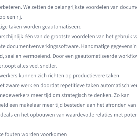
rbeteren. We zetten de belangrijkste voordelen van docum
op een rij.
ige taken worden geautomatiseerd
arschijnlijk één van de grootste voordelen van het gebruik v
ente documentverwerkingssoftware.
Handmatige gegevensin
nd, saai en vermoeiend. Door een geautomatiseerde workflo
erloopt alles veel sneller.
erkers kunnen zich richten op productievere taken
het zware werk en doordat repetitieve taken automatisch ve
edewerkers meer tijd om strategisch te denken. Zo kan
eeld een makelaar meer tijd besteden aan het afronden van
deals en het opbouwen van waardevolle relaties met poten
ke fouten worden voorkomen