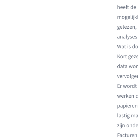
heeft de
mogelijk
gelezen,
analyses
Wat is d
Kort gez
data wor
vervolge
Er wordt
werken d
papieren
lastig m
zijn onde
Facturen