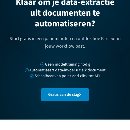
Klaar om je data-extractie
uit documenten te
automatiseren?
Start gratis in een paar minuten en ontdek hoe Parseur in
jouw workflow past.
Geen modeltraining nodig
Automatiseert data-invoer uit elk document
Schaalbaar van point-and-click tot API
Gratis aan de slag