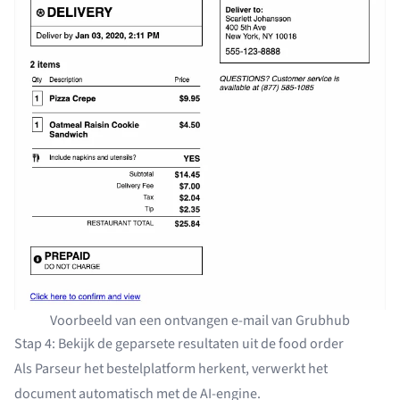
Voorbeeld van een ontvangen e-mail van Grubhub
Stap 4: Bekijk de geparsete resultaten uit de food order
Als Parseur het bestelplatform herkent, verwerkt het
document automatisch met de AI-engine.