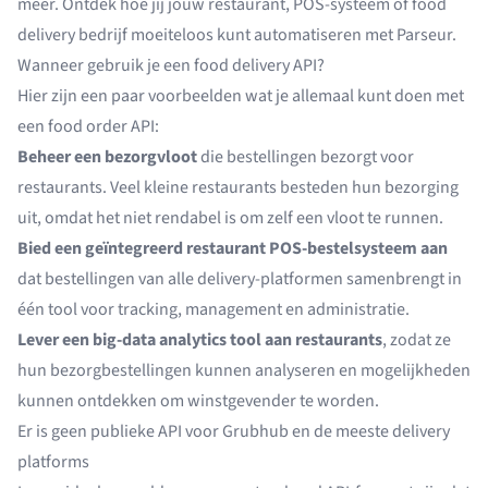
meer. Ontdek hoe jij jouw restaurant, POS-systeem of food
delivery bedrijf moeiteloos kunt automatiseren met Parseur.
Wanneer gebruik je een food delivery API?
Hier zijn een paar voorbeelden wat je allemaal kunt doen met
een food order API:
Beheer een bezorgvloot
die bestellingen bezorgt voor
restaurants. Veel kleine restaurants besteden hun bezorging
uit, omdat het niet rendabel is om zelf een vloot te runnen.
Bied een geïntegreerd restaurant POS-bestelsysteem aan
dat bestellingen van alle delivery-platformen samenbrengt in
één tool voor tracking, management en administratie.
Lever een big-data analytics tool aan restaurants
, zodat ze
hun bezorgbestellingen kunnen analyseren en mogelijkheden
kunnen ontdekken om winstgevender te worden.
Er is geen publieke API voor Grubhub en de meeste delivery
platforms