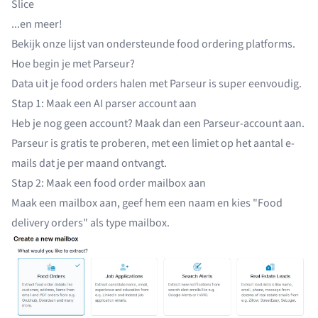
Slice
...en meer!
Bekijk onze
lijst van ondersteunde food ordering platforms
.
Hoe begin je met Parseur?
Data uit je food orders halen met Parseur is super eenvoudig.
Stap 1: Maak een AI parser account aan
Heb je nog geen account? Maak dan een Parseur-account aan.
Parseur is gratis te proberen, met een limiet op het aantal e-
mails dat je per maand ontvangt.
Stap 2: Maak een food order mailbox aan
Maak een mailbox aan, geef hem een naam en kies "Food
delivery orders" als type mailbox.