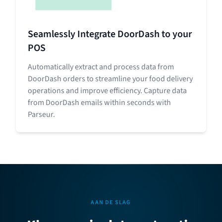
Seamlessly Integrate DoorDash to your
POS
Automatically extract and process data from
DoorDash orders to streamline your food delivery
operations and improve efficiency. Capture data
from DoorDash emails within seconds with
Parseur.
AAN DE SLAG