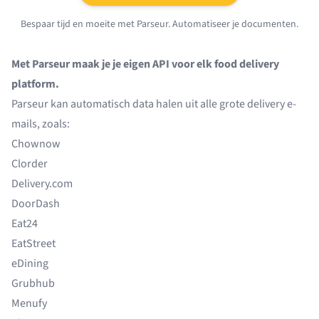
Bespaar tijd en moeite met Parseur. Automatiseer je documenten.
Met Parseur maak je je eigen API voor elk food delivery
platform.
Parseur kan automatisch data halen uit alle grote delivery e-
mails, zoals:
Chownow
Clorder
Delivery.com
DoorDash
Eat24
EatStreet
eDining
Grubhub
Menufy