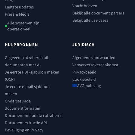
Vrachtbrieven
Laatste updates
Bekijk alle document parsers
Press & Media
Bekijk alle use cases
Alle systemen zijn
operationeel
HULPBRONNEN
JURIDISCH
Gegevens extraheren uit
Algemene voorwaarden
documenten met AI
Verwerkersovereenkomst
Je eerste PDF-sjabloon maken
Privacybeleid
(OCR)
Cookiebeleid
AVG-naleving
Je eerste e-mail sjabloon
maken
Ondersteunde
documentformaten
Document metadata extraheren
Document extractie API
Beveiliging en Privacy