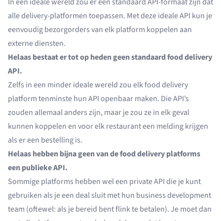
In een ideale wereld zou er een standaard API-formaat zijn dat
alle delivery-platformen toepassen. Met deze ideale API kun je
eenvoudig bezorgorders van elk platform koppelen aan
externe diensten.
Helaas bestaat er tot op heden geen standaard food delivery
API.
Zelfs in een minder ideale wereld zou elk food delivery
platform tenminste hun API openbaar maken. Die API’s
zouden allemaal anders zijn, maar je zou ze in elk geval
kunnen koppelen en voor elk restaurant een melding krijgen
als er een bestelling is.
Helaas hebben bijna geen van de food delivery platforms
een publieke API.
Sommige platforms hebben wel een private API die je kunt
gebruiken als je een deal sluit met hun business development
team (oftewel: als je bereid bent flink te betalen). Je moet dan