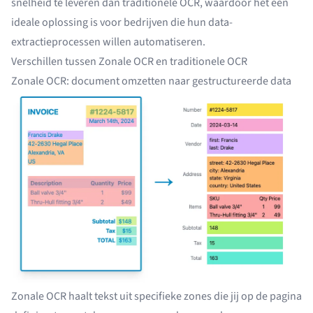
snelheid te leveren dan traditionele OCR, waardoor het een
ideale oplossing is voor bedrijven die hun data-
extractieprocessen willen automatiseren.
Verschillen tussen Zonale OCR en traditionele OCR
Zonale OCR: document omzetten naar gestructureerde data
Zonale OCR haalt tekst uit specifieke zones die jij op de pagina