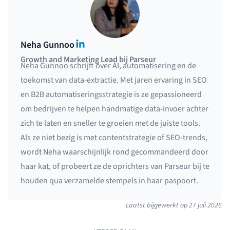
LinkedIn
Neha Gunnoo
Growth and Marketing Lead bij Parseur
Neha Gunnoo schrijft over AI, automatisering en de
toekomst van data-extractie. Met jaren ervaring in SEO
en B2B automatiseringsstrategie is ze gepassioneerd
om bedrijven te helpen handmatige data-invoer achter
zich te laten en sneller te groeien met de juiste tools.
Als ze niet bezig is met contentstrategie of SEO-trends,
wordt Neha waarschijnlijk rond gecommandeerd door
haar kat, of probeert ze de oprichters van Parseur bij te
houden qua verzamelde stempels in haar paspoort.
Laatst bijgewerkt op
27 juli 2026