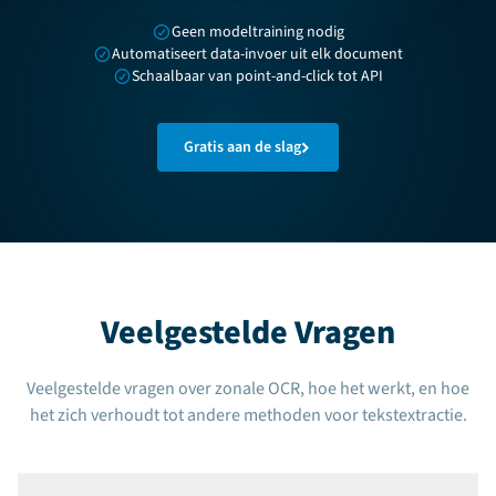
Geen modeltraining nodig
Automatiseert data-invoer uit elk document
Schaalbaar van point-and-click tot API
Gratis aan de slag
Veelgestelde Vragen
Veelgestelde vragen over zonale OCR, hoe het werkt, en hoe
het zich verhoudt tot andere methoden voor tekstextractie.