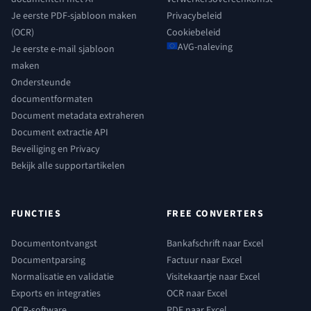
Je eerste PDF-sjabloon maken
Privacybeleid
(OCR)
Cookiebeleid
AVG-naleving
Je eerste e-mail sjabloon
maken
Ondersteunde
documentformaten
Document metadata extraheren
Document extractie API
Beveiliging en Privacy
Bekijk alle supportartikelen
FUNCTIES
FREE CONVERTERS
Documentontvangst
Bankafschrift naar Excel
Documentparsing
Factuur naar Excel
Normalisatie en validatie
Visitekaartje naar Excel
Exports en integraties
OCR naar Excel
OCR-software
PDF naar Excel