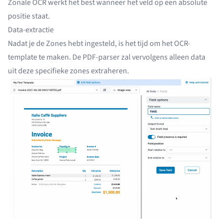
Zonale OCR werkt het best wanneer het veld op een absolute
positie staat.
Data-extractie
Nadat je de Zones hebt ingesteld, is het tijd om het OCR-
template te maken. De
PDF-parser
zal vervolgens alleen data
uit deze specifieke zones extraheren.