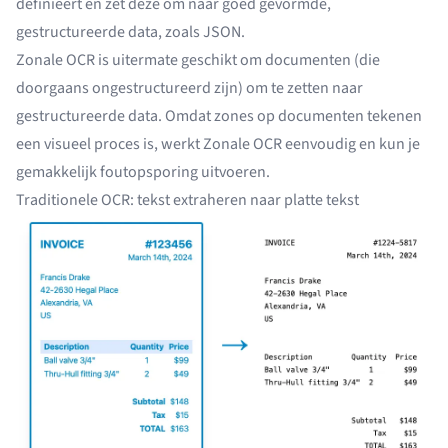
definieert en zet deze om naar goed gevormde,
gestructureerde data, zoals JSON.
Zonale OCR is uitermate geschikt om documenten (die
doorgaans ongestructureerd zijn) om te zetten naar
gestructureerde data. Omdat zones op documenten tekenen
een visueel proces is, werkt Zonale OCR eenvoudig en kun je
gemakkelijk foutopsporing uitvoeren.
Traditionele OCR: tekst extraheren naar platte tekst