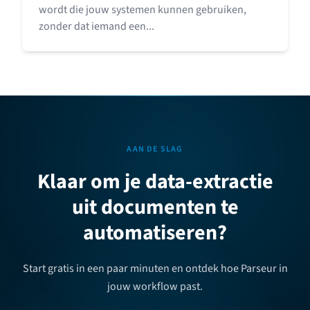
wordt die jouw systemen kunnen gebruiken,
zonder dat iemand een...
AAN DE SLAG
Klaar om je data-extractie
uit documenten te
automatiseren?
Start gratis in een paar minuten en ontdek hoe Parseur in
jouw workflow past.