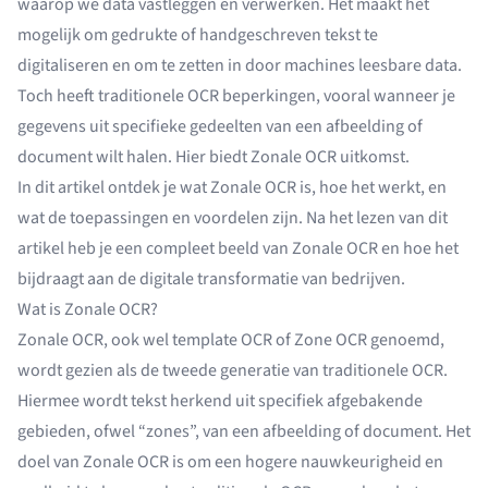
waarop we data vastleggen en verwerken. Het maakt het
mogelijk om gedrukte of handgeschreven tekst te
digitaliseren en om te zetten in door machines leesbare data.
Toch heeft traditionele OCR beperkingen, vooral wanneer je
gegevens uit specifieke gedeelten van een afbeelding of
document wilt halen. Hier biedt Zonale OCR uitkomst.
In dit artikel ontdek je wat Zonale OCR is, hoe het werkt, en
wat de toepassingen en voordelen zijn. Na het lezen van dit
artikel heb je een compleet beeld van Zonale OCR en hoe het
bijdraagt aan de digitale transformatie van bedrijven.
Wat is Zonale OCR?
Zonale OCR
, ook wel template OCR of Zone OCR genoemd,
wordt gezien als de tweede generatie van traditionele OCR.
Hiermee wordt tekst herkend uit specifiek afgebakende
gebieden, ofwel “zones”, van een afbeelding of document. Het
doel van Zonale OCR is om een hogere nauwkeurigheid en