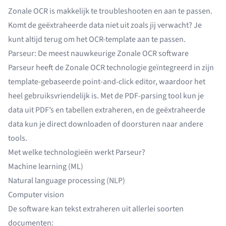
Zonale OCR is makkelijk te troubleshooten en aan te passen.
Komt de geëxtraheerde data niet uit zoals jij verwacht? Je
kunt altijd terug om het OCR-template aan te passen.
Parseur: De meest nauwkeurige Zonale OCR software
Parseur heeft de Zonale OCR technologie geïntegreerd in zijn
template-gebaseerde point-and-click editor, waardoor het
heel gebruiksvriendelijk is. Met de
PDF-parsing tool
kun je
data uit PDF’s en tabellen extraheren
, en de geëxtraheerde
data kun je direct downloaden of doorsturen naar andere
tools.
Met welke technologieën werkt Parseur?
Machine learning (ML)
Natural language processing (NLP)
Computer vision
De software kan tekst extraheren uit allerlei soorten
documenten: