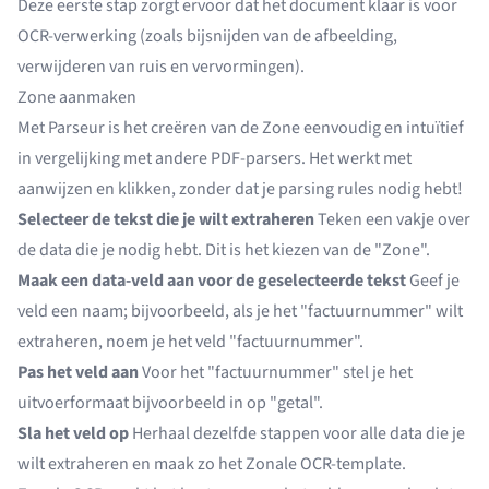
Deze eerste stap zorgt ervoor dat het document klaar is voor
OCR-verwerking (zoals bijsnijden van de afbeelding,
verwijderen van ruis en vervormingen).
Zone aanmaken
Met Parseur is het creëren van de Zone eenvoudig en intuïtief
in vergelijking met andere PDF-parsers. Het werkt met
aanwijzen en klikken, zonder dat je parsing rules nodig hebt!
Selecteer de tekst die je wilt extraheren
Teken een vakje over
de data die je nodig hebt. Dit is het kiezen van de "Zone".
Maak een data-veld aan voor de geselecteerde tekst
Geef je
veld een naam; bijvoorbeeld, als je het "factuurnummer" wilt
extraheren, noem je het veld "factuurnummer".
Pas het veld aan
Voor het "factuurnummer" stel je het
uitvoerformaat bijvoorbeeld in op "getal".
Sla het veld op
Herhaal dezelfde stappen voor alle data die je
wilt extraheren en maak zo het Zonale OCR-template.