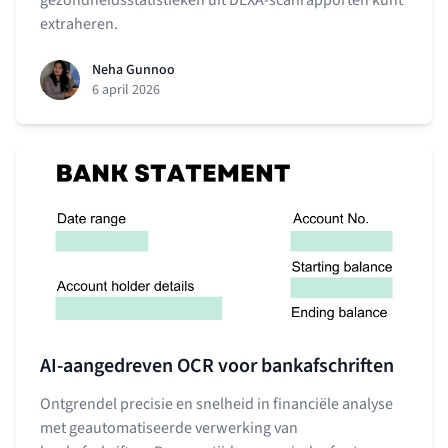
gezondheidsstatistieken uit DEXA-scanrapporten kunt
extraheren.
Neha Gunnoo
6 april 2026
AI-aangedreven OCR voor bankafschriften
Ontgrendel precisie en snelheid in financiële analyse
met geautomatiseerde verwerking van