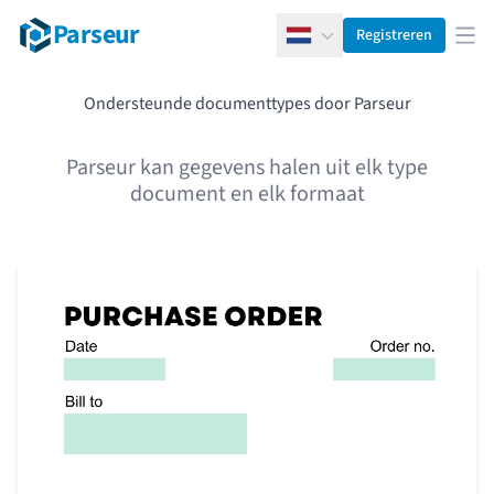
Parseur
Registreren
Nederlands
Men
Ondersteunde documenttypes door Parseur
Parseur kan gegevens halen uit elk type
document en elk formaat