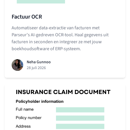
Factuur OCR
Automatiseer data-extractie van facturen met
Parseur's AI-gedreven OCR-tool. Haal gegevens uit
facturen in seconden en integreer ze met jouw
boekhoudsoftware of ERP-systeem.
Neha Gunnoo
28 juli 2026