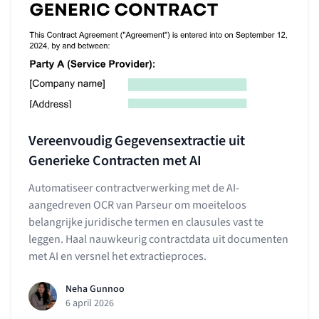
Vereenvoudig Gegevensextractie uit
Generieke Contracten met AI
Automatiseer contractverwerking met de AI-
aangedreven OCR van Parseur om moeiteloos
belangrijke juridische termen en clausules vast te
leggen. Haal nauwkeurig contractdata uit documenten
met AI en versnel het extractieproces.
Neha Gunnoo
6 april 2026