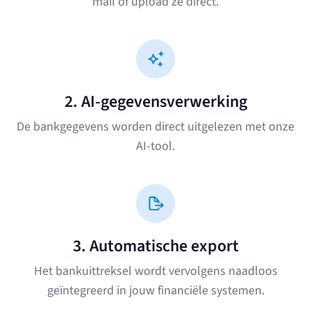
mail of upload ze direct.
2. AI-gegevensverwerking
De bankgegevens worden direct uitgelezen met onze
AI-tool.
3. Automatische export
Het bankuittreksel wordt vervolgens naadloos
geïntegreerd in jouw financiële systemen.