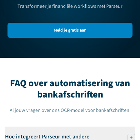
Transformeer je financiële workflows met Parseur
Meld je gratis aan
FAQ over automatisering van
bankafschriften
Al jouw vragen over ons OCR-model voor bankafschriften.
Hoe integreert Parseur met andere