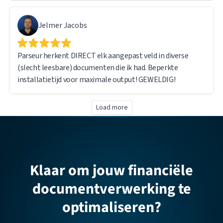
Jelmer Jacobs
Parseur herkent DIRECT elk aangepast veld in diverse
(slecht leesbare) documenten die ik had. Beperkte
installatietijd voor maximale output! GEWELDIG!
Load more
Klaar om jouw financiële
documentverwerking te
optimaliseren?