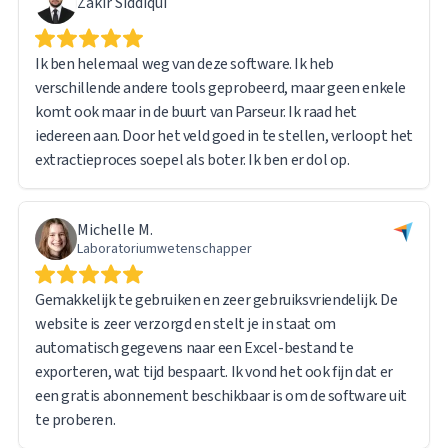
Zakir Siddiqui
Ik ben helemaal weg van deze software. Ik heb
verschillende andere tools geprobeerd, maar geen enkele
komt ook maar in de buurt van Parseur. Ik raad het
iedereen aan. Door het veld goed in te stellen, verloopt het
extractieproces soepel als boter. Ik ben er dol op.
Michelle M.
Laboratoriumwetenschapper
Gemakkelijk te gebruiken en zeer gebruiksvriendelijk. De
website is zeer verzorgd en stelt je in staat om
automatisch gegevens naar een Excel-bestand te
exporteren, wat tijd bespaart. Ik vond het ook fijn dat er
een gratis abonnement beschikbaar is om de software uit
te proberen.