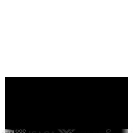
Vertrouwd door duizenden tevreden
bedrijven