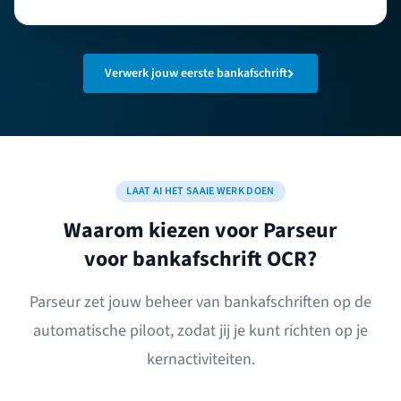
Verwerk jouw eerste bankafschrift
LAAT AI HET SAAIE WERK DOEN
Waarom kiezen voor Parseur
voor bankafschrift OCR?
Parseur zet jouw beheer van bankafschriften op de
automatische piloot, zodat jij je kunt richten op je
kernactiviteiten.