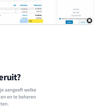
eruit?
je aangeeft welke
ten en te beheren
cten.