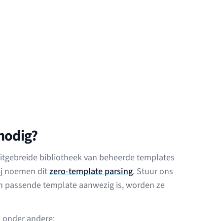
nodig?
uitgebreide bibliotheek van beheerde templates
ij noemen dit
zero-template parsing
. Stuur ons
n passende template aanwezig is, worden ze
 onder andere: