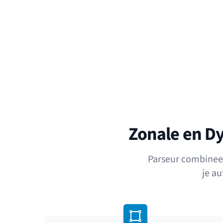
Zonale en D
Parseur combinee
je a