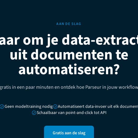
AAN DE SLAG
aar om je data-extrac
uit documenten te
automatiseren?
 gratis in een paar minuten en ontdek hoe Parseur in jouw workflow
Geen modeltraining nodig
Automatiseert data-invoer uit elk documen
Schaalbaar van point-and-click tot API
Gratis aan de slag