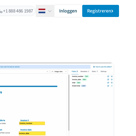
+1 888 486 1987
Inloggen
Registreren
Nederlands