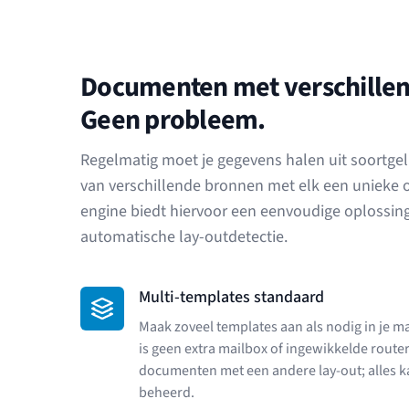
Documenten met verschillen
Geen probleem.
Regelmatig moet je gegevens halen uit soortge
van verschillende bronnen met elk een unieke
engine biedt hiervoor een eenvoudige oplossin
automatische lay-outdetectie.
Multi-templates standaard
Maak zoveel templates aan als nodig in je ma
is geen extra mailbox of ingewikkelde route
documenten met een andere lay-out; alles 
beheerd.