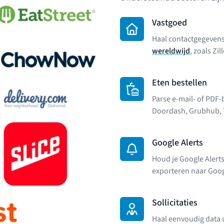
Vastgoed
Haal contactgegevens
wereldwijd
, zoals Zi
Eten bestellen
Parse e-mail- of PDF-
Doordash, Grubhub, T
Google Alerts
Houd je Google Alerts
exporteren naar Goog
Sollicitaties
Haal eenvoudig data u