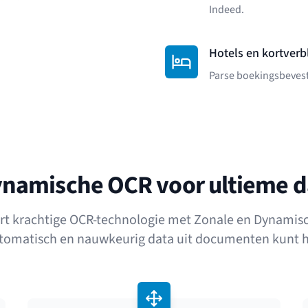
Indeed.
Hotels en kortverb
Parse boekingsbevest
ynamische OCR voor ultieme da
rt krachtige OCR-technologie met Zonale en Dynamis
utomatisch en nauwkeurig data uit documenten kunt h