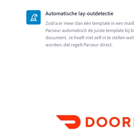
Automatische lay-outdetectie
Zodra er meer dan één template in een mailb
Parseur automatisch de juiste template bij
document. Je hoeft niet zelf in te stellen w
worden; dat regelt Parseur direct.