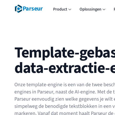
Parseur
Product
Oplossingen
Template-geba
data-extractie-
Onze template-engine is een van de twee besch
engines in Parseur, naast de AI-engine. Met de 
Parseur eenvoudig zien welke gegevens je wilt 
simpelweg de benodigde tekstblokken in een 
markeren. Vanaf dat moment haalt Parseur de d