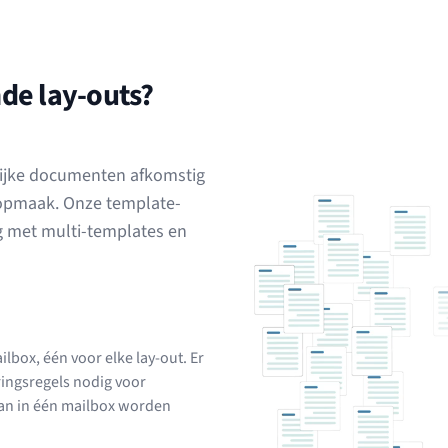
de lay-outs?
lijke documenten afkomstig
 opmaak. Onze template-
g met multi-templates en
ilbox, één voor elke lay-out. Er
ringsregels nodig voor
kan in één mailbox worden