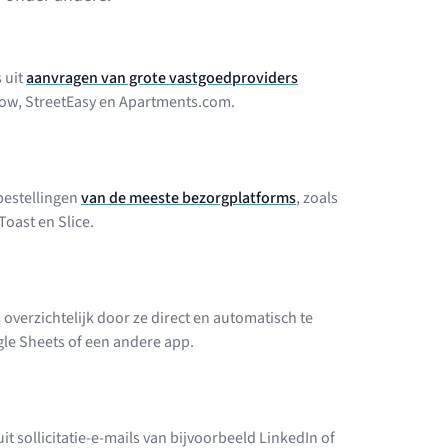
 uit
aanvragen van grote vastgoedproviders
llow, StreetEasy en Apartments.com.
bestellingen
van de meeste bezorgplatforms
, zoals
oast en Slice.
 overzichtelijk door ze direct en automatisch te
le Sheets of een andere app.
it sollicitatie-e-mails van bijvoorbeeld LinkedIn of