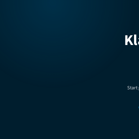
Kl
Start