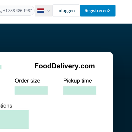
+1 888 486 1987
Inloggen
Registreren
Nederlands