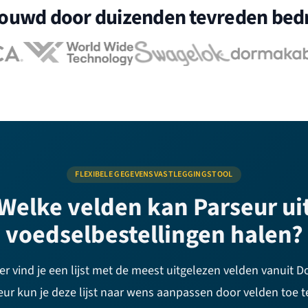
rouwd door duizenden tevreden bedr
FLEXIBELE GEGEVENSVASTLEGGINGSTOOL
Welke velden kan Parseur ui
voedselbestellingen halen?
r vind je een lijst met de meest uitgelezen velden vanuit 
eur kun je deze lijst naar wens aanpassen door velden toe t