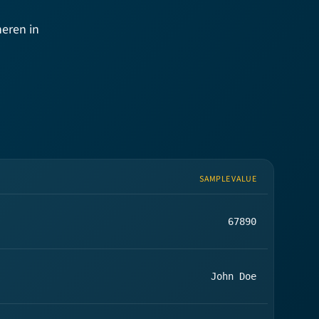
heren in
SAMPLE VALUE
67890
John Doe