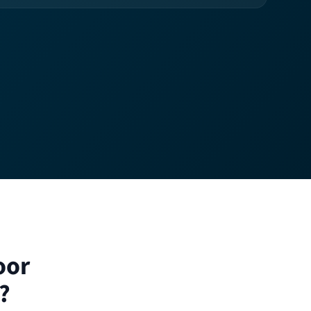
oor
?