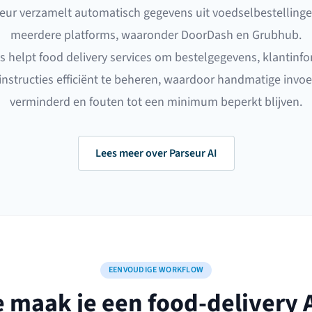
eur verzamelt automatisch gegevens uit voedselbestelling
meerdere platforms, waaronder DoorDash en Grubhub.
s helpt food delivery services om bestelgegevens, klantinf
nstructies efficiënt te beheren, waardoor handmatige invo
verminderd en fouten tot een minimum beperkt blijven.
Lees meer over Parseur AI
EENVOUDIGE WORKFLOW
 maak je een food-delivery 