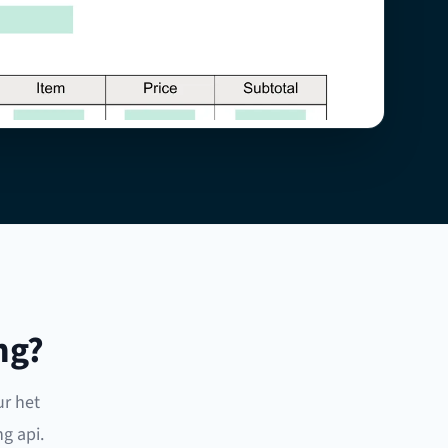
ng?
r het
g api.