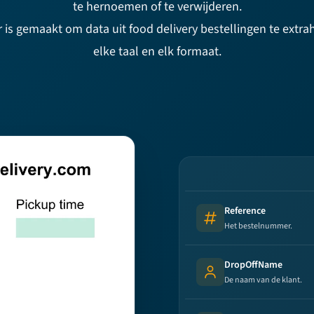
te hernoemen of te verwijderen.
 is gemaakt om data uit food delivery bestellingen te extra
elke taal en elk formaat.
Reference
Number
Het bestelnummer.
DropOffName
Person's name
De naam van de klant.