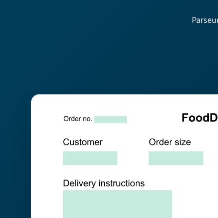
Parseur