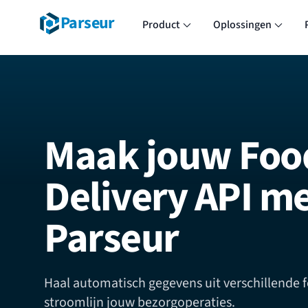
Parseur
Product
Oplossingen
Maak jouw Foo
Delivery API m
Parseur
Haal automatisch gegevens uit verschillende 
stroomlijn jouw bezorgoperaties.