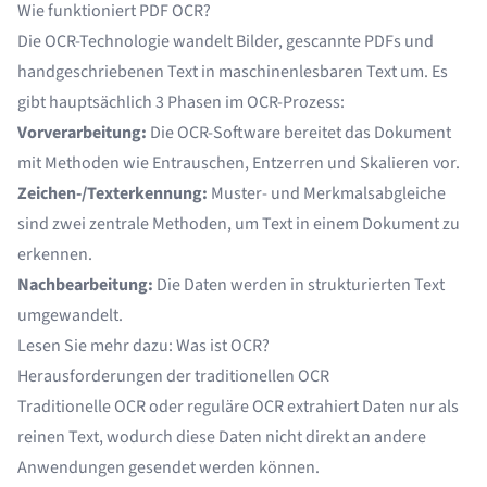
Wie funktioniert PDF OCR?
Die OCR-Technologie wandelt Bilder, gescannte PDFs und
handgeschriebenen Text in maschinenlesbaren Text um. Es
gibt hauptsächlich 3 Phasen im OCR-Prozess:
Vorverarbeitung:
Die OCR-Software bereitet das Dokument
mit Methoden wie Entrauschen, Entzerren und Skalieren vor.
Zeichen-/Texterkennung:
Muster- und Merkmalsabgleiche
sind zwei zentrale Methoden, um Text in einem Dokument zu
erkennen.
Nachbearbeitung:
Die Daten werden in strukturierten Text
umgewandelt.
Lesen Sie mehr dazu:
Was ist OCR?
Herausforderungen der traditionellen OCR
Traditionelle OCR oder reguläre OCR extrahiert Daten nur als
reinen Text, wodurch diese Daten nicht direkt an andere
Anwendungen gesendet werden können.