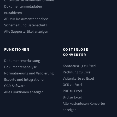
Unterstützte Dokumentformate
Dokumentenmetadaten
extrahieren
API zur Dokumentenanalyse
Sicherheit und Datenschutz
Alle Supportartikel anzeigen
FUNKTIONEN
KOSTENLOSE
KONVERTER
Dokumentenerfassung
Kontoauszug zu Excel
Dokumentenanalyse
Rechnung zu Excel
Normalisierung und Validierung
Visitenkarte zu Excel
Exporte und Integrationen
OCR zu Excel
OCR-Software
PDF zu Excel
Alle Funktionen anzeigen
Bild zu Excel
Alle kostenlosen Konverter
anzeigen