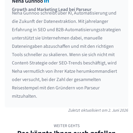
LinkedIn
Neha Gunnoo
Growth and Marketing Lead bei Parseur
Neha Gunnoo schreibt über KI, Automatisierung und
die Zukunft der Datenextraktion. Mit jahrelanger
Erfahrung in SEO und B2B-Automatisierungsstrategien
unterstützt sie Unternehmen dabei, manuelle
Dateneingaben abzuschaffen und mit den richtigen
Tools schneller zu skalieren. Wenn sie sich nicht mit
Content-Strategie oder SEO-Trends beschäftigt, wird
Neha vermutlich von ihrer Katze herumkommandiert
oder versucht, bei der Zahl der gesammelten
Reisestempel mit den Gründern von Parseur
mitzuhalten.
Zuletzt aktualisiert am
2. Juni 2026
WEITER GEHTS