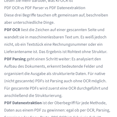
Lesen Sie mehr darüber,
was KI-OCR ist
PDF OCR vs PDF Parser vs PDF Datenextraktion
Diese drei Begriffe tauchen oft gemeinsam auf, beschreiben
aber unterschiedliche Dinge.
PDF OCR
liest die Zeichen auf einer gescannten Seite und
wandelt sie in maschinenlesbaren Text um. Es weiß jedoch
nicht, ob ein Textstück eine Rechnungsnummer oder ein
Lieferantename ist. Das Ergebnis ist Rohtext ohne Struktur.
PDF Parsing
geht einen Schritt weiter: Es analysiert den
Aufbau des Dokuments, erkennt bedeutende Felder und
organisiert die Ausgabe als strukturierte Daten. Für native
(nicht gescannte) PDFs ist Parsing auch ohne OCR möglich.
Für gescannte PDFs wird zuerst eine OCR durchgeführt und
anschließend die Strukturierung.
PDF Datenextraktion
ist der Oberbegriff für jede Methode,
Daten aus einem PDF zu gewinnen: egal ob per OCR, Parsing,