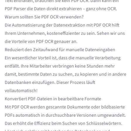
Text enthalten, brauchen Sie kein PDF OCR. Dann kann ein
PDF Parser
die Daten direkt extrahieren – ganz ohne OCR.
Warum sollten Sie PDF OCR verwenden?
Die Automatisierung der Datenextraktion mit PDF OCR hilft
Ihrem Unternehmen, kosteneffizienter zu sein. Sehen wir uns
die Vorteile von PDF OCR genauer an.
Reduziert den Zeitaufwand für manuelle Dateneingaben
Ein wesentlicher Vorteil ist, dass die manuelle Verarbeitung
entfällt. Ihre Mitarbeiter verbringen keine Stunden mehr
damit, bestimmte Daten zu suchen, zu kopieren und in andere
Datenbanken einzufügen. Dieser Prozess läuft
vollautomatisch!
Konvertiert PDF-Dateien in bearbeitbare Formate
Mit PDF OCR werden gescannte Dokumente oder bildbasierte
PDFs automatisch in
durchsuchbare Versionen
umgewandelt.
Das erhöht die Effizienz beim Suchen von Schlüsselwörtern.