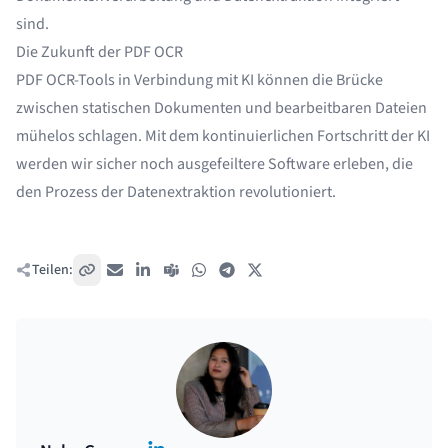
sind.
Die Zukunft der PDF OCR
PDF OCR-Tools in Verbindung mit KI können die Brücke
zwischen statischen Dokumenten und bearbeitbaren Dateien
mühelos schlagen. Mit dem kontinuierlichen Fortschritt der KI
werden wir sicher noch ausgefeiltere Software erleben, die
den Prozess der Datenextraktion revolutioniert.
Teilen:
Link kopieren
E-Mail
LinkedIn
Teams
WhatsApp
Telegram
X / Twitter