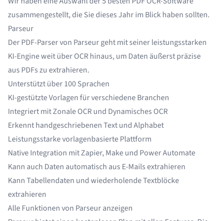
Wir haben eine Auswahl der 5 besten PDF OCR-Software
zusammengestellt, die Sie dieses Jahr im Blick haben sollten.
Parseur
Der
PDF-Parser
von Parseur geht mit seiner leistungsstarken
KI-Engine weit über OCR hinaus, um Daten äußerst präzise
aus PDFs zu extrahieren.
Unterstützt
über 100 Sprachen
KI-gestützte Vorlagen für verschiedene Branchen
Integriert mit
Zonale OCR
und
Dynamisches OCR
Erkennt handgeschriebenen Text und Alphabet
Leistungsstarke
vorlagenbasierte Plattform
Native Integration mit Zapier, Make und Power Automate
Kann auch
Daten automatisch aus E-Mails extrahieren
Kann
Tabellendaten
und wiederholende Textblöcke
extrahieren
Alle Funktionen von Parseur anzeigen