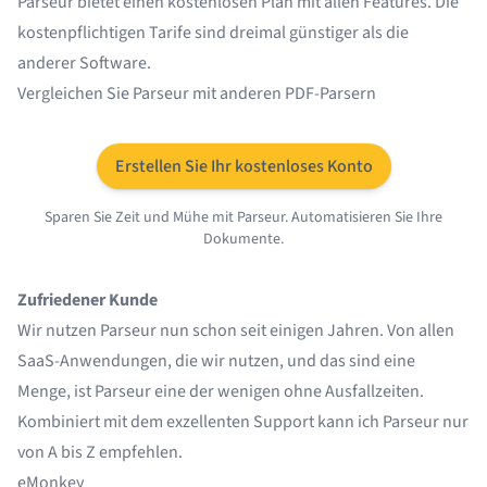
Parseur bietet einen kostenlosen Plan mit allen Features. Die
kostenpflichtigen Tarife
sind dreimal günstiger als die
anderer Software.
Vergleichen Sie Parseur mit
anderen PDF-Parsern
Erstellen Sie Ihr kostenloses Konto
Sparen Sie Zeit und Mühe mit Parseur. Automatisieren Sie Ihre
Dokumente.
Zufriedener Kunde
Wir nutzen Parseur nun schon seit einigen Jahren. Von allen
SaaS-Anwendungen, die wir nutzen, und das sind eine
Menge, ist Parseur eine der wenigen ohne Ausfallzeiten.
Kombiniert mit dem exzellenten Support kann ich Parseur nur
von A bis Z empfehlen.
eMonkey