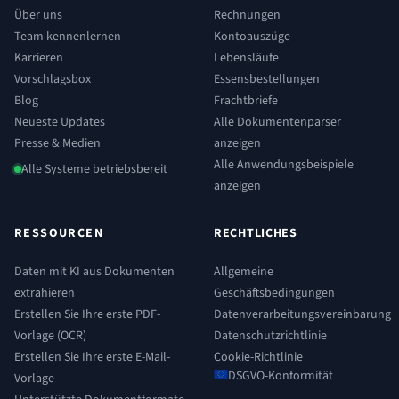
Über uns
Rechnungen
Team kennenlernen
Kontoauszüge
Karrieren
Lebensläufe
Vorschlagsbox
Essensbestellungen
Blog
Frachtbriefe
Neueste Updates
Alle Dokumentenparser
Presse & Medien
anzeigen
Alle Anwendungsbeispiele
Alle Systeme betriebsbereit
anzeigen
RESSOURCEN
RECHTLICHES
Daten mit KI aus Dokumenten
Allgemeine
extrahieren
Geschäftsbedingungen
Erstellen Sie Ihre erste PDF-
Datenverarbeitungsvereinbarung
Vorlage (OCR)
Datenschutzrichtlinie
Erstellen Sie Ihre erste E-Mail-
Cookie-Richtlinie
DSGVO-Konformität
Vorlage