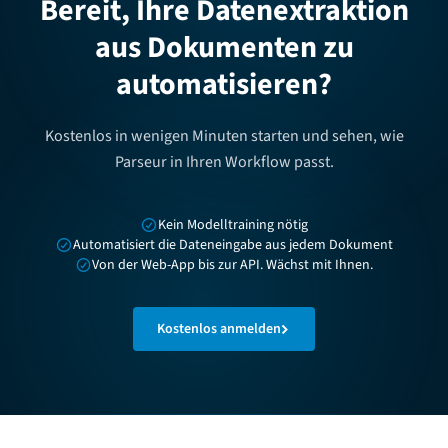
Bereit, Ihre Datenextraktion
aus Dokumenten zu
automatisieren?
Kostenlos in wenigen Minuten starten und sehen, wie
Parseur in Ihren Workflow passt.
Kein Modelltraining nötig
Automatisiert die Dateneingabe aus jedem Dokument
Von der Web-App bis zur API. Wächst mit Ihnen.
Kostenlos anmelden