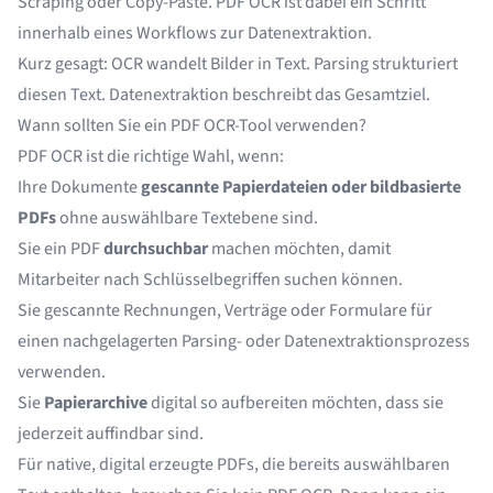
Scraping oder Copy-Paste. PDF OCR ist dabei ein Schritt
innerhalb eines Workflows zur Datenextraktion.
Kurz gesagt: OCR wandelt Bilder in Text. Parsing strukturiert
diesen Text. Datenextraktion beschreibt das Gesamtziel.
Wann sollten Sie ein PDF OCR-Tool verwenden?
PDF OCR ist die richtige Wahl, wenn:
Ihre Dokumente
gescannte Papierdateien oder bildbasierte
PDFs
ohne auswählbare Textebene sind.
Sie ein PDF
durchsuchbar
machen möchten, damit
Mitarbeiter nach Schlüsselbegriffen suchen können.
Sie gescannte Rechnungen, Verträge oder Formulare für
einen nachgelagerten Parsing- oder Datenextraktionsprozess
verwenden.
Sie
Papierarchive
digital so aufbereiten möchten, dass sie
jederzeit auffindbar sind.
Für native, digital erzeugte PDFs, die bereits auswählbaren