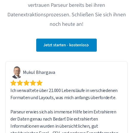
vertrauen Parseur bereits bei ihren
Datenextraktionsprozessen. Schließen Sie sich ihnen
noch heute an!
Jetzt starten - kostenlos
Mukul Bhargava
Ich verwaltete über 21.000 Lebensläufe in verschiedenen
Formaten und Layouts, was mich anfangs überforderte.
Parseur erwies sich als immense Hilfe beim Extrahieren
der Daten genau nach Bedarf. Die extrahierten
Informationen wurden in übersichtlichen, gut