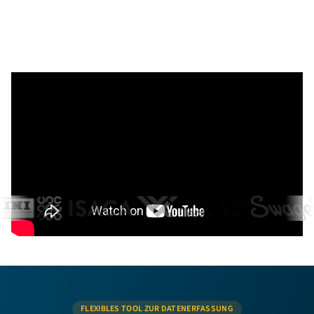
Tausende zufriedene Unternehmen
schenken uns ihr Vertrauen
FLEXIBLES TOOL ZUR DATENERFASSUNG