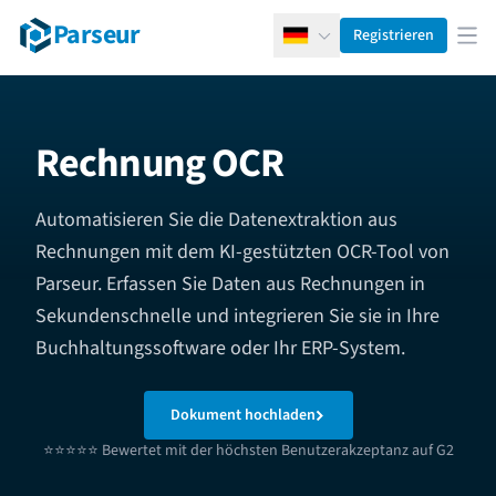
Parseur
Registrieren
Deutsch
Men
Rechnung OCR
Automatisieren Sie die Datenextraktion aus
Rechnungen mit dem KI-gestützten OCR-Tool von
Parseur. Erfassen Sie Daten aus Rechnungen in
Sekundenschnelle und integrieren Sie sie in Ihre
Buchhaltungssoftware oder Ihr ERP-System.
Dokument hochladen
⭐⭐⭐⭐⭐ Bewertet mit der höchsten Benutzerakzeptanz auf G2