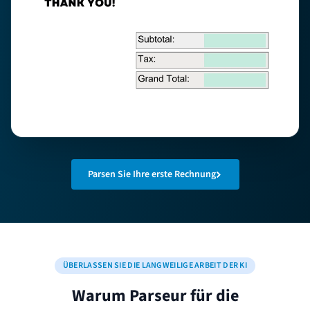
Parsen Sie Ihre erste Rechnung
ÜBERLASSEN SIE DIE LANGWEILIGE ARBEIT DER KI
Warum Parseur für die