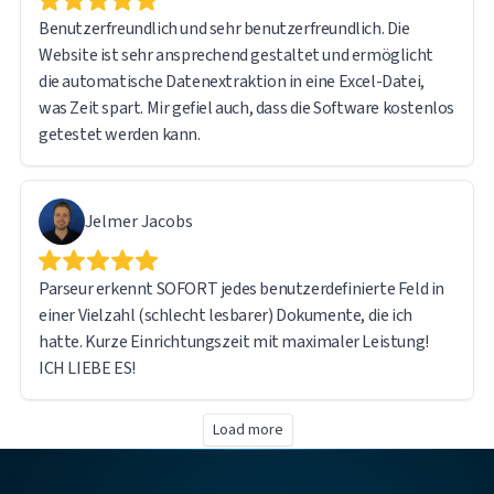
Benutzerfreundlich und sehr benutzerfreundlich. Die
Website ist sehr ansprechend gestaltet und ermöglicht
die automatische Datenextraktion in eine Excel-Datei,
was Zeit spart. Mir gefiel auch, dass die Software kostenlos
getestet werden kann.
Jelmer Jacobs
Parseur erkennt SOFORT jedes benutzerdefinierte Feld in
einer Vielzahl (schlecht lesbarer) Dokumente, die ich
hatte. Kurze Einrichtungszeit mit maximaler Leistung!
ICH LIEBE ES!
Load more