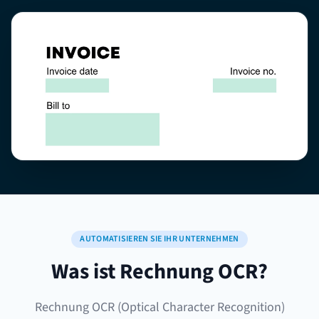
AUTOMATISIEREN SIE IHR UNTERNEHMEN
Was ist Rechnung OCR?
Rechnung OCR (Optical Character Recognition)