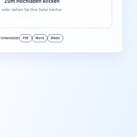
Zum Hochladen klicken
oder ziehen Sie Ihre Datei hierher
Unterstützt:
PDF
Word
Bilder