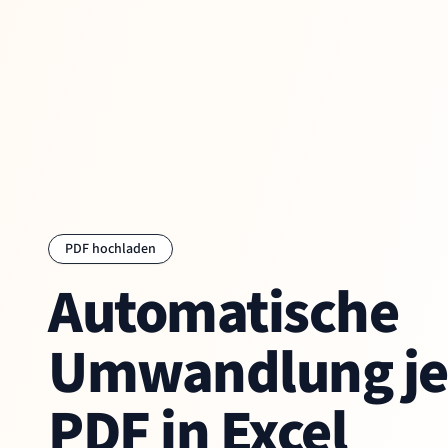
PDF hochladen
Automatische
Umwandlung je
PDF in Excel