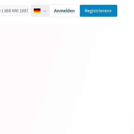
+1 888 486 1987
Anmelden
Registrieren
Deutsch