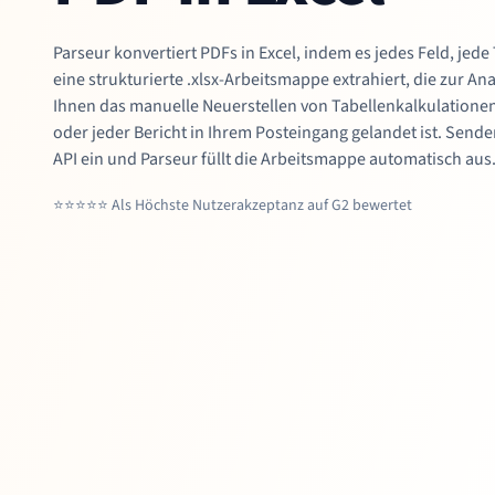
Parseur konvertiert PDFs in Excel, indem es jedes Feld, jede
eine strukturierte .xlsx-Arbeitsmappe extrahiert, die zur Anal
Ihnen das manuelle Neuerstellen von Tabellenkalkulation
oder jeder Bericht in Ihrem Posteingang gelandet ist. Sende
API ein und Parseur füllt die Arbeitsmappe automatisch aus
⭐⭐⭐⭐⭐ Als Höchste Nutzerakzeptanz auf G2 bewertet