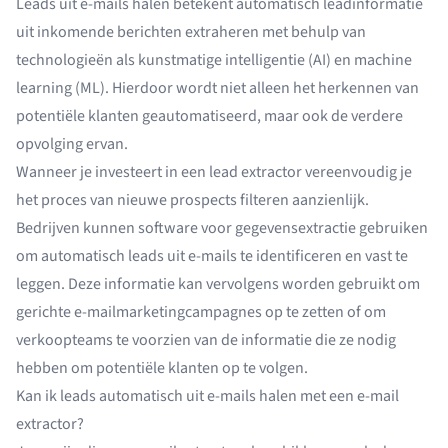
Leads uit e-mails halen betekent automatisch leadinformatie
uit inkomende berichten extraheren met behulp van
technologieën als kunstmatige intelligentie (AI) en machine
learning (ML). Hierdoor wordt niet alleen het herkennen van
potentiële klanten geautomatiseerd, maar ook de verdere
opvolging ervan.
Wanneer je investeert in een lead extractor vereenvoudig je
het proces van nieuwe prospects filteren aanzienlijk.
Bedrijven kunnen
software voor gegevensextractie
gebruiken
om automatisch leads uit e-mails te identificeren en vast te
leggen. Deze informatie kan vervolgens worden gebruikt om
gerichte e-mailmarketingcampagnes op te zetten of om
verkoopteams te voorzien van de informatie die ze nodig
hebben om potentiële klanten op te volgen.
Kan ik leads automatisch uit e-mails halen met een e-mail
extractor?