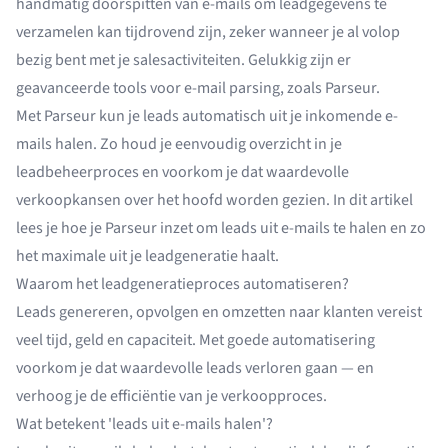
handmatig doorspitten van e-mails om leadgegevens te
verzamelen kan tijdrovend zijn, zeker wanneer je al volop
bezig bent met je salesactiviteiten. Gelukkig zijn er
geavanceerde tools voor e-mail parsing, zoals Parseur.
Met Parseur kun je leads automatisch uit je inkomende e-
mails halen. Zo houd je eenvoudig overzicht in je
leadbeheerproces en voorkom je dat waardevolle
verkoopkansen over het hoofd worden gezien. In dit artikel
lees je hoe je Parseur inzet om leads uit e-mails te halen en zo
het maximale uit je leadgeneratie haalt.
Waarom het leadgeneratieproces automatiseren?
Leads genereren, opvolgen en omzetten naar klanten vereist
veel tijd, geld en capaciteit. Met goede automatisering
voorkom je dat waardevolle leads verloren gaan — en
verhoog je de efficiëntie van je verkoopproces.
Wat betekent 'leads uit e-mails halen'?