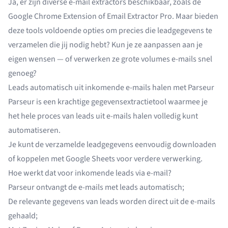
Ja, er zijn diverse e-mail extractors beschikbaar, zoals de
Google Chrome Extension
of Email Extractor Pro. Maar bieden
deze tools voldoende opties om precies die leadgegevens te
verzamelen die jij nodig hebt? Kun je ze aanpassen aan je
eigen wensen — of verwerken ze grote volumes e-mails snel
genoeg?
Leads automatisch uit inkomende e-mails halen met Parseur
Parseur
is een
krachtige gegevensextractietool
waarmee je
het hele proces van leads uit e-mails halen volledig kunt
automatiseren.
Je kunt de verzamelde leadgegevens eenvoudig downloaden
of koppelen met
Google Sheets
voor verdere verwerking.
Hoe werkt dat voor inkomende leads via e-mail?
Parseur ontvangt de e-mails met leads automatisch;
De relevante gegevens van leads worden direct uit de e-mails
gehaald;