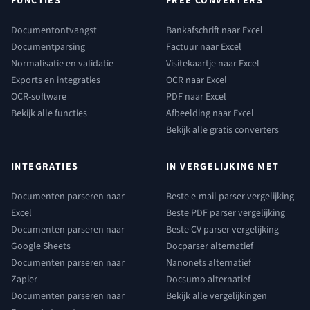
FUNCTIES
FREE CONVERTERS
Documentontvangst
Bankafschrift naar Excel
Documentparsing
Factuur naar Excel
Normalisatie en validatie
Visitekaartje naar Excel
Exports en integraties
OCR naar Excel
OCR-software
PDF naar Excel
Bekijk alle functies
Afbeelding naar Excel
Bekijk alle gratis converters
INTEGRATIES
IN VERGELIJKING MET
Documenten parseren naar
Beste e-mail parser vergelijking
Excel
Beste PDF parser vergelijking
Documenten parseren naar
Beste CV parser vergelijking
Google Sheets
Docparser alternatief
Documenten parseren naar
Nanonets alternatief
Zapier
Docsumo alternatief
Documenten parseren naar
Bekijk alle vergelijkingen