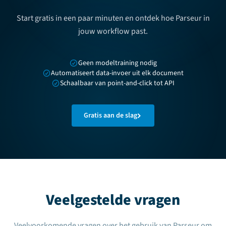
Start gratis in een paar minuten en ontdek hoe Parseur in
jouw workflow past.
Geen modeltraining nodig
Automatiseert data-invoer uit elk document
Schaalbaar van point-and-click tot API
Gratis aan de slag
Veelgestelde vragen
Veelvoorkomende vragen over het gebruik van Parseur om