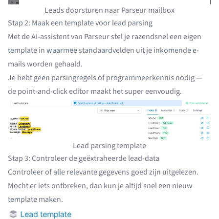
Leads doorsturen naar Parseur mailbox
Stap 2: Maak een template voor lead parsing
Met de AI-assistent van Parseur stel je razendsnel een eigen
template in waarmee standaardvelden uit je inkomende e-
mails worden gehaald.
Je hebt geen parsingregels of programmeerkennis nodig —
de
point-and-click editor
maakt het super eenvoudig.
Lead parsing template
Stap 3: Controleer de geëxtraheerde lead-data
Controleer of alle relevante gegevens goed zijn uitgelezen.
Mocht er iets ontbreken, dan kun je altijd
snel een nieuw
template maken
.