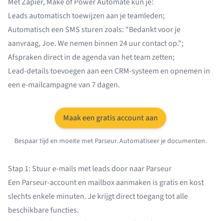
Met Zapier, Make of Power Automate kun je:
Leads automatisch toewijzen aan je teamleden;
Automatisch een SMS sturen zoals: "Bedankt voor je
aanvraag, Joe. We nemen binnen 24 uur contact op.";
Afspraken direct in de agenda van het team zetten;
Lead-details toevoegen aan een CRM-systeem en opnemen in
een e-mailcampagne van 7 dagen.
Maak een gratis account aan
Bespaar tijd en moeite met Parseur. Automatiseer je documenten.
Stap 1: Stuur e-mails met leads door naar Parseur
Een Parseur-account en mailbox aanmaken is gratis en kost
slechts enkele minuten. Je krijgt direct toegang tot alle
beschikbare functies.