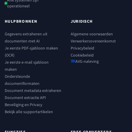
Alle systemen zijn
operationeel
HULPBRONNEN
JURIDISCH
Gegevens extraheren uit
Algemene voorwaarden
documenten met AI
Verwerkersovereenkomst
Je eerste PDF-sjabloon maken
Privacybeleid
(OCR)
Cookiebeleid
AVG-naleving
Je eerste e-mail sjabloon
maken
Ondersteunde
documentformaten
Document metadata extraheren
Document extractie API
Beveiliging en Privacy
Bekijk alle supportartikelen