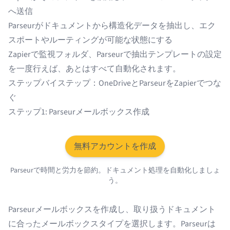
へ送信
Parseurがドキュメントから構造化データを抽出し、エク
スポートやルーティングが可能な状態にする
Zapierで監視フォルダ、Parseurで抽出テンプレートの設定
を一度行えば、あとはすべて自動化されます。
ステップバイステップ：OneDriveとParseurをZapierでつな
ぐ
ステップ1: Parseurメールボックス作成
無料アカウントを作成
Parseurで時間と労力を節約。ドキュメント処理を自動化しましょ
う。
Parseurメールボックスを作成
し、取り扱うドキュメント
に合ったメールボックスタイプを選択します。Parseurは