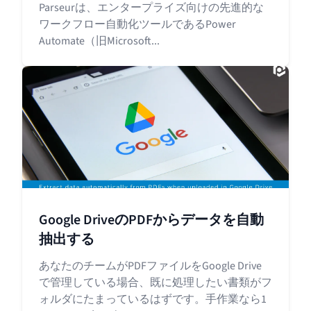
Parseurは、エンタープライズ向けの先進的な
ワークフロー自動化ツールであるPower
Automate（旧Microsoft...
Google DriveのPDFからデータを自動
抽出する
あなたのチームがPDFファイルをGoogle Drive
で管理している場合、既に処理したい書類がフ
ォルダにたまっているはずです。手作業なら1