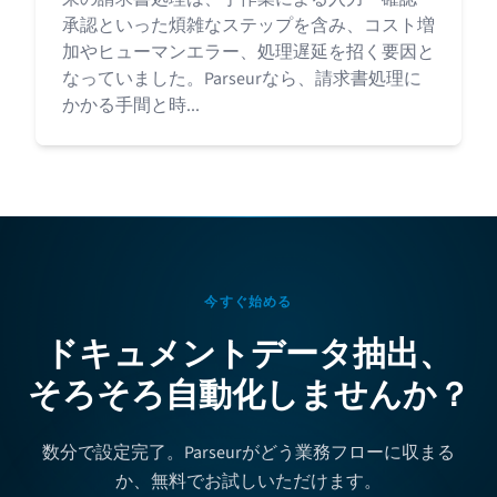
承認といった煩雑なステップを含み、コスト増
加やヒューマンエラー、処理遅延を招く要因と
なっていました。Parseurなら、請求書処理に
かかる手間と時...
今すぐ始める
ドキュメントデータ抽出、
そろそろ自動化しませんか？
数分で設定完了。Parseurがどう業務フローに収まる
か、無料でお試しいただけます。