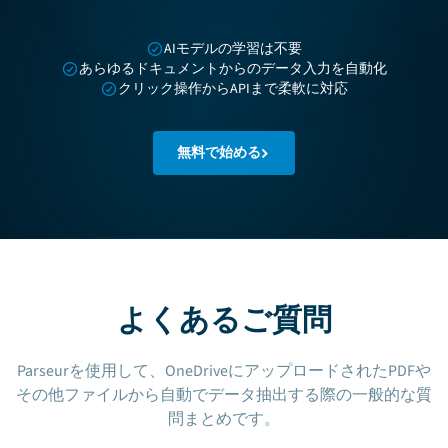
AIモデルの学習は不要
あらゆるドキュメントからのデータ入力を自動化
クリック操作からAPIまで柔軟に対応
無料で始める
よくあるご質問
Parseurを使用して、OneDriveにアップロードされたPDFや
その他ファイルから自動でデータ抽出する際の一般的な質
問まとめです。