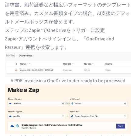
請求書
、
船荷証券
など幅広いフォーマットのテンプレート
を用意済み。カスタム書類タイプの場合、AI支援のデフォ
ルトメールボックスが使えます。
ステップ2: ZapierでOneDriveをトリガーに設定
Zapierアカウントへサインインし、「OneDrive and
Parseur」連携を検索します。
A PDF invoice in a OneDrive folder ready to be processed