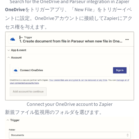
Search for the OneDrive and Parseur integration in Zapier
OneDrive
をトリガーアプリ、「New File」をトリガーイベ
ントに設定。OneDriveアカウントに接続してZapierにアク
セス権を与えます。
Connect your OneDrive account to Zapier
新規ファイル監視用のフォルダを選びます。