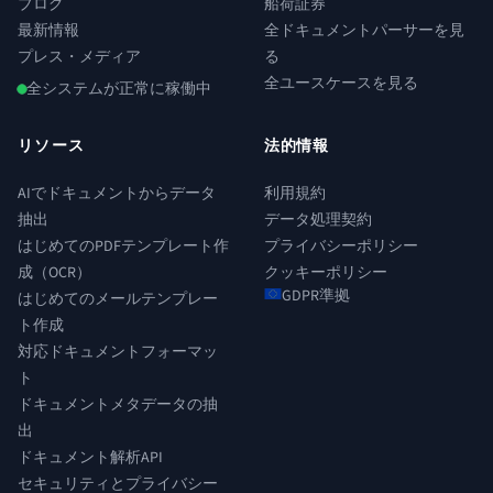
ブログ
船荷証券
最新情報
全ドキュメントパーサーを見
プレス・メディア
る
全ユースケースを見る
全システムが正常に稼働中
リソース
法的情報
AIでドキュメントからデータ
利用規約
抽出
データ処理契約
はじめてのPDFテンプレート作
プライバシーポリシー
成（OCR）
クッキーポリシー
GDPR準拠
はじめてのメールテンプレー
ト作成
対応ドキュメントフォーマッ
ト
ドキュメントメタデータの抽
出
ドキュメント解析API
セキュリティとプライバシー