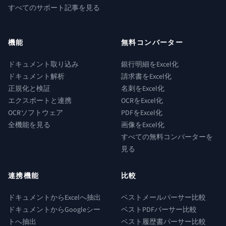
すべてのサポート記事を見る
機能
無料コンバーター
ドキュメント取り込み
銀行明細をExcel化
ドキュメント解析
請求書をExcel化
正規化と検証
名刺をExcel化
エクスポートと連携
OCRをExcel化
OCRソフトウェア
PDFをExcel化
全機能を見る
画像をExcel化
すべての無料コンバーターを
見る
連携機能
比較
ドキュメントからExcelへ抽出
ベストメールパーサー比較
ドキュメントからGoogleシー
ベストPDFパーサー比較
トへ抽出
ベスト履歴書パーサー比較