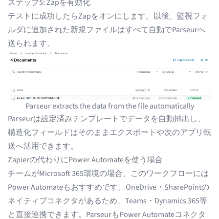
ステップ5: Zapを有効化
テストに成功したらZapをオンにします。以後、監視フォ
ルダに追加された新規ファイルはすべて自動でParseurへ
送られます。
Parseur extracts the data from the file automatically
Parseurは設定済みテンプレートでデータを自動抽出し、
構造化フィールドはそのままエクスポートや次のアプリ転
送へ活用できます。
Zapierの代わりにPower Automateを使う場合
チームがMicrosoft 365環境の場合、このワークフローには
Power Automate
もおすすめです。OneDrive・SharePointの
ネイティブコネクタがあるため、Teams・Dynamics 365等
と直接連携できます。ParseurもPower Automateコネクタ