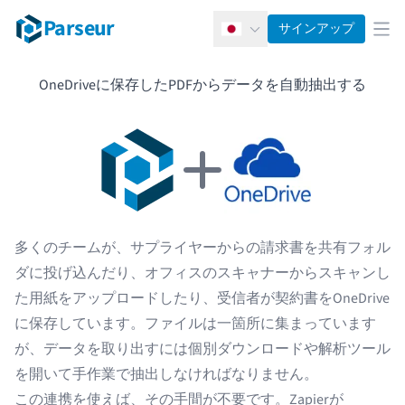
Parseur
サインアップ
日本語
メ
OneDriveに保存したPDFからデータを自動抽出する
多くのチームが、サプライヤーからの請求書を共有フォル
ダに投げ込んだり、オフィスのスキャナーからスキャンし
た用紙をアップロードしたり、受信者が契約書をOneDrive
に保存しています。ファイルは一箇所に集まっています
が、データを取り出すには個別ダウンロードや解析ツール
を開いて手作業で抽出しなければなりません。
この連携を使えば、その手間が不要です。Zapierが