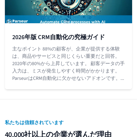
2026年版 CRM自動化の究極ガイド
主なポイント 88%の顧客が、企業が提供する体験
は、商品やサービスと同じくらい重要だと回答。
2020年の80%から上昇しています。 顧客データの手
入力は、ミスが発生しやすく時間がかかります。
ParseurはCRM自動化に欠かせないアドオンです。...
私たちは信頼されています
40,000社以上の企業が選んだ理由