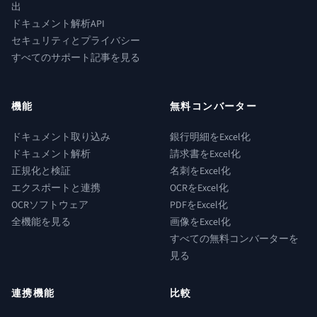
出
ドキュメント解析API
セキュリティとプライバシー
すべてのサポート記事を見る
機能
無料コンバーター
ドキュメント取り込み
銀行明細をExcel化
ドキュメント解析
請求書をExcel化
正規化と検証
名刺をExcel化
エクスポートと連携
OCRをExcel化
OCRソフトウェア
PDFをExcel化
全機能を見る
画像をExcel化
すべての無料コンバーターを
見る
連携機能
比較