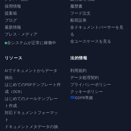
採用情報
履歴書
提案箱
フード注文
ブログ
船荷証券
最新情報
全ドキュメントパーサーを見
プレス・メディア
る
全ユースケースを見る
全システムが正常に稼働中
リソース
法的情報
AIでドキュメントからデータ
利用規約
抽出
データ処理契約
はじめてのPDFテンプレート作
プライバシーポリシー
成（OCR）
クッキーポリシー
GDPR準拠
はじめてのメールテンプレー
ト作成
対応ドキュメントフォーマッ
ト
ドキュメントメタデータの抽