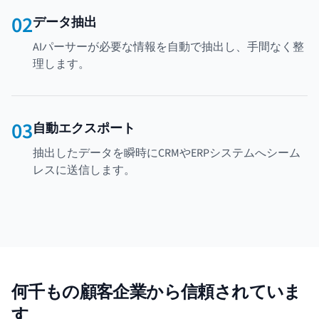
02
データ抽出
AIパーサーが必要な情報を自動で抽出し、手間なく整
理します。
03
自動エクスポート
抽出したデータを瞬時にCRMやERPシステムへシーム
レスに送信します。
何千もの顧客企業から信頼されていま
す