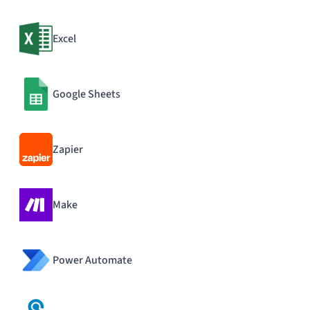
Excel
Google Sheets
Zapier
Make
Power Automate