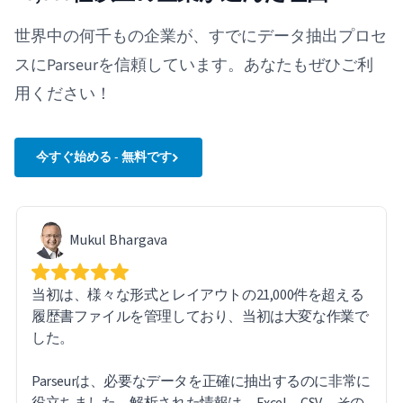
世界中の何千もの企業が、すでにデータ抽出プロセ
スにParseurを信頼しています。あなたもぜひご利
用ください！
今すぐ始める - 無料です
Mukul Bhargava
当初は、様々な形式とレイアウトの21,000件を超える
履歴書ファイルを管理しており、当初は大変な作業で
した。
Parseurは、必要なデータを正確に抽出するのに非常に
役立ちました。解析された情報は、Excel、CSV、その