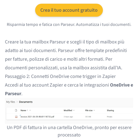
Crea il tuo account gratuito
Risparmia tempo e fatica con Parseur. Automatizza i tuoi documenti.
Creare la tua mailbox Parseur
e scegli il tipo di mailbox più
adatto ai tuoi documenti. Parseur offre template predefiniti
per
fatture
,
polizze di carico
e molti altri formati. Per
documenti personalizzati, usa la mailbox assistita dall’IA.
Passaggio 2: Connetti OneDrive come trigger in Zapier
Accedi al tuo account Zapier e cerca le integrazioni
OneDrive e
Parseur
.
Un PDF di fattura in una cartella OneDrive, pronto per essere
processato