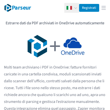
Parseur
Registrati
Italiano
Apr
Estrarre dati da PDF archiviati in OneDrive automaticamente
Molti team archiviano i PDF in OneDrive: fatture fornitori
caricate in una cartella condivisa, moduli scansionati inviati
dallo scanner dell’ufficio, contratti salvati dalla persona che li
riceve. Tutti i file sono nello stesso posto, ma estrarre i dati
richiede ancora che qualcuno li scarichi uno ad uno, apra uno
strumento di parsing e gestisca l’estrazione manualmente.
Questa integrazione elimina quel passaggio. Zapier monitora