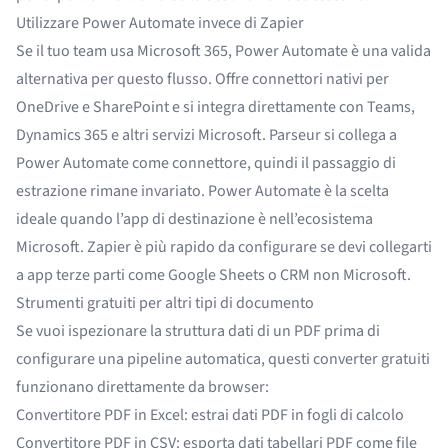
Utilizzare Power Automate invece di Zapier
Se il tuo team usa Microsoft 365,
Power Automate
è una valida
alternativa per questo flusso. Offre connettori nativi per
OneDrive e SharePoint e si integra direttamente con Teams,
Dynamics 365 e altri servizi Microsoft. Parseur si collega a
Power Automate come connettore, quindi il passaggio di
estrazione rimane invariato. Power Automate è la scelta
ideale quando l’app di destinazione è nell’ecosistema
Microsoft. Zapier è più rapido da configurare se devi collegarti
a app terze parti come Google Sheets o CRM non Microsoft.
Strumenti gratuiti per altri tipi di documento
Se vuoi ispezionare la struttura dati di un PDF prima di
configurare una pipeline automatica, questi converter gratuiti
funzionano direttamente da browser:
Convertitore PDF in Excel
: estrai dati PDF in fogli di calcolo
Convertitore PDF in CSV
: esporta dati tabellari PDF come file