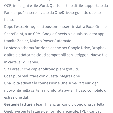
OCR, immagini e file Word. Qualsiasi tipo di file supportato da
Parseur può essere inviato da OneDrive seguendo questo
flusso.
Dopo l’estrazione, i dati possono essere inviati a Excel Online,
SharePoint, a un CRM, Google Sheets o a qualsiasi altra app
tramite Zapier, Make o Power Automate.
Lo stesso schema funziona anche per
Google Drive
, Dropbox
e altre piattaforme cloud compatibili con il trigger “Nuovo file
in cartella” di Zapier.
Sia Parseur che Zapier offrono piani gratuiti.
Cosa puoi realizzare con questa integrazione
Una volta attivata la connessione OneDrive-Parseur, ogni
nuovo file nella cartella monitorata avvia il flusso completo di
estrazione dati:
Gestione fatture
: i team finanziari condividono una cartella
OneDrive per le fatture dei fornitori ricevute. I PDF caricati