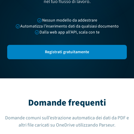
nel tuo flusso di lavoro.
Nessun modello da addestrare
Automatizza l’inserimento dati da qualsiasi documento
Dalla web app all'API, scala con te
Registrati gratuitamente
Domande frequenti
Domande comuni sull’estrazione automatica dei dati da PDF e
altri file caricati su OneDrive utilizzando Parseur.