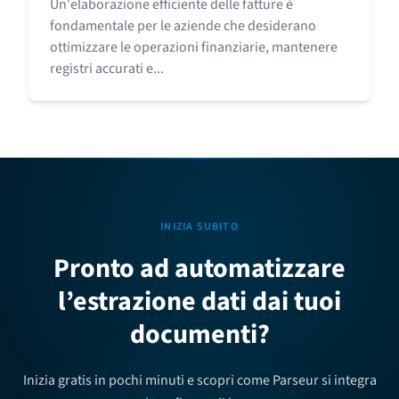
Un'elaborazione efficiente delle fatture è
fondamentale per le aziende che desiderano
ottimizzare le operazioni finanziarie, mantenere
registri accurati e...
INIZIA SUBITO
Pronto ad automatizzare
l’estrazione dati dai tuoi
documenti?
Inizia gratis in pochi minuti e scopri come Parseur si integra