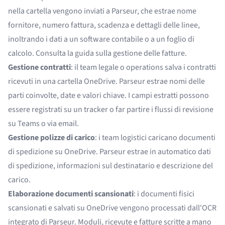
nella cartella vengono inviati a Parseur, che estrae nome
fornitore, numero fattura, scadenza e dettagli delle linee,
inoltrando i dati a un software contabile o a un foglio di
calcolo. Consulta la
guida sulla gestione delle fatture
.
Gestione contratti
: il team legale o operations salva i contratti
ricevuti in una cartella OneDrive. Parseur estrae nomi delle
parti coinvolte, date e valori chiave. I campi estratti possono
essere registrati su un tracker o far partire i flussi di revisione
su Teams o via email.
Gestione
polizze di carico
: i team logistici caricano documenti
di spedizione su OneDrive. Parseur estrae in automatico dati
di spedizione, informazioni sul destinatario e descrizione del
carico.
Elaborazione documenti scansionati
: i documenti fisici
scansionati e salvati su OneDrive vengono processati dall'OCR
integrato di Parseur. Moduli, ricevute e fatture scritte a mano