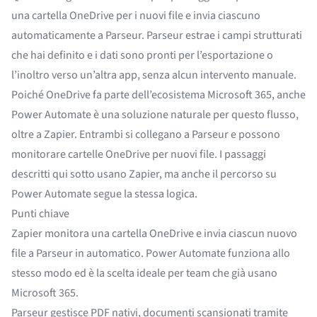
una cartella OneDrive per i nuovi file e invia ciascuno
automaticamente a Parseur. Parseur estrae i campi strutturati
che hai definito e i dati sono pronti per l’esportazione o
l’inoltro verso un’altra app, senza alcun intervento manuale.
Poiché OneDrive fa parte dell’ecosistema Microsoft 365, anche
Power Automate
è una soluzione naturale per questo flusso,
oltre a Zapier. Entrambi si collegano a Parseur e possono
monitorare cartelle OneDrive per nuovi file. I passaggi
descritti qui sotto usano Zapier, ma anche il percorso su
Power Automate segue la stessa logica.
Punti chiave
Zapier monitora una cartella OneDrive e invia ciascun nuovo
file a Parseur in automatico. Power Automate funziona allo
stesso modo ed è la scelta ideale per team che già usano
Microsoft 365.
Parseur gestisce PDF nativi, documenti scansionati tramite