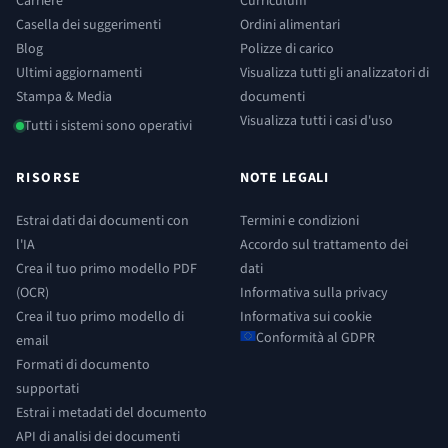
Carriere
Curriculum
Casella dei suggerimenti
Ordini alimentari
Blog
Polizze di carico
Ultimi aggiornamenti
Visualizza tutti gli analizzatori di
Stampa & Media
documenti
Visualizza tutti i casi d'uso
Tutti i sistemi sono operativi
RISORSE
NOTE LEGALI
Estrai dati dai documenti con
Termini e condizioni
l'IA
Accordo sul trattamento dei
Crea il tuo primo modello PDF
dati
(OCR)
Informativa sulla privacy
Crea il tuo primo modello di
Informativa sui cookie
Conformità al GDPR
email
Formati di documento
supportati
Estrai i metadati del documento
API di analisi dei documenti