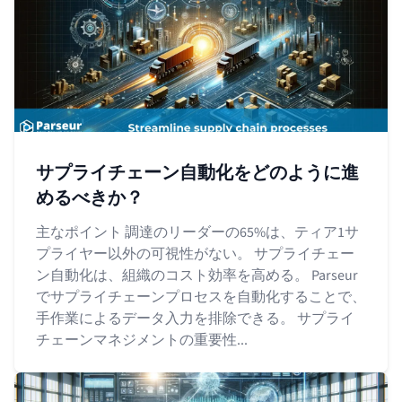
サプライチェーン自動化をどのように進
めるべきか？
主なポイント 調達のリーダーの65%は、ティア1サ
プライヤー以外の可視性がない。 サプライチェー
ン自動化は、組織のコスト効率を高める。 Parseur
でサプライチェーンプロセスを自動化することで、
手作業によるデータ入力を排除できる。 サプライ
チェーンマネジメントの重要性...