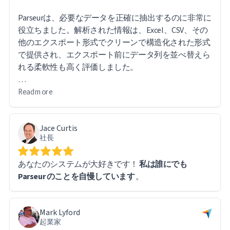
Parseurは、必要なデータを正確に抽出するのに非常に
役立ちました。解析された情報は、Excel、CSV、その
他のエクスポート形式でクリーンで構造化された形式
で提供され、エクスポート前にデータ列を並べ替えら
れる柔軟性も高く評価しました。
このソフトウェアは直感的で使いやすいです。特に便
Read more
利なのは、エクスポートされたレポート内の直接URL
リンクから元のファイルにアクセスできるため、必要
Jace Curtis
に応じて元の文書を簡単に参照できることです。
社長
大量のデータを扱う中で、いくつか技術的な課題に遭
あなたのシステムが大好きです！
私は誰にでも
遇しましたが、Parseurのサポートチームは迅速かつ迅
Parseur のことを自慢しています
。
速に対応してくれました。実際、ほとんどの問題はソ
フトウェアの制限ではなく、私自身の学習曲線に起因
するもので、システム自体は問題なく動作しました。
Mark Lyford
起業家
全体的な使用感には非常に満足しており、大量の文書