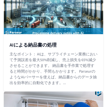
AIによる納品書の処理
主なポイント： AIは、サプライチェーン業務におい
て予測誤差を最大50%削減し、売上損失を65%減少
させることができます。 納品書を手作業で処理す
ると時間がかかり、手間もかかります。 Parseurの
ようなAIパーサーを使えば、納品書からのデータ抽
出を効率的に自動化できます。...