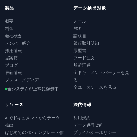
製品
データ抽出対象
概要
メール
料金
PDF
会社概要
請求書
メンバー紹介
銀行取引明細
採用情報
履歴書
提案箱
フード注文
ブログ
船荷証券
最新情報
全ドキュメントパーサーを見
プレス・メディア
る
全ユースケースを見る
全システムが正常に稼働中
リソース
法的情報
AIでドキュメントからデータ
利用規約
抽出
データ処理契約
はじめてのPDFテンプレート作
プライバシーポリシー