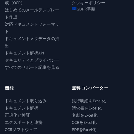
成（OCR）
クッキーポリシー
GDPR準拠
はじめてのメールテンプレー
ト作成
対応ドキュメントフォーマッ
ト
ドキュメントメタデータの抽
出
ドキュメント解析API
セキュリティとプライバシー
すべてのサポート記事を見る
機能
無料コンバーター
ドキュメント取り込み
銀行明細をExcel化
ドキュメント解析
請求書をExcel化
正規化と検証
名刺をExcel化
エクスポートと連携
OCRをExcel化
OCRソフトウェア
PDFをExcel化