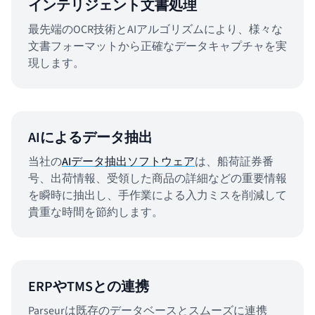
インテリジェント文書処理
最先端のOCR技術とAIアルゴリズムにより、様々な
文書フォーマットから正確なデータキャプチャを実
現します。
AIによるデータ抽出
当社の
AIデータ抽出ソフトウェア
は、船荷証券番
号、出荷情報、受領した商品の詳細などの重要情報
を瞬時に抽出し、手作業による入力ミスを削減して
貴重な時間を節約します。
ERPやTMSとの連携
Parseurは既存のデータベースとスムーズに連携