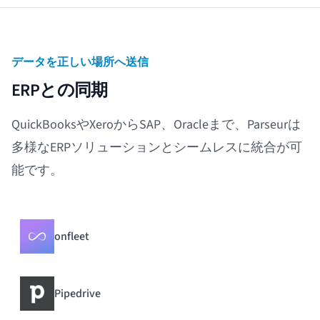
データを正しい場所へ送信
ERPとの同期
QuickBooksやXeroからSAP、Oracleまで、Parseurは
多様なERPソリューションとシームレスに統合が可
能です。
onfleet
Pipedrive