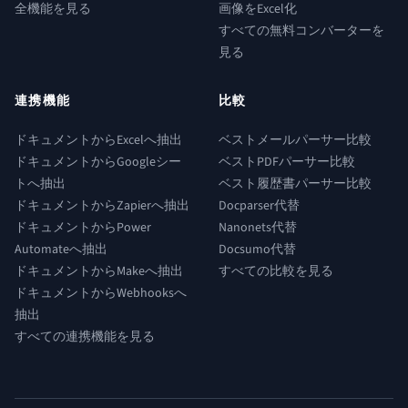
全機能を見る
画像をExcel化
すべての無料コンバーターを
見る
連携機能
比較
ドキュメントからExcelへ抽出
ベストメールパーサー比較
ドキュメントからGoogleシー
ベストPDFパーサー比較
トへ抽出
ベスト履歴書パーサー比較
ドキュメントからZapierへ抽出
Docparser代替
ドキュメントからPower
Nanonets代替
Automateへ抽出
Docsumo代替
ドキュメントからMakeへ抽出
すべての比較を見る
ドキュメントからWebhooksへ
抽出
すべての連携機能を見る