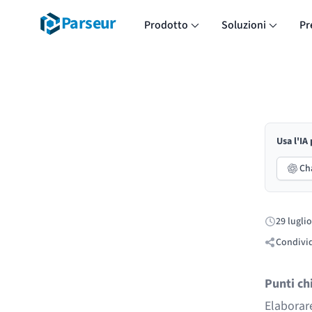
Parseur
Prodotto
Soluzioni
Pr
Usa l'IA
Ch
29 lugli
Pubblicato
Condivid
Punti ch
Elaborar