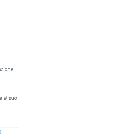
azione
a al suo