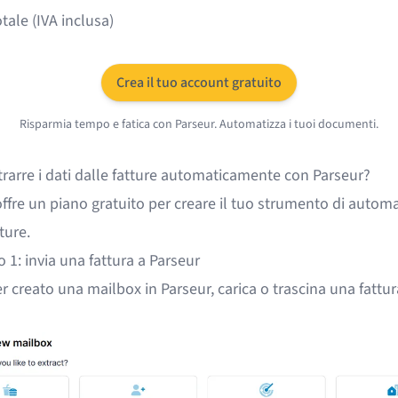
tale (IVA inclusa)
Crea il tuo account gratuito
Risparmia tempo e fatica con Parseur. Automatizza i tuoi documenti.
rarre i dati dalle fatture automaticamente con Parseur?
offre un
piano gratuito
per creare il tuo strumento di autom
ture.
 1: invia una fattura a Parseur
 creato una mailbox in Parseur, carica o trascina una fattur