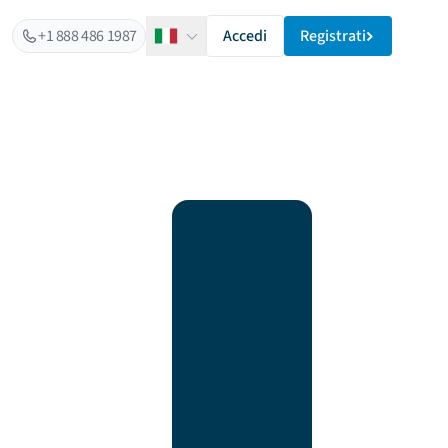
+1 888 486 1987
Accedi
Registrati
Italiano