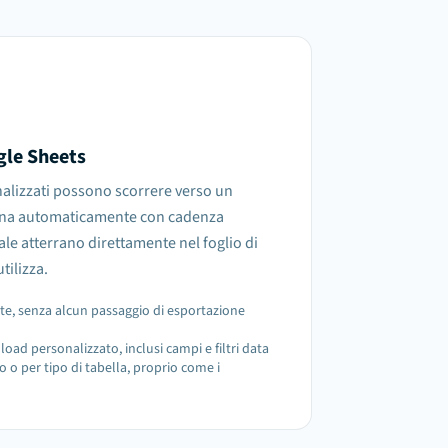
gle Sheets
alizzati possono scorrere verso un
orna automaticamente con cadenza
eale atterrano direttamente nel foglio di
tilizza.
e, senza alcun passaggio di esportazione
load personalizzato, inclusi campi e filtri data
 o per tipo di tabella, proprio come i