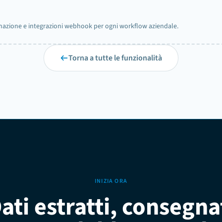
omazione e integrazioni webhook per ogni workflow aziendale.
Torna a tutte le funzionalità
INIZIA ORA
ati estratti, consegna