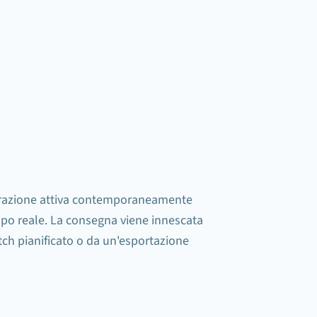
attive
orazione attiva contemporaneamente
empo reale. La consegna viene innescata
ch pianificato o da un'esportazione