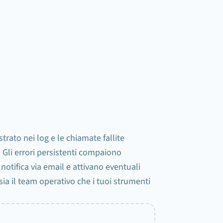
JSON
Webhook
trato nei log e le chiamate fallite
Gli errori persistenti compaiono
notifica via email e attivano eventuali
a il team operativo che i tuoi strumenti