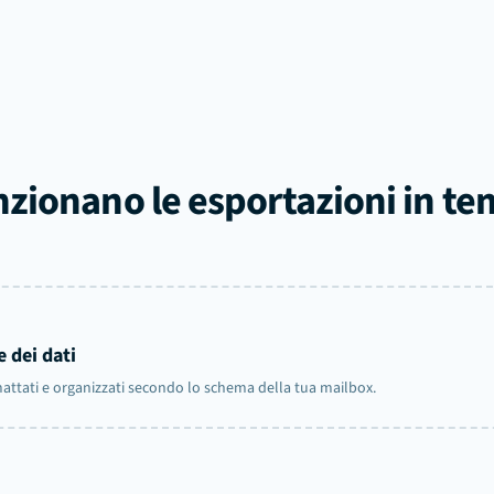
zionano le esportazioni in te
 dei dati
ormattati e organizzati secondo lo schema della tua mailbox.