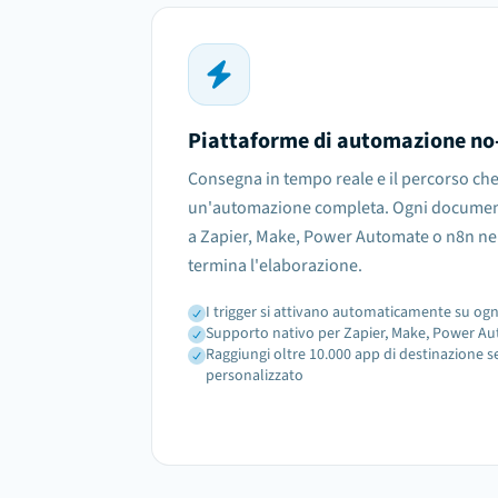
Piattaforme di automazione no
Consegna in tempo reale e il percorso ch
un'automazione completa. Ogni document
a Zapier, Make, Power Automate o n8n ne
termina l'elaborazione.
I trigger si attivano automaticamente su o
Supporto nativo per Zapier, Make, Power A
Raggiungi oltre 10.000 app di destinazione s
personalizzato