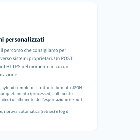
i personalizzati
il percorso che consigliamo per
erso sistemi proprietari. Un POST
int HTTPS nel momento in cui un
orazione.
 payload completo estratto, in formato JSON
di completamento (processed), fallimento
failed) o fallimento dell'esportazione (export-
, riprova automatica (retries) e log di