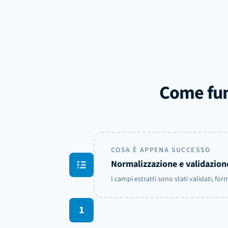
Come fun
COSA È APPENA SUCCESSO
Normalizzazione e validazione
I campi estratti sono stati validati, f
1