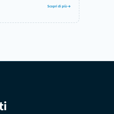
Scopri di più
ti