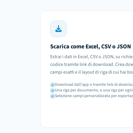
Scarica come Excel, CSV o JSON
Estrai i dati in Excel, CSV o JSON, su richie
codice tramite link di download. Crea dow
campi esatti e il layout di riga di cui hai b
Download dall'app o tramite link di download
Una riga per documento, o una riga per ogni 
Selezione campi personalizzata per esportazi