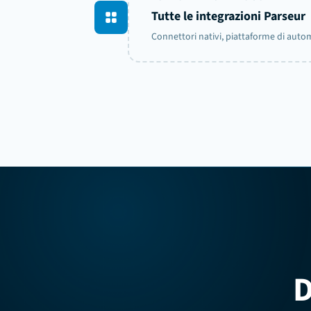
Tutte le integrazioni Parseur
Connettori nativi, piattaforme di aut
D