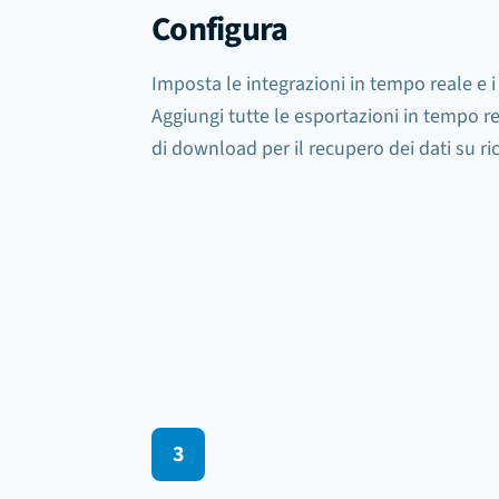
Configura
Imposta le integrazioni in tempo reale e i
Aggiungi tutte le esportazioni in tempo re
di download per il recupero dei dati su ri
Evento attivato
document.processed
3