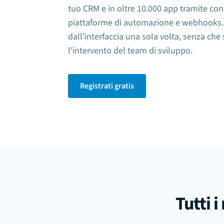
tuo CRM e in oltre 10.000 app tramite conn
piattaforme di automazione e webhooks. 
dall’interfaccia una sola volta, senza che
l'intervento del team di sviluppo.
Registrati gratis
Tutti i