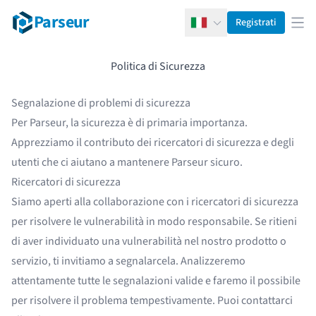
Parseur
Registrati
Italiano
Apr
Politica di Sicurezza
Segnalazione di problemi di sicurezza
Per Parseur, la sicurezza è di primaria importanza.
Apprezziamo il contributo dei ricercatori di sicurezza e degli
utenti che ci aiutano a mantenere Parseur sicuro.
Ricercatori di sicurezza
Siamo aperti alla collaborazione con i ricercatori di sicurezza
per risolvere le vulnerabilità in modo responsabile. Se ritieni
di aver individuato una vulnerabilità nel nostro prodotto o
servizio, ti invitiamo a segnalarcela. Analizzeremo
attentamente tutte le segnalazioni valide e faremo il possibile
per risolvere il problema tempestivamente. Puoi contattarci