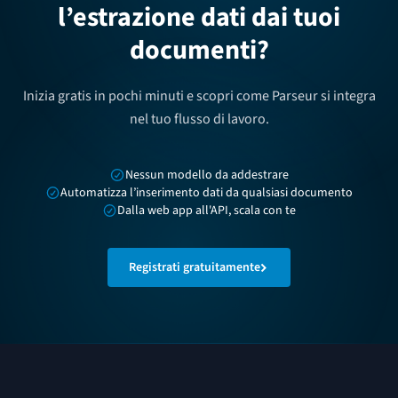
l’estrazione dati dai tuoi
documenti?
Inizia gratis in pochi minuti e scopri come Parseur si integra
nel tuo flusso di lavoro.
Nessun modello da addestrare
Automatizza l’inserimento dati da qualsiasi documento
Dalla web app all'API, scala con te
Registrati gratuitamente
Footer