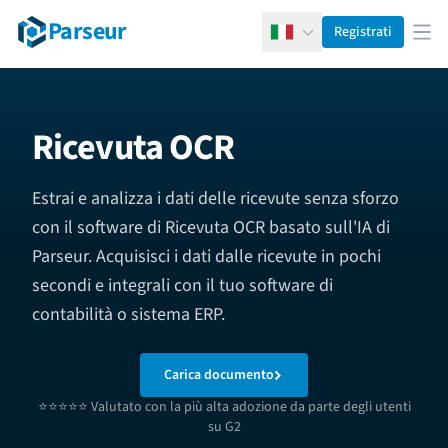
Parseur
Registrati
Italiano
Apr
Ricevuta OCR
Estrai e analizza i dati delle ricevute senza sforzo
con il software di Ricevuta OCR basato sull'IA di
Parseur. Acquisisci i dati dalle ricevute in pochi
secondi e integrali con il tuo software di
contabilità o sistema ERP.
Carica documento
⭐⭐⭐⭐⭐ Valutato con la più alta adozione da parte degli utenti
su G2