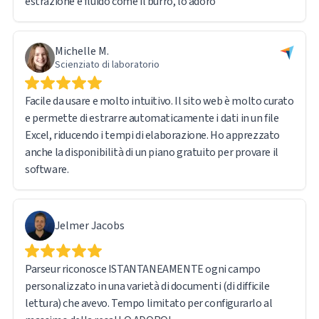
estrazione è fluido come il burro, lo adoro
Michelle M.
Scienziato di laboratorio
Facile da usare e molto intuitivo. Il sito web è molto curato
e permette di estrarre automaticamente i dati in un file
Excel, riducendo i tempi di elaborazione. Ho apprezzato
anche la disponibilità di un piano gratuito per provare il
software.
Jelmer Jacobs
Parseur riconosce ISTANTANEAMENTE ogni campo
personalizzato in una varietà di documenti (di difficile
lettura) che avevo. Tempo limitato per configurarlo al