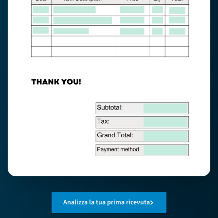
Analizza la tua prima ricevuta