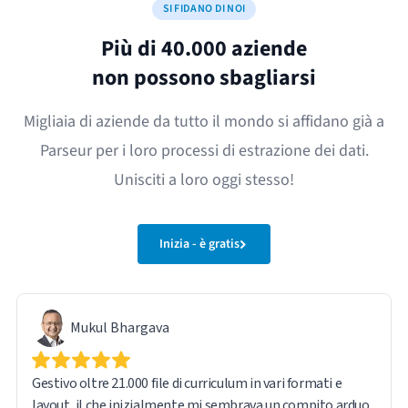
SI FIDANO DI NOI
Più di 40.000 aziende
non possono sbagliarsi
Migliaia di aziende da tutto il mondo si affidano già a
Parseur per i loro processi di estrazione dei dati.
Unisciti a loro oggi stesso!
Inizia - è gratis
Mukul Bhargava
Gestivo oltre 21.000 file di curriculum in vari formati e
layout, il che inizialmente mi sembrava un compito arduo.