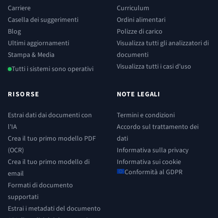
Carriere
Curriculum
Casella dei suggerimenti
Ordini alimentari
Blog
Polizze di carico
Ultimi aggiornamenti
Visualizza tutti gli analizzatori di
Stampa & Media
documenti
Visualizza tutti i casi d'uso
Tutti i sistemi sono operativi
RISORSE
NOTE LEGALI
Estrai dati dai documenti con
Termini e condizioni
l'IA
Accordo sul trattamento dei
Crea il tuo primo modello PDF
dati
(OCR)
Informativa sulla privacy
Crea il tuo primo modello di
Informativa sui cookie
Conformità al GDPR
email
Formati di documento
supportati
Estrai i metadati del documento