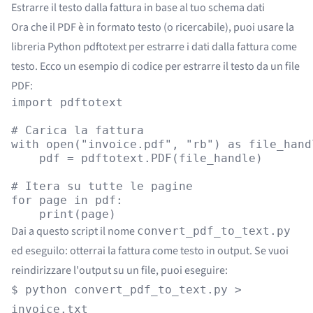
Estrarre il testo dalla fattura in base al tuo schema dati
Ora che il PDF è in formato testo (o ricercabile), puoi usare la
libreria Python
pdftotext
per estrarre i dati dalla fattura come
testo. Ecco un esempio di codice per estrarre il testo da un file
PDF:
import pdftotext

# Carica la fattura

with open("invoice.pdf", "rb") as file_handl
    pdf = pdftotext.PDF(file_handle)

# Itera su tutte le pagine

for page in pdf:

Dai a questo script il nome
convert_pdf_to_text.py
ed eseguilo: otterrai la fattura come testo in output. Se vuoi
reindirizzare l'output su un file, puoi eseguire:
$ python convert_pdf_to_text.py >
invoice.txt