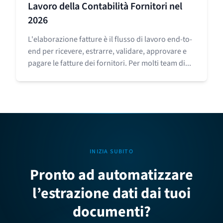
Lavoro della Contabilità Fornitori nel
2026
L'elaborazione fatture è il flusso di lavoro end-to-
end per ricevere, estrarre, validare, approvare e
pagare le fatture dei fornitori. Per molti team di...
INIZIA SUBITO
Pronto ad automatizzare
l’estrazione dati dai tuoi
documenti?