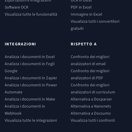
Esportazioni e integrazioni
OCR in Excel
Software OCR
PDF in Excel
Visualizza tutte le funzionalità
Immagine in Excel
Visualizza tutti i convertitori
gratuiti
INTEGRAZIONI
RISPETTO A
Analizza i documenti in Excel
Confronto dei migliori
Analizza i documenti in Fogli
analizzatori di email
Google
Confronto dei migliori
Analizza i documenti in Zapier
analizzatori di PDF
Analizza i documenti in Power
Confronto dei migliori
Automate
analizzatori di curriculum
Analizza i documenti in Make
Alternativa a Docparser
Analizza i documenti in
Alternativa a Nanonets
Webhook
Alternativa a Docsumo
Visualizza tutte le integrazioni
Visualizza tutti i confronti