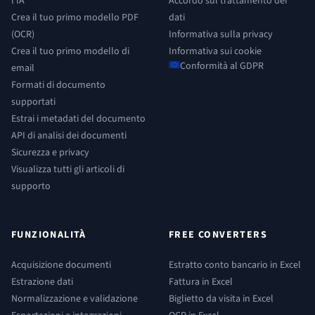
l'IA
Accordo sul trattamento dei
Crea il tuo primo modello PDF
dati
(OCR)
Informativa sulla privacy
Crea il tuo primo modello di
Informativa sui cookie
Conformità al GDPR
email
Formati di documento
supportati
Estrai i metadati del documento
API di analisi dei documenti
Sicurezza e privacy
Visualizza tutti gli articoli di
supporto
FUNZIONALITÀ
FREE CONVERTERS
Acquisizione documenti
Estratto conto bancario in Excel
Estrazione dati
Fattura in Excel
Normalizzazione e validazione
Biglietto da visita in Excel