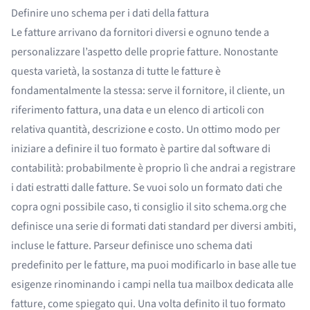
Definire uno schema per i dati della fattura
Le fatture arrivano da fornitori diversi e ognuno tende a
personalizzare l’aspetto delle proprie fatture. Nonostante
questa varietà, la sostanza di tutte le fatture è
fondamentalmente la stessa: serve il fornitore, il cliente, un
riferimento fattura, una data e un elenco di articoli con
relativa quantità, descrizione e costo. Un ottimo modo per
iniziare a definire il tuo formato è partire dal software di
contabilità: probabilmente è proprio lì che andrai a registrare
i dati estratti dalle fatture. Se vuoi solo un formato dati che
copra ogni possibile caso, ti consiglio il sito
schema.org
che
definisce una serie di formati dati standard per diversi ambiti,
incluse le
fatture
. Parseur
definisce uno schema dati
predefinito per le fatture
, ma puoi modificarlo in base alle tue
esigenze rinominando i campi nella tua mailbox dedicata alle
fatture,
come spiegato qui
. Una volta definito il tuo formato