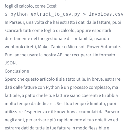
fogli di calcolo, come Excel:
$ python extract_to_csv.py > invoices.csv
In Parseur, una volta che hai estratto i dati dalle fatture, puoi
scaricarli tutti come foglio di calcolo, oppure esportarli
direttamente nel tuo gestionale di contabilità, usando
webhook diretti
,
Make
,
Zapier
o
Microsoft Power Automate
.
Puoi anche usare la nostra
API
per recuperarli in formato
JSON.
Conclusione
Spero che questo articolo ti sia stato utile. In breve, estrarre
dati dalle fatture con Python è un processo complesso, ma
fattibile, a patto che le tue fatture siano coerenti e tu abbia
molto tempo da dedicarci. Se il tuo tempo è limitato, puoi
utilizzare l’esperienza e il know-how accumulati da
Parseur
negli anni, per arrivare più rapidamente al tuo obiettivo ed
estrarre dati da tutte le tue fatture in modo flessibile e