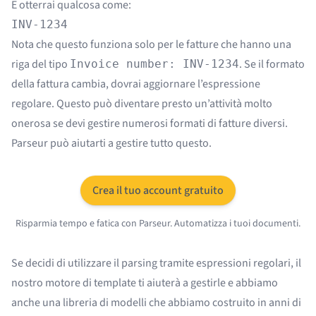
E otterrai qualcosa come:
INV-1234
Nota che questo funziona solo per le fatture che hanno una
riga del tipo
. Se il formato
Invoice number: INV-1234
della fattura cambia, dovrai aggiornare l’espressione
regolare. Questo può diventare presto un’attività molto
onerosa se devi gestire numerosi formati di fatture diversi.
Parseur può aiutarti a gestire tutto questo.
Crea il tuo account gratuito
Risparmia tempo e fatica con Parseur. Automatizza i tuoi documenti.
Se decidi di utilizzare il parsing tramite espressioni regolari, il
nostro motore di template ti aiuterà a gestirle e abbiamo
anche una libreria di modelli che abbiamo costruito in anni di