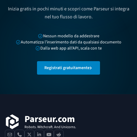
Inizia gratis in pochi minuti e scopri come Parseur si integra
nel tuo flusso di lavoro.
Nessun modello da addestrare
Automatizza l’inserimento dati da qualsiasi documento
Dalla web app all'API, scala con te
Registrati gratuitamente
Footer
Parseur.com
Robots. Witchcraft. And Unicorns.