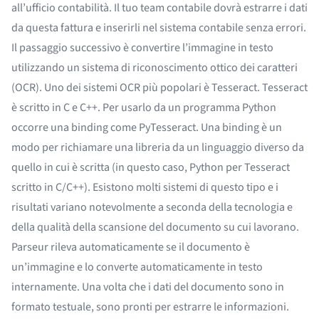
all’ufficio contabilità. Il tuo team contabile dovrà estrarre i dati
da questa fattura e inserirli nel sistema contabile senza errori.
Il passaggio successivo è convertire l’immagine in testo
utilizzando un sistema di
riconoscimento ottico dei caratteri
(OCR)
. Uno dei sistemi OCR più popolari è Tesseract. Tesseract
è scritto in C e C++. Per usarlo da un programma Python
occorre una binding come PyTesseract. Una binding è un
modo per richiamare una libreria da un linguaggio diverso da
quello in cui è scritta (in questo caso, Python per Tesseract
scritto in C/C++). Esistono
molti sistemi di questo tipo
e i
risultati variano notevolmente a seconda della tecnologia e
della qualità della scansione del documento su cui lavorano.
Parseur rileva automaticamente se il documento è
un’immagine e
lo converte automaticamente
in testo
internamente. Una volta che i dati del documento sono in
formato testuale, sono pronti per estrarre le informazioni.