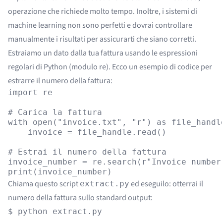
operazione che richiede molto tempo. Inoltre, i sistemi di
machine learning non sono perfetti e dovrai controllare
manualmente i risultati per assicurarti che siano corretti.
Estraiamo un dato dalla tua fattura usando le espressioni
regolari di Python (modulo
re
). Ecco un esempio di codice per
estrarre il numero della fattura:
import re

# Carica la fattura

with open("invoice.txt", "r") as file_handle
    invoice = file_handle.read()

# Estrai il numero della fattura

invoice_number = re.search(r"Invoice number
Chiama questo script
ed eseguilo: otterrai il
extract.py
numero della fattura sullo standard output:
$ python extract.py