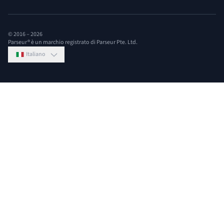
© 2016 –
2026
Parseur® è un marchio registrato di Parseur Pte. Ltd.
Italiano