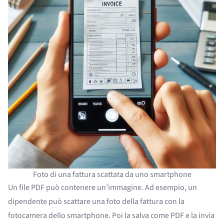
Foto di una fattura scattata da uno smartphone
Un file PDF può contenere un’immagine. Ad esempio, un
dipendente può scattare una foto della fattura con la
fotocamera dello smartphone. Poi la salva come PDF e la invia