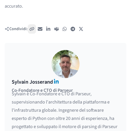
accurato.
Condividi:
Copia link
Email
LinkedIn
Teams
WhatsApp
Telegram
X / Twitter
LinkedIn
Sylvain Josserand
Co-Fondatore e CTO di Parseur
Sylvain è Co-Fondatore e CTO di Parseur,
supervisionando l'architettura della piattaforma e
l'infrastruttura globale. Ingegnere del software
esperto di Python con oltre 20 anni di esperienza, ha
progettato e sviluppato il motore di parsing di Parseur