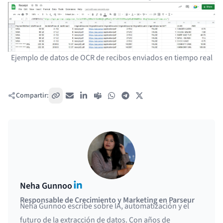
Ejemplo de datos de OCR de recibos enviados en tiempo real
Compartir:
Copiar enlace
Correo electrónico
LinkedIn
Teams
WhatsApp
Telegram
X / Twitter
LinkedIn
Neha Gunnoo
Responsable de Crecimiento y Marketing en Parseur
Neha Gunnoo escribe sobre IA, automatización y el
futuro de la extracción de datos. Con años de