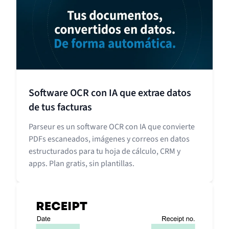
Software OCR con IA que extrae datos
de tus facturas
Parseur es un software OCR con IA que convierte
PDFs escaneados, imágenes y correos en datos
estructurados para tu hoja de cálculo, CRM y
apps. Plan gratis, sin plantillas.