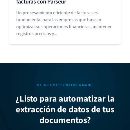
facturas con Parseur
Un procesamiento eficiente de facturas es
fundamental para las empresas que buscan
optimizar sus operaciones financieras, mantener
registros precisos y...
DEJA DE METER DATOS A MANO
¿Listo para automatizar la
extracción de datos de tus
documentos?