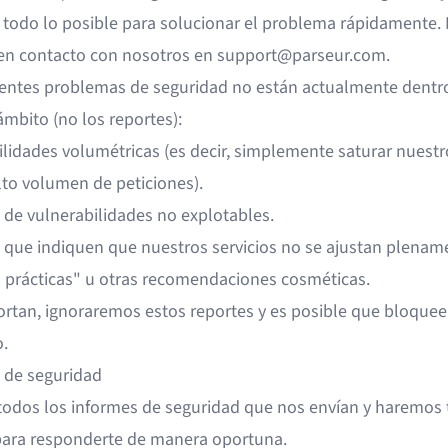
todo lo posible para solucionar el problema rápidamente.
en contacto con nosotros en
support@parseur.com
.
ientes problemas de seguridad no están actualmente dentr
mbito (no los reportes):
lidades volumétricas (es decir, simplemente saturar nuestro
lto volumen de peticiones).
 de vulnerabilidades no explotables.
 que indiquen que nuestros servicios no se ajustan plename
 prácticas" u otras recomendaciones cosméticas.
portan, ignoraremos estos reportes y es posible que bloque
.
 de seguridad
odos los informes de seguridad que nos envían y haremos 
para responderte de manera oportuna.