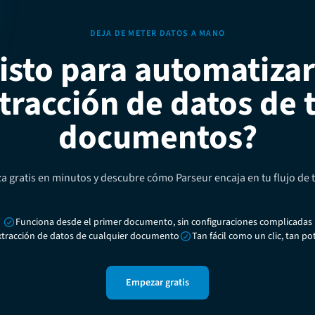
DEJA DE METER DATOS A MANO
isto para automatizar
tracción de datos de 
documentos?
a gratis en minutos y descubre cómo Parseur encaja en tu flujo de t
Funciona desde el primer documento, sin configuraciones complicadas
xtracción de datos de cualquier documento
Tan fácil como un clic, tan p
Empezar gratis