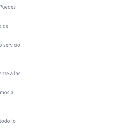
 Puedes
o de
 servicio
nte a las
emos al
todo lo