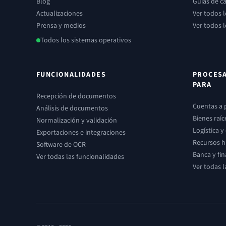
Blog
Guías de c
Actualizaciones
Ver todos 
Prensa y medios
Ver todos 
Todos los sistemas operativos
FUNCIONALIDADES
PROCES
PARA
Recepción de documentos
Cuentas a 
Análisis de documentos
Bienes raíc
Normalización y validación
Logística 
Exportaciones e integraciones
Recursos 
Software de OCR
Banca y fi
Ver todas las funcionalidades
Ver todas l