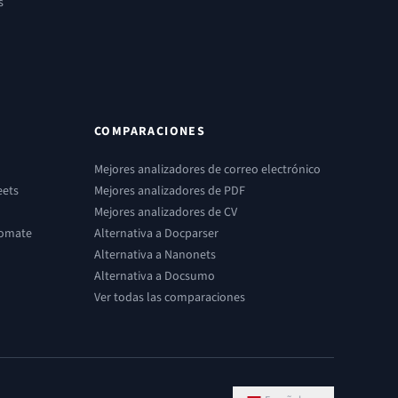
s
COMPARACIONES
Mejores analizadores de correo electrónico
eets
Mejores analizadores de PDF
Mejores analizadores de CV
tomate
Alternativa a Docparser
Alternativa a Nanonets
Alternativa a Docsumo
Ver todas las comparaciones