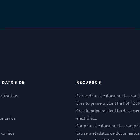
 DATOS DE
RECURSOS
ectrónicos
Extrae datos de documentos con 
Crea tu primera plantilla PDF (OCR
Crea tu primera plantilla de corre
bancarios
electrónico
Formatos de documentos compat
e comida
Extrae metadatos de documentos