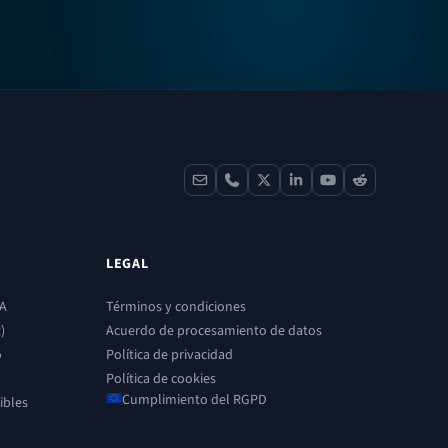
contact
phone
x
linkedin
youtube
reddit
LEGAL
IA
Términos y condiciones
)
Acuerdo de procesamiento de datos
o
Política de privacidad
Política de cookies
Cumplimiento del RGPD
ibles