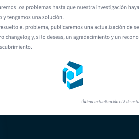
aremos los problemas hasta que nuestra investigación hay
o y tengamos una solución.
resuelto el problema, publicaremos una actualización de s
tro
changelog
y, si lo deseas, un agradecimiento y un recon
escubrimiento.
Última actualización el
8 de oct