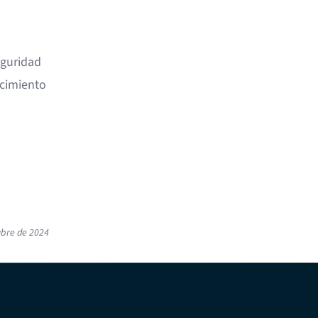
a
eguridad
ocimiento
ubre de 2024