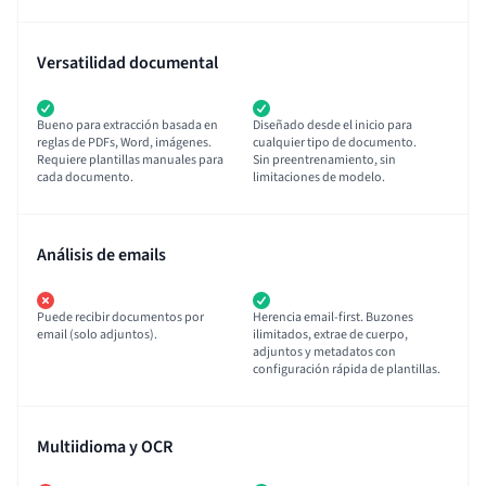
Versatilidad documental
Bueno para extracción basada en
Diseñado desde el inicio para
reglas de PDFs, Word, imágenes.
cualquier tipo de documento.
Requiere plantillas manuales para
Sin preentrenamiento, sin
cada documento.
limitaciones de modelo.
Análisis de emails
Puede recibir documentos por
Herencia email-first. Buzones
email (solo adjuntos).
ilimitados, extrae de cuerpo,
adjuntos y metadatos con
configuración rápida de plantillas.
Multiidioma y OCR