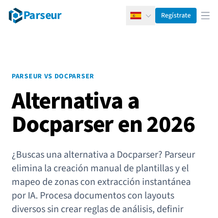
Parseur
Regístrate
Español
Abr
PARSEUR VS DOCPARSER
Alternativa a
Docparser en 2026
¿Buscas una alternativa a Docparser? Parseur
elimina la creación manual de plantillas y el
mapeo de zonas con extracción instantánea
por IA. Procesa documentos con layouts
diversos sin crear reglas de análisis, definir