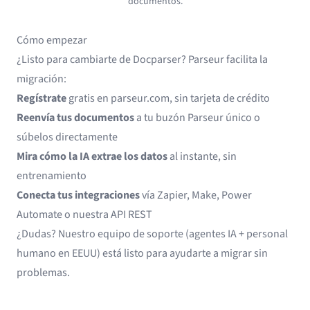
documentos.
Cómo empezar
¿Listo para cambiarte de Docparser? Parseur facilita la
migración:
Regístrate
gratis en
parseur.com
, sin tarjeta de crédito
Reenvía tus documentos
a tu buzón Parseur único o
súbelos directamente
Mira cómo la IA extrae los datos
al instante, sin
entrenamiento
Conecta tus integraciones
vía
Zapier
,
Make
,
Power
Automate
o nuestra API REST
¿Dudas? Nuestro equipo de soporte (agentes IA + personal
humano en EEUU) está listo para ayudarte a migrar sin
problemas.