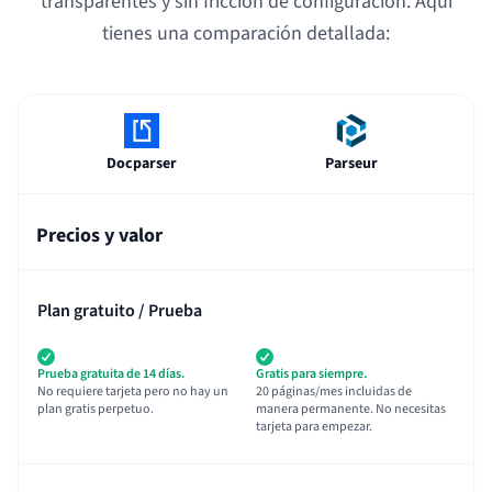
transparentes y sin fricción de configuración. Aquí
tienes una comparación detallada:
Docparser
Parseur
Precios y valor
Plan gratuito / Prueba
Prueba gratuita de 14 días.
Gratis para siempre.
No requiere tarjeta pero no hay un
20 páginas/mes incluidas de
plan gratis perpetuo.
manera permanente. No necesitas
tarjeta para empezar.