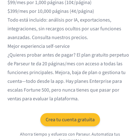
$99/mes por 1,000 páginas (10¢/página)
$399/mes por 10,000 páginas (4¢/página)
Todo está incluido: análisis por IA, exportaciones,
integraciones, sin recargos ocultos por usar funciones
avanzadas.
Consulta nuestros precios
.
Mejor experiencia self-service
¿Quieres probar antes de pagar? El plan gratuito perpetuo
de Parseur te da 20 páginas/mes con acceso a todas las
funciones principales. Mejora, baja de plan o gestiona tu
cuenta—todo desde la app. Hay planes Enterprise para
escalas Fortune 500, pero nunca tienes que pasar por
ventas para evaluar la plataforma.
Crea tu cuenta gratuita
Ahorra tiempo y esfuerzo con Parseur. Automatiza tus