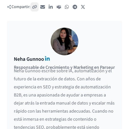
Compartir:
Copiar enlace
Correo electrónico
LinkedIn
Teams
WhatsApp
Telegram
X / Twitter
LinkedIn
Neha Gunnoo
Responsable de Crecimiento y Marketing en Parseur
Neha Gunnoo escribe sobre IA, automatización y el
futuro de la extracción de datos. Con años de
experiencia en SEO y estrategia de automatización
B2B, es una apasionada de ayudar a empresas a
dejar atrás la entrada manual de datos y escalar más
rápido con las herramientas adecuadas. Cuando no
está inmersa en estrategias de contenido o
tendencias SEO, probablemente está siendo