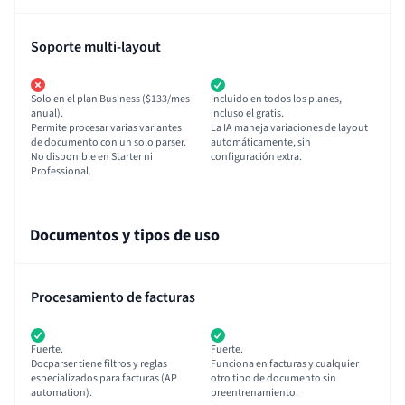
Soporte multi-layout
Solo en el plan Business ($133/mes
Incluido en todos los planes,
anual).
incluso el gratis.
Permite procesar varias variantes
La IA maneja variaciones de layout
de documento con un solo parser.
automáticamente, sin
No disponible en Starter ni
configuración extra.
Professional.
Documentos y tipos de uso
Procesamiento de facturas
Fuerte.
Fuerte.
Docparser tiene filtros y reglas
Funciona en facturas y cualquier
especializados para facturas (AP
otro tipo de documento sin
automation).
preentrenamiento.