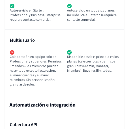
Autoservicio en Starter,
Autoservicio en todos los planes,
Professional y Business. Enterprise
incluido Scale. Enterprise requiere
requiere contacto comercial.
contacto comercial.
Multiusuario
Colaboración en equipo solo en
Disponible desde el principio en los
Professional y superiores. Permisos
planes Scale con roles y permisos
limitados—los miembros pueden
granulares (Admin, Manager,
hacer todo excepto facturación,
Miembro). Buzones ilimitados.
eliminar cuentas y eliminar
miembros. Sin personalización
granular de roles.
Automatización e integración
Cobertura API