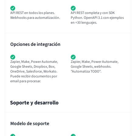
API REST en todos los planes.
API REST completa y con SDK
Webhooks para automatización.
Python. OpenAPI 3.1 con ejemplos
en +30 lenguajes.
Opciones de integración
Zapier, Make, Power Automate,
Zapier, Make, Power Automate,
Google Sheets, Dropbox, Box,
Google Sheets, webhooks.
OneDrive, Salesforce, Workato.
"Automatiza TODO".
Puede recibir documentos por
email para procesar.
Soporte y desarrollo
Modelo de soporte