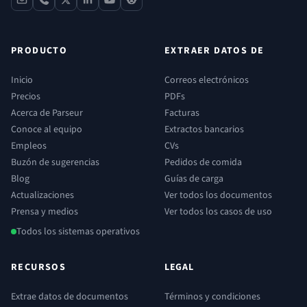
contact
phone
x
linkedin
youtube
reddit
PRODUCTO
EXTRAER DATOS DE
Inicio
Correos electrónicos
Precios
PDFs
Acerca de Parseur
Facturas
Conoce al equipo
Extractos bancarios
Empleos
CVs
Buzón de sugerencias
Pedidos de comida
Blog
Guías de carga
Actualizaciones
Ver todos los documentos
Prensa y medios
Ver todos los casos de uso
Todos los sistemas operativos
RECURSOS
LEGAL
Extrae datos de documentos
Términos y condiciones