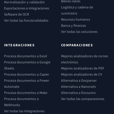
Bienes raíces
Normalización y validación
Logística y cadena de
Exportaciones e integraciones
suministro
Software de OCR
Recursos humanos
Ver todas las funcionalidades
Banca y finanzas
Ver todas las soluciones
INTEGRACIONES
COMPARACIONES
Procesa documentos a Excel
Mejores analizadores de correo
Procesa documentos a Google
electrónico
Sheets
Mejores analizadores de PDF
Procesa documentos a Zapier
Mejores analizadores de CV
Procesa documentos a Power
Alternativa a Docparser
Automate
Alternativa a Nanonets
Procesa documentos a Make
Alternativa a Docsumo
Procesa documentos a
Ver todas las comparaciones
Webhooks
Ver todas las integraciones