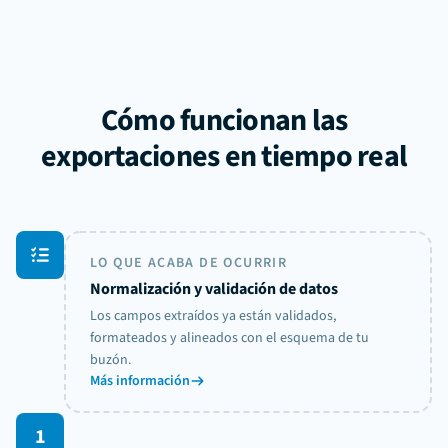
Cómo funcionan las
exportaciones en tiempo real
LO QUE ACABA DE OCURRIR
Normalización y validación de datos
Los campos extraídos ya están validados,
formateados y alineados con el esquema de tu
buzón.
Más información
1