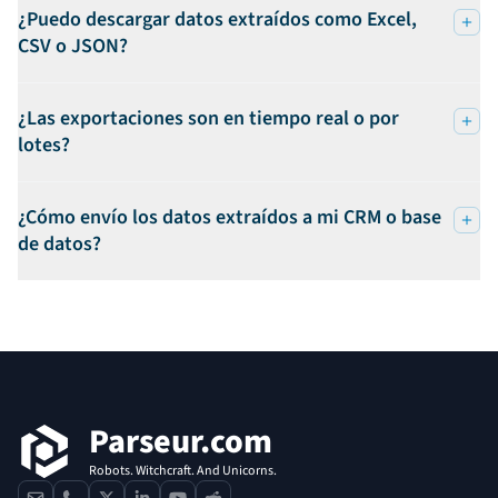
¿Puedo descargar datos extraídos como Excel,
CSV o JSON?
¿Las exportaciones son en tiempo real o por
lotes?
¿Cómo envío los datos extraídos a mi CRM o base
de datos?
Pie de página
Parseur.com
Robots. Witchcraft. And Unicorns.