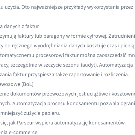
u użycia. Oto najważniejsze przykłady wykorzystania przez
:
a danych z faktur
rzymują faktury lub paragony w formie cyfrowej. Zatrudnien
sty do ręcznego wyodrębniania danych kosztuje czas i pienią
automatycznemu
procesorowi faktur
można zaoszczędzić m
racy, szczególnie w szczycie sezonu (audyt). Automatyzacja
ania faktur przyspiesza także raportowanie i rozliczenia.
zewozowe (BoL)
nie dokumentów przewozowych jest uciążliwe i kosztowne
nych. Automatyzacja procesu konosamentu pozwala ograni
zmniejszyć zużycie papieru.
się, jak
Parseur wspiera automatyzację konosamentów
.
nia e-commerce