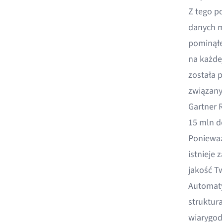
Z tego 
danych m
pominąłe
na każde
została 
związany
Gartner R
15 mln d
Ponieważ
istnieje
jakość T
Automaty
struktur
wiarygod