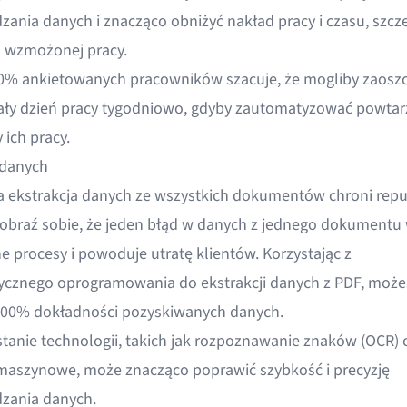
ania danych i znacząco obniżyć nakład pracy i czasu, szcz
 wzmożonej pracy.
0% ankietowanych pracowników szacuje, że
mogliby zaoszc
ały dzień pracy tygodniowo, gdyby zautomatyzować powtar
 ich pracy
.
 danych
 ekstrakcja danych ze wszystkich dokumentów chroni repu
yobraź sobie, że jeden błąd w danych z jednego dokumentu
e procesy i powoduje utratę klientów. Korzystając z
cznego oprogramowania do ekstrakcji danych z PDF, może
00% dokładności pozyskiwanych danych.
tanie technologii, takich jak rozpoznawanie znaków (OCR) 
 maszynowe, może
znacząco poprawić szybkość i precyzję
zania danych
.