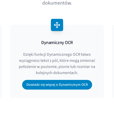
dokumentów.
Dynamiczny OCR
Dzięki funkcji Dynamicznego OCR łatwo
wyciągniesz tekst z pól, które mogą zmieniać
położenie w poziomie, pionie lub rozmiar na
kolejnych dokumentach.
Dowiedz się więcej o Dynamicznym OCR