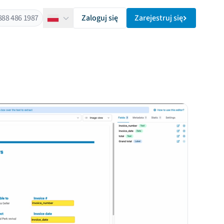
888 486 1987
Zaloguj się
Zarejestruj się
Polski