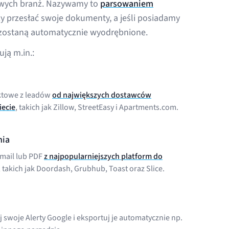
owych branż. Nazywamy to
parsowaniem
zy przesłać swoje dokumenty, a jeśli posiadamy
zostaną automatycznie wyodrębnione.
ją m.in.:
ktowe z leadów
od największych dostawców
iecie
, takich jak Zillow, StreetEasy i Apartments.com.
nia
mail lub PDF
z najpopularniejszych platform do
, takich jak Doordash, Grubhub, Toast oraz Slice.
 swoje Alerty Google i eksportuj je automatycznie np.