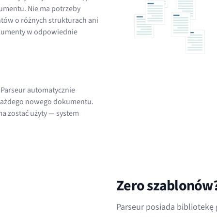
umentu. Nie ma potrzeby
tów o różnych strukturach ani
okumenty w odpowiednie
, Parseur automatycznie
 każdego nowego dokumentu.
ma zostać użyty — system
Zero szablonów
Parseur posiada bibliotek