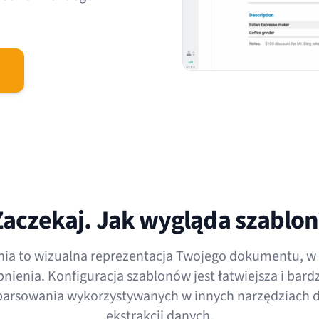
Zaczekaj. Jak wygląda szablon
ia to wizualna reprezentacja Twojego dokumentu, w 
ienia. Konfiguracja szablonów jest łatwiejsza i bardzi
 parsowania wykorzystywanych w innych narzędziach 
ekstrakcji danych.