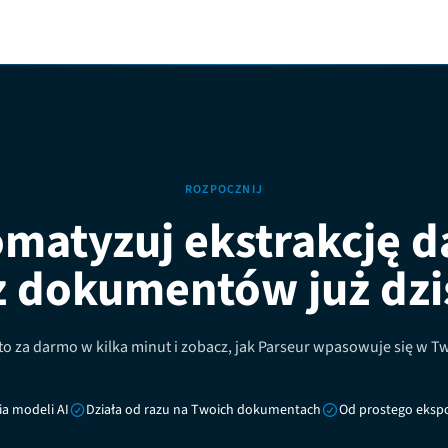
ROZPOCZNIJ
matyzuj ekstrakcję 
z dokumentów już dzi
o za darmo w kilka minut i zobacz, jak Parseur wpasowuje się w T
a modeli AI
Działa od razu na Twoich dokumentach
Od prostego ekspo