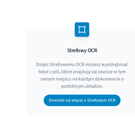
Strefowy OCR
Dzięki Strefowemu OCR możesz wyodrębniać
tekst z pól, które znajdują się zawsze w tym
samym miejscu na każdym dokumencie o
podobnym układzie.
Dowiedz się więcej o Strefowym OCR