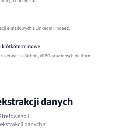
 innego narzędzia.
acji e-mailowych z LinkedIn i Indeed.
je krótkoterminowe
rezerwacji z Airbnb, VRBO oraz innych platform.
kstrakcji danych
Strefowego i
ekstrakcji danych z