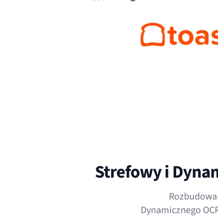
Strefowy i Dyna
Rozbudowane
Dynamicznego OCR c