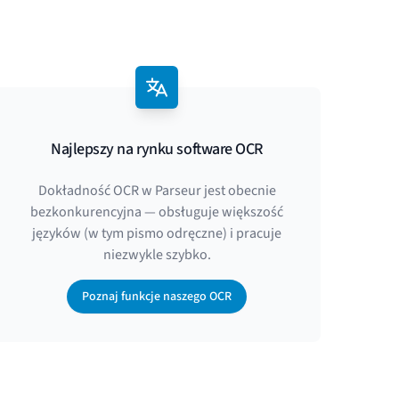
Najlepszy na rynku software OCR
Dokładność OCR w Parseur jest obecnie
bezkonkurencyjna — obsługuje większość
języków (w tym pismo odręczne) i pracuje
niezwykle szybko.
Poznaj funkcje naszego OCR