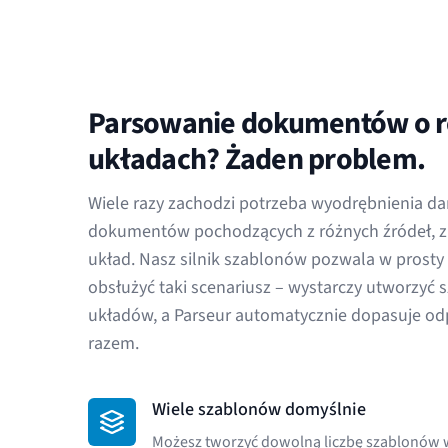
Parsowanie dokumentów o 
układach? Żaden problem.
Wiele razy zachodzi potrzeba wyodrębnienia d
dokumentów pochodzących z różnych źródeł, z
układ. Nasz silnik szablonów pozwala w prosty 
obsłużyć taki scenariusz – wystarczy utworzyć 
układów, a Parseur automatycznie dopasuje o
razem.
Wiele szablonów domyślnie
Możesz tworzyć dowolną liczbę szablonów w