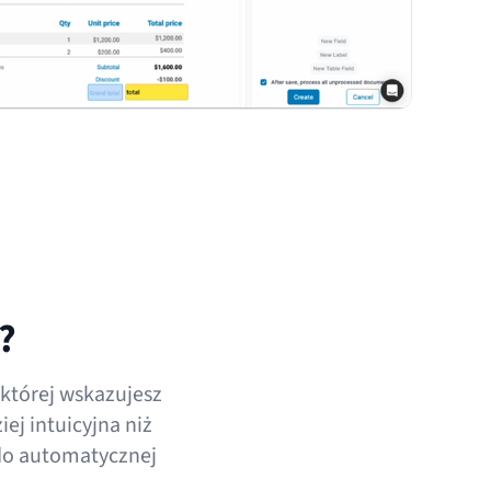
?
której wskazujesz
ej intuicyjna niż
do automatycznej