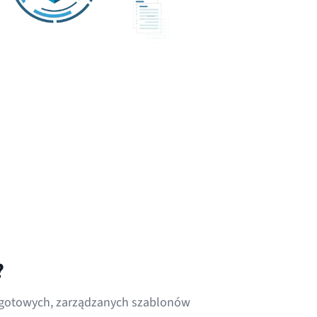
?
ę gotowych, zarządzanych szablonów