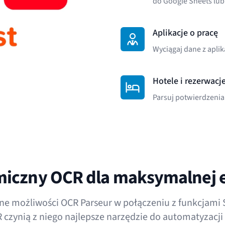
do Google Sheets lub
Aplikacje o pracę
Wyciągaj dane z aplik
Hotele i rezerwac
Parsuj potwierdzenia 
miczny OCR dla maksymalnej e
 możliwości OCR Parseur w połączeniu z funkcjami 
zynią z niego najlepsze narzędzie do automatyzacji 