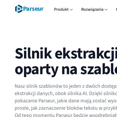
Parseur
Produkt
Rozwiązania
Silnik ekstrakc
oparty na szab
Nasz silnik szablonów to jeden z dwóch dostęp
ekstrakcji danych, obok silnika AI. Dzięki silni
pokazanie Parseur, jakie dane mają zostać wyo
proste, jak zaznaczenie bloków tekstu w prz
Od tego momentu Parseur będzie wyodrębniał