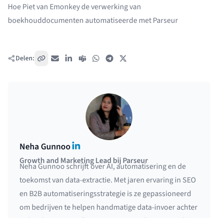
Hoe Piet van Emonkey
de verwerking van
boekhouddocumenten automatiseerde met Parseur
Delen:
Kopieer link
E-mail
LinkedIn
Teams
WhatsApp
Telegram
X / Twitter
LinkedIn
Neha Gunnoo
Growth and Marketing Lead bij Parseur
Neha Gunnoo schrijft over AI, automatisering en de
toekomst van data-extractie. Met jaren ervaring in SEO
en B2B automatiseringsstrategie is ze gepassioneerd
om bedrijven te helpen handmatige data-invoer achter