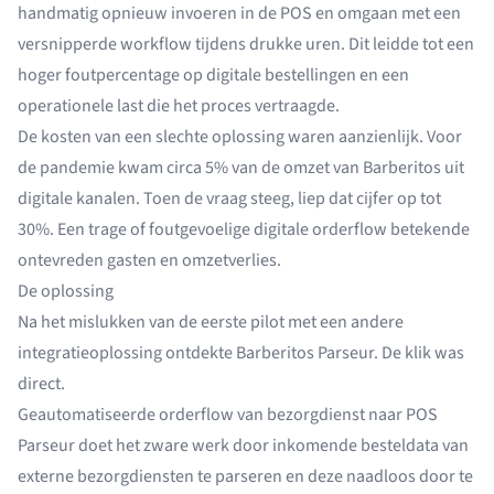
handmatig opnieuw invoeren in de POS en omgaan met een
versnipperde workflow tijdens drukke uren. Dit leidde tot een
hoger foutpercentage op digitale bestellingen en een
operationele last die het proces vertraagde.
De kosten van een slechte oplossing waren aanzienlijk. Voor
de pandemie kwam circa 5% van de omzet van Barberitos uit
digitale kanalen. Toen de vraag steeg, liep dat cijfer op tot
30%. Een trage of foutgevoelige digitale orderflow betekende
ontevreden gasten en omzetverlies.
De oplossing
Na het mislukken van de eerste pilot met een andere
integratieoplossing ontdekte Barberitos Parseur. De klik was
direct.
Geautomatiseerde orderflow van bezorgdienst naar POS
Parseur doet het zware werk door inkomende besteldata van
externe bezorgdiensten te parseren en deze naadloos door te