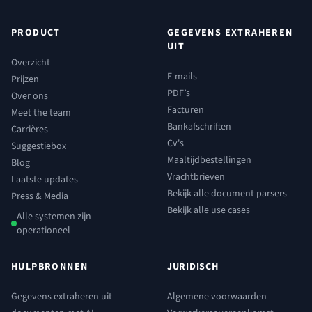
PRODUCT
GEGEVENS EXTRAHEREN
UIT
Overzicht
E-mails
Prijzen
PDF’s
Over ons
Facturen
Meet the team
Bankafschriften
Carrières
Cv's
Suggestiebox
Maaltijdbestellingen
Blog
Vrachtbrieven
Laatste updates
Bekijk alle document parsers
Press & Media
Bekijk alle use cases
Alle systemen zijn
operationeel
HULPBRONNEN
JURIDISCH
Gegevens extraheren uit
Algemene voorwaarden