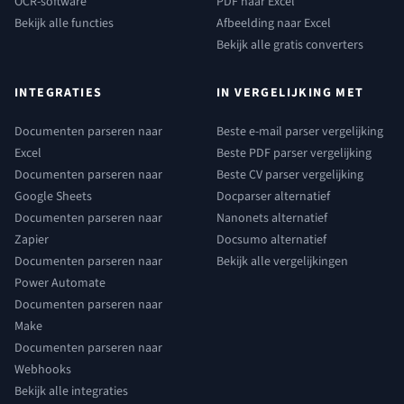
OCR-software
PDF naar Excel
Bekijk alle functies
Afbeelding naar Excel
Bekijk alle gratis converters
INTEGRATIES
IN VERGELIJKING MET
Documenten parseren naar
Beste e-mail parser vergelijking
Excel
Beste PDF parser vergelijking
Documenten parseren naar
Beste CV parser vergelijking
Google Sheets
Docparser alternatief
Documenten parseren naar
Nanonets alternatief
Zapier
Docsumo alternatief
Documenten parseren naar
Bekijk alle vergelijkingen
Power Automate
Documenten parseren naar
Make
Documenten parseren naar
Webhooks
Bekijk alle integraties