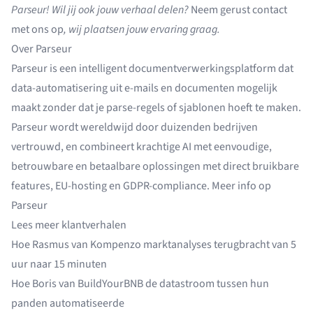
Parseur! Wil jij ook jouw verhaal delen?
Neem gerust contact
met ons op
, wij plaatsen jouw ervaring graag.
Over Parseur
Parseur is een intelligent documentverwerkingsplatform dat
data-automatisering uit e-mails en documenten mogelijk
maakt zonder dat je parse-regels of sjablonen hoeft te maken.
Parseur wordt wereldwijd door duizenden bedrijven
vertrouwd, en combineert krachtige AI met eenvoudige,
betrouwbare en betaalbare oplossingen met direct bruikbare
features, EU-hosting en GDPR-compliance. Meer info op
Parseur
Lees meer klantverhalen
Hoe Rasmus van Kompenzo
marktanalyses terugbracht van 5
uur naar 15 minuten
Hoe Boris van BuildYourBNB
de datastroom tussen hun
panden automatiseerde