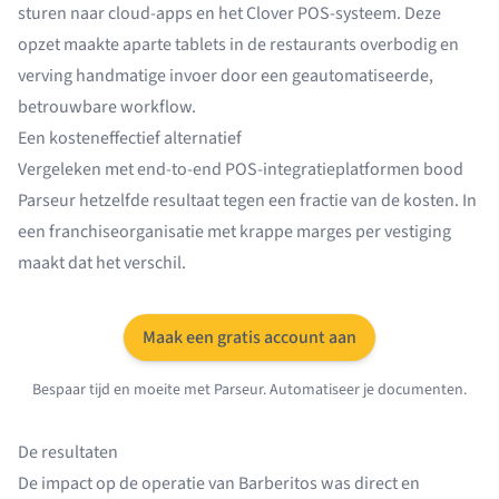
sturen naar cloud-apps en het Clover POS-systeem. Deze
opzet maakte aparte tablets in de restaurants overbodig en
verving handmatige invoer door een geautomatiseerde,
betrouwbare workflow.
Een kosteneffectief alternatief
Vergeleken met end-to-end POS-integratieplatformen bood
Parseur hetzelfde resultaat tegen een fractie van de kosten. In
een franchiseorganisatie met krappe marges per vestiging
maakt dat het verschil.
Maak een gratis account aan
Bespaar tijd en moeite met Parseur. Automatiseer je documenten.
De resultaten
De impact op de operatie van Barberitos was direct en