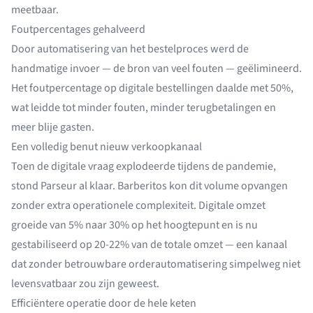
meetbaar.
Foutpercentages gehalveerd
Door automatisering van het bestelproces werd de
handmatige invoer — de bron van veel fouten — geëlimineerd.
Het foutpercentage op digitale bestellingen daalde met 50%,
wat leidde tot minder fouten, minder terugbetalingen en
meer blije gasten.
Een volledig benut nieuw verkoopkanaal
Toen de digitale vraag explodeerde tijdens de pandemie,
stond Parseur al klaar. Barberitos kon dit volume opvangen
zonder extra operationele complexiteit. Digitale omzet
groeide van 5% naar 30% op het hoogtepunt en is nu
gestabiliseerd op 20-22% van de totale omzet — een kanaal
dat zonder betrouwbare orderautomatisering simpelweg niet
levensvatbaar zou zijn geweest.
Efficiëntere operatie door de hele keten