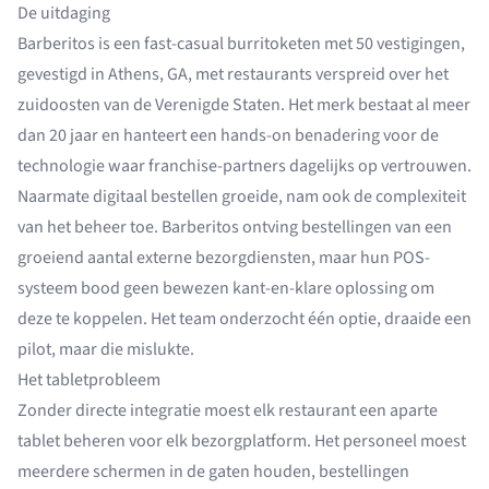
De uitdaging
Barberitos is een fast-casual burritoketen met 50 vestigingen,
gevestigd in Athens, GA, met restaurants verspreid over het
zuidoosten van de Verenigde Staten. Het merk bestaat al meer
dan 20 jaar en hanteert een hands-on benadering voor de
technologie waar franchise-partners dagelijks op vertrouwen.
Naarmate digitaal bestellen groeide, nam ook de complexiteit
van het beheer toe. Barberitos ontving bestellingen van een
groeiend aantal externe bezorgdiensten, maar hun POS-
systeem bood geen bewezen kant-en-klare oplossing om
deze te koppelen. Het team onderzocht één optie, draaide een
pilot, maar die mislukte.
Het tabletprobleem
Zonder directe integratie moest elk restaurant een aparte
tablet beheren voor elk bezorgplatform. Het personeel moest
meerdere schermen in de gaten houden, bestellingen