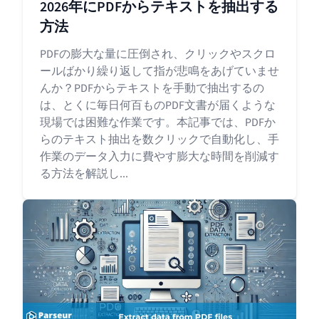
2026年にPDFからテキストを抽出する
方法
PDFの膨大な量に圧倒され、クリックやスクロ
ールばかり繰り返して指が悲鳴をあげていませ
んか？PDFからテキストを手動で抽出するの
は、とくに毎日何百ものPDF文書が届くような
現場では困難な作業です。本記事では、PDFか
らのテキスト抽出を数クリックで自動化し、手
作業のデータ入力に費やす膨大な時間を削減す
る方法を解説し...