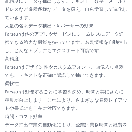
高精度にデータを抽出します。テキスト・数字・メールア
ドレスなど多種多様なデータを扱え、自ら学習して進化し
ていきます。
大量の名刺データ抽出：AIパーサーの効果
Parseur
は他のアプリやサービスにシームレスにデータ連
携できる強力な機能を持っています。名刺情報を自動抽出
し、どんなアプリにもエクスポート可能です。
高精度
Parseurはデザイン性やカスタムフォント、画像入り名刺
でも、テキストを正確に認識して抽出できます。
柔軟性
Parseurは処理するごとに学習を深め、時間と共にさらに
精度が向上します。これにより、さまざまな名刺レイアウ
トや書式にも自在に対応できます。
時間・コスト効率
データ抽出作業の自動化により、企業は業務時間と経費を