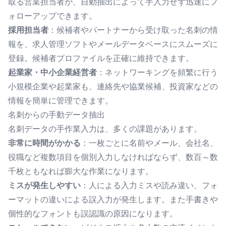
取る営業担当者が、自動抽出によって手入力せず迅速にフ
ォローアップできます。
採用担当者
：候補者やパートナーから受け取った名刺の情
報を、求人管理ソフトやメールデータベースにスムーズに
登録。候補者プロファイルを正確に維持できます。
起業家・中小企業経営者
：ネットワーキングを頻繁に行う
小規模企業や起業家も、連絡先や協業候補、投資家などの
情報を簡単に管理できます。
名刺からの手動データ抽出
名刺データの手作業入力
は、多くの課題があります。
非常に時間がかかる
：一枚ごとに名前やメール、会社名、
役職など複数項目を個別入力しなければならず、数百～数
千枚ともなれば膨大な作業になります。
ミスが発生しやすい
：人による入力ミスや読み違い、フォ
ーマットの違いによる誤入力が発生します。また手書きや
個性的なフォントも誤認識の原因になります。