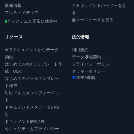
最新情報
全ドキュメントパーサーを見
プレス・メディア
る
全ユースケースを見る
全システムが正常に稼働中
リソース
法的情報
AIでドキュメントからデータ
利用規約
抽出
データ処理契約
はじめてのPDFテンプレート作
プライバシーポリシー
成（OCR）
クッキーポリシー
GDPR準拠
はじめてのメールテンプレー
ト作成
対応ドキュメントフォーマッ
ト
ドキュメントメタデータの抽
出
ドキュメント解析API
セキュリティとプライバシー