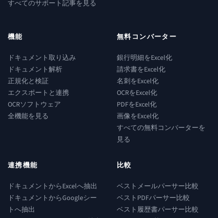
すべてのサポート記事を見る
機能
無料コンバーター
ドキュメント取り込み
銀行明細をExcel化
ドキュメント解析
請求書をExcel化
正規化と検証
名刺をExcel化
エクスポートと連携
OCRをExcel化
OCRソフトウェア
PDFをExcel化
全機能を見る
画像をExcel化
すべての無料コンバーターを
見る
連携機能
比較
ドキュメントからExcelへ抽出
ベストメールパーサー比較
ドキュメントからGoogleシー
ベストPDFパーサー比較
トへ抽出
ベスト履歴書パーサー比較