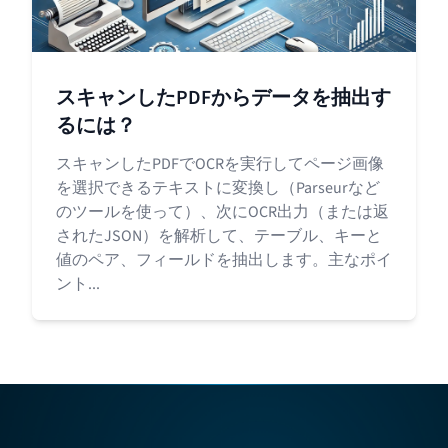
スキャンしたPDFからデータを抽出す
るには？
スキャンしたPDFでOCRを実行してページ画像
を選択できるテキストに変換し（Parseurなど
のツールを使って）、次にOCR出力（または返
されたJSON）を解析して、テーブル、キーと
値のペア、フィールドを抽出します。主なポイ
ント...