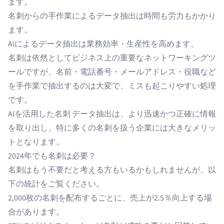
ます。
名刺からの手作業によるデータ抽出は時間も労力もかかり
ます。
AIによるデータ抽出は業務効率・生産性を高めます。
名刺は依然としてビジネス上の重要なネットワーキングツ
ールですが、名前・電話番号・メールアドレス・役職など
を手作業で抽出するのは大変で、ミスも起こりやすい処理
です。
AIを活用した名刺 データ抽出は、より迅速かつ正確に情報
を取り出し、特に多くの名刺を扱う企業には大きなメリッ
トとなります。
2024年でも名刺は必要？
名刺はもう不要だと考える方もいるかもしれませんが、以
下の統計をご覧ください。
2,000枚の名刺を配布するごとに、売上が
2.5％
向上する場
合があります。