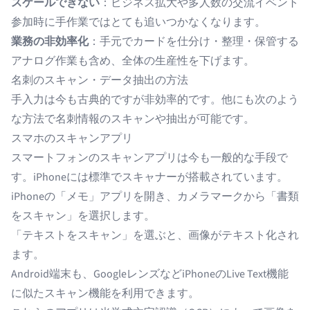
スケールできない
：ビジネス拡大や多人数の交流イベント
参加時に手作業ではとても追いつかなくなります。
業務の非効率化
：手元でカードを仕分け・整理・保管する
アナログ作業も含め、全体の生産性を下げます。
名刺のスキャン・データ抽出の方法
手入力は今も古典的ですが非効率的です。他にも次のよう
な方法で名刺情報のスキャンや抽出が可能です。
スマホのスキャンアプリ
スマートフォンのスキャンアプリは今も一般的な手段で
す。iPhoneには標準でスキャナーが搭載されています。
iPhoneの「メモ」アプリを開き、カメラマークから「書類
をスキャン」を選択します。
「テキストをスキャン」を選ぶと、画像がテキスト化され
ます。
Android端末も、GoogleレンズなどiPhoneのLive Text機能
に似たスキャン機能を利用できます。