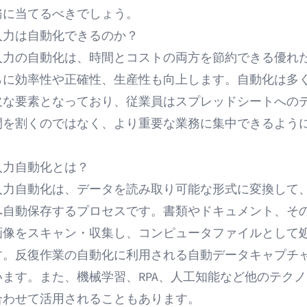
務に当てるべきでしょう。
入力は自動化できるのか？
入力の自動化は、時間とコストの両方を節約できる優れ
らに効率性や正確性、生産性も向上します。自動化は多
欠な要素となっており、従業員はスプレッドシートへの
間を割くのではなく、より重要な業務に集中できるよう
入力自動化とは？
入力自動化は、データを読み取り可能な形式に変換して
へ自動保存するプロセスです。書類やドキュメント、そ
画像をスキャン・収集し、コンピュータファイルとして
す。反復作業の自動化に利用される
自動データキャプチ
います。また、機械学習、RPA、人工知能など他のテク
合わせて活用されることもあります。