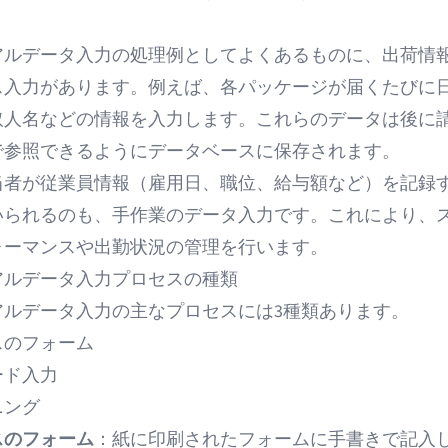
アルデータ入力の処理例としてよくあるものに、出荷情
ス入力があります。例えば、各パッケージが届くたびに
取人名などの情報を入力します。これらのデータは後に
で参照できるようにデータベースに保存されます。
当者が従業員情報（雇用日、職位、給与額など）を記録
いられるのも、手作業のデータ入力です。これにより、
ォーマンスや出勤状況の管理を行います。
アルデータ入力プロセスの種類
アルデータ入力の主なプロセスには3種類あります。
スのフォーム
ード入力
ニング
スのフォーム
：紙に印刷されたフォームに手書きで記入