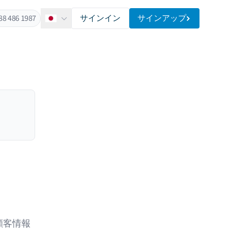
88 486 1987
サインイン
サインアップ
日本語
顧客情報