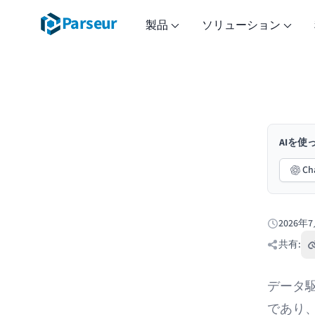
Parseur
製品
ソリューション
AIを
Ch
2026年
公開日:
共有:
データ
であり