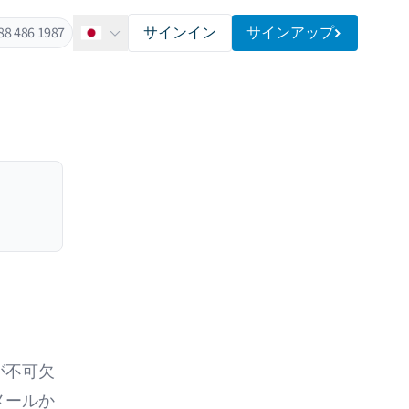
88 486 1987
サインイン
サインアップ
日本語
が不可欠
メールか