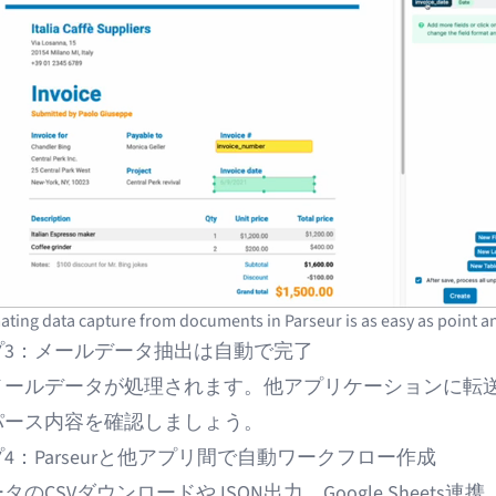
ting data capture from documents in Parseur is as easy as point an
プ3：メールデータ抽出は自動で完了
メールデータが処理されます。他アプリケーションに転
パース内容を確認しましょう。
4：Parseurと他アプリ間で自動ワークフロー作成
タのCSVダウンロード
やJSON出力、
Google Sheets
連携