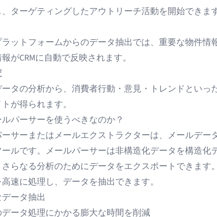
し、ターゲティングしたアウトリーチ活動を開始できま
プラットフォームからのデータ抽出
では、重要な物件情
報がCRMに自動で反映されます。
査
データの分析から、消費者行動・意見・トレンドといっ
イトが得られます。
ールパーサーを使うべきなのか？
パーサー
またはメールエクストラクターは、メールデー
ツールです。メールパーサーは
非構造化データを構造化
、さらなる分析のためにデータをエクスポートできます
を高速に処理し、データを抽出できます。
なデータ抽出
のデータ処理にかかる膨大な時間を削減