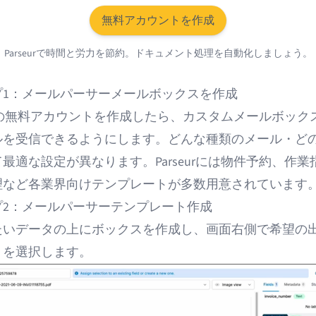
無料アカウントを作成
Parseurで時間と労力を節約。ドキュメント処理を自動化しましょう。
プ1：メールパーサーメールボックスを作成
eurの無料アカウントを作成したら、カスタムメールボック
ルを受信できるようにします。どんな種類のメール・ど
最適な設定が異なります。Parseurには
物件予約
、
作業
理
など各業界向けテンプレートが多数用意されています
プ2：メールパーサーテンプレート作成
たいデータの上にボックスを作成し、画面右側で希望の
トを選択します。