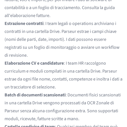
contabilità o a un foglio di tracciamento. Consulta la
guida
all'elaborazione fatture
.
Estrazione contratti
: I team legali o operations archiviano i
contratti in una cartella Drive. Parseur estrae i campi chiave
(nomi delle parti, date, importi). I dati possono essere
registrati su un foglio di monitoraggio o avviare un workflow
di revisione.
Elaborazione CV e candidature
: I team HR raccolgono
curriculum e moduli compilati in una cartella Drive. Parseur
estrae da ogni file nome, contatti, competenze e inoltra i dati a
un tracciatore di selezione.
Batch di documenti scansionati
: Documenti fisici scansionati
in una cartella Drive vengono processati da OCR Zonale di
Parseur senza alcuna configurazione extra. Sono supportati
moduli, ricevute, fatture scritte a mano.
Cartelle condivise di team
: Qualsiasi membro del team può