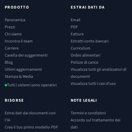
PRODOTTO
ESTRAI DATI DA
Panoramica
Email
Prezzi
PDF
Chi siamo
Fatture
Incontra il team
Estratti conto bancari
Carriere
Curriculum
Casella dei suggerimenti
Ordini alimentari
Blog
Polizze di carico
Ultimi aggiornamenti
Visualizza tutti gli analizzatori di
Stampa & Media
documenti
Visualizza tutti i casi d'uso
Tutti i sistemi sono operativi
RISORSE
NOTE LEGALI
Estrai dati dai documenti con
Termini e condizioni
l'IA
Accordo sul trattamento dei
Crea il tuo primo modello PDF
dati