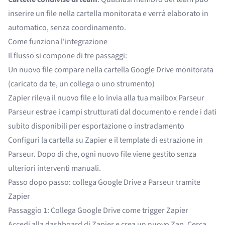
inserire un file nella cartella monitorata e verrà elaborato in
automatico, senza coordinamento.
Come funziona l'integrazione
Il flusso si compone di tre passaggi:
Un nuovo file compare nella cartella Google Drive monitorata
(caricato da te, un collega o uno strumento)
Zapier rileva il nuovo file e lo invia alla tua mailbox Parseur
Parseur estrae i campi strutturati dal documento e rende i dati
subito disponibili per esportazione o instradamento
Configuri la cartella su Zapier e il template di estrazione in
Parseur. Dopo di che, ogni nuovo file viene gestito senza
ulteriori interventi manuali.
Passo dopo passo: collega Google Drive a Parseur tramite
Zapier
Passaggio 1: Collega Google Drive come trigger Zapier
Accedi alla dashboard di Zapier e crea un nuovo Zap. Cerca