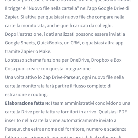
Il trigger è "Nuovo file nella cartella" nell'app Google Drive di
Zapier. Si attiva per qualsiasi nuovo file che compare nella
cartella monitorata, anche quelli caricati da colleghi.
Dopo l'estrazione, i dati analizzati possono essere inviati a
Google Sheets, QuickBooks, un CRM, o qualsiasi altra app
tramite Zapier o Make.
Lo stesso schema funziona per OneDrive, Dropbox e Box.
Cosa puoi creare con questa integrazione
Una volta attivo lo Zap Drive-Parseur, ogni nuovo file nella
cartella monitorata farà partire il flusso completo di
estrazione e routing:
Elaborazione fatture
: I team amministrativi condividono una
cartella Drive per le fatture fornitori in arrivo. Qualsiasi PDF
inserito nella cartella viene automaticamente inviato a
Parseur, che estrae nome del fornitore, numero e scadenza
fattura, voci e importi, per poi inviare i dati al software di