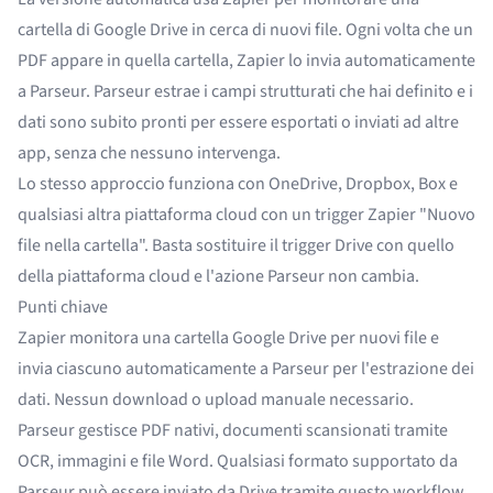
cartella di Google Drive in cerca di nuovi file. Ogni volta che un
PDF appare in quella cartella, Zapier lo invia automaticamente
a Parseur. Parseur estrae i campi strutturati che hai definito e i
dati sono subito pronti per essere esportati o inviati ad altre
app, senza che nessuno intervenga.
Lo stesso approccio funziona con
OneDrive
, Dropbox, Box e
qualsiasi altra piattaforma cloud con un trigger Zapier "Nuovo
file nella cartella". Basta sostituire il trigger Drive con quello
della piattaforma cloud e l'azione Parseur non cambia.
Punti chiave
Zapier monitora una cartella Google Drive per nuovi file e
invia ciascuno automaticamente a Parseur per l'estrazione dei
dati. Nessun download o upload manuale necessario.
Parseur gestisce PDF nativi, documenti scansionati tramite
OCR, immagini e file Word. Qualsiasi formato supportato da
Parseur può essere inviato da Drive tramite questo workflow.