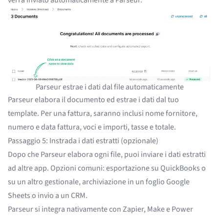
verrà inviato automaticamente a Parseur.
Parseur estrae i dati dal file automaticamente
Parseur elabora il documento ed estrae i dati dal tuo
template. Per una fattura, saranno inclusi nome fornitore,
numero e data fattura, voci e importi, tasse e totale.
Passaggio 5: Instrada i dati estratti (opzionale)
Dopo che Parseur elabora ogni file, puoi inviare i dati estratti
ad altre app. Opzioni comuni: esportazione su
QuickBooks
o
su un altro gestionale, archiviazione in un foglio Google
Sheets o invio a un CRM.
Parseur si integra nativamente con
Zapier
,
Make
e
Power