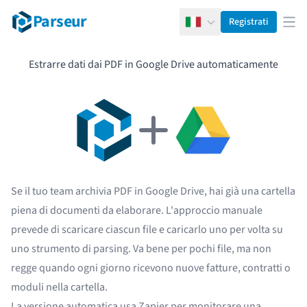
Parseur
Registrati
Italiano
Apr
Estrarre dati dai PDF in Google Drive automaticamente
Se il tuo team archivia PDF in Google Drive, hai già una cartella
piena di documenti da elaborare. L'approccio manuale
prevede di scaricare ciascun file e caricarlo uno per volta su
uno strumento di parsing. Va bene per pochi file, ma non
regge quando ogni giorno ricevono nuove fatture, contratti o
moduli nella cartella.
La versione automatica usa Zapier per monitorare una