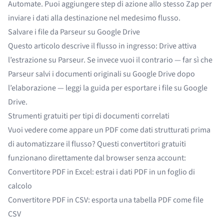
Automate
. Puoi aggiungere step di azione allo stesso Zap per
inviare i dati alla destinazione nel medesimo flusso.
Salvare i file da Parseur su Google Drive
Questo articolo descrive il flusso in ingresso: Drive attiva
l’estrazione su Parseur. Se invece vuoi il contrario — far sì che
Parseur salvi i documenti originali su Google Drive dopo
l’elaborazione — leggi la
guida per esportare i file su Google
Drive
.
Strumenti gratuiti per tipi di documenti correlati
Vuoi vedere come appare un PDF come dati strutturati prima
di automatizzare il flusso? Questi convertitori gratuiti
funzionano direttamente dal browser senza account:
Convertitore PDF in Excel
: estrai i dati PDF in un foglio di
calcolo
Convertitore PDF in CSV
: esporta una tabella PDF come file
CSV