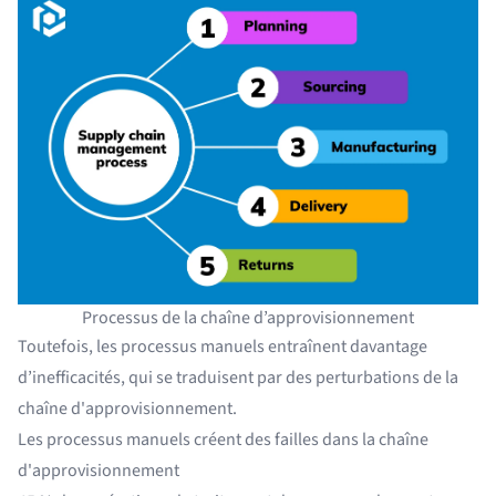
Processus de la chaîne d’approvisionnement
Toutefois, les processus manuels entraînent davantage
d’inefficacités, qui se traduisent par des perturbations de la
chaîne d'approvisionnement.
Les processus manuels créent des failles dans la chaîne
d'approvisionnement