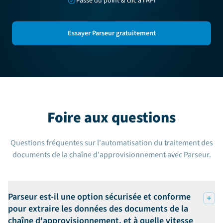
Passe du point & clic à l'API
Essayer Parseur gratuitement
Foire aux questions
Questions fréquentes sur l'automatisation du traitement des
documents de la chaîne d'approvisionnement avec Parseur.
Parseur est-il une option sécurisée et conforme
pour extraire les données des documents de la
chaîne d'approvisionnement, et à quelle vitesse