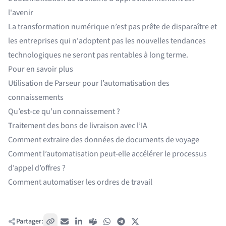
l'avenir
La
transformation numérique
n’est pas prête de disparaître et
les entreprises qui n'adoptent pas les nouvelles tendances
technologiques ne seront pas rentables à long terme.
Pour en savoir plus
Utilisation de Parseur pour
l’automatisation des
connaissements
Qu’est-ce qu’un
connaissement
?
Traitement des bons de livraison avec l’IA
Comment extraire des données de
documents de voyage
Comment l’automatisation peut-elle accélérer le processus
d’appel d’offres ?
Comment automatiser les ordres de travail
Partager:
Copier le lien
E-mail
LinkedIn
Teams
WhatsApp
Telegram
X / Twitter