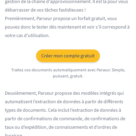
gestion de la chaîne d'approvisionnement. Il est là pour vous
débarrasser de vos tâches fastidieuses !
Premièrement, Parseur propose un
forfait gratuit
, vous
pouvez donc le tester dès maintenant et voir s’il correspond à
votre cas d’utilisation.
Créer mon compte gratuit
Traitez vos documents automatiquement avec Parseur. Simple,
puissant, gratuit.
Deuxièmement, Parseur propose des
modèles intégrés
qui
automatisent
l’extraction de données
à partir de différents
types de documents. Cela inclut l’extraction de données à
partir de confirmations de commande, de confirmations de
taux ou d’expédition, de connaissements et d’ordres de
livraison.