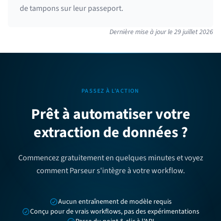
de tampons sur leur passeport.
Dernière mise à jour le
29 juillet 2026
PASSEZ À L’ACTION
Prêt à automatiser votre
extraction de données ?
Commencez gratuitement en quelques minutes et voyez
comment Parseur s'intègre à votre workflow.
Aucun entraînement de modèle requis
Conçu pour de vrais workflows, pas des expérimentations