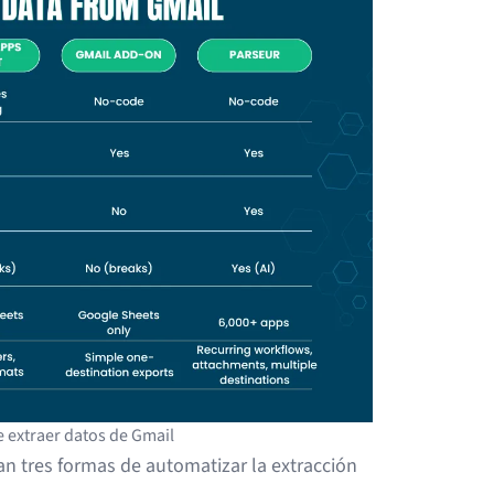
 extraer datos de Gmail
n tres formas de automatizar la extracción