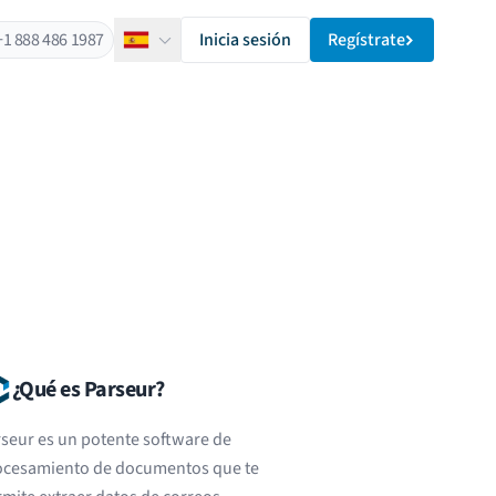
+1 888 486 1987
Inicia sesión
Regístrate
Español
¿Qué es Parseur?
seur es un potente software de
ocesamiento de documentos que te