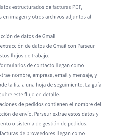
 datos estructurados de facturas PDF,
en imagen y otros archivos adjuntos al
acción de datos de Gmail
extracción de datos de Gmail con Parseur
os flujos de trabajo:
 formularios de contacto llegan como
extrae nombre, empresa, email y mensaje, y
de la fila a una hoja de seguimiento. La
guía
cubre este flujo en detalle.
maciones de pedidos contienen el nombre del
ección de envío. Parseur extrae estos datos y
iento o sistema de gestión de pedidos.
 facturas de proveedores llegan como