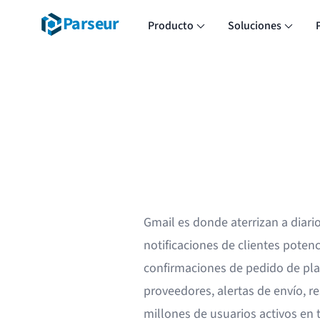
Parseur
Producto
Soluciones
Gmail es donde aterrizan a diari
notificaciones de clientes poten
confirmaciones de pedido de pl
proveedores, alertas de envío, 
millones de usuarios activos en