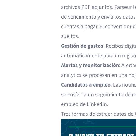
archivos PDF adjuntos. Parseur l
de vencimiento y envía los datos
cuentas a pagar. El
convertidor d
sueltos.
Gestión de gastos
: Recibos digi
automáticamente para un registr
Alertas y monitorización
:
Alerta
analytics se procesan en una hoj
Candidatos a empleo
: Las notif
se envían a un seguimiento de r
empleo de LinkedIn
.
Tres formas de extraer datos de