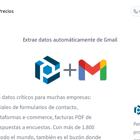
Precios
Extrae datos automáticamente de Gmail
o datos críticos para muchas empresas:
ciales de formularios de contacto,
ataformas e-commerce, facturas PDF de
Par
respuestas a encuestas. Con más de 1.800
pr
 todo el mundo, también es el buzón donde