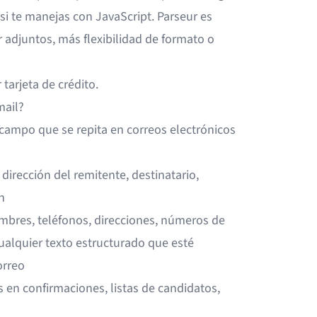
 si te manejas con JavaScript. Parseur es
 adjuntos, más flexibilidad de formato o
 tarjeta de crédito.
mail?
 campo que se repita en correos electrónicos
 dirección del remitente, destinatario,
n
mbres, teléfonos, direcciones, números de
cualquier texto estructurado que esté
orreo
s en confirmaciones, listas de candidatos,