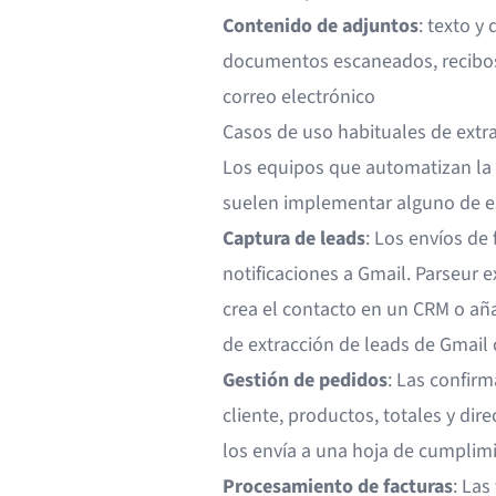
Contenido de adjuntos
: texto y
documentos escaneados, recibos 
correo electrónico
Casos de uso habituales de extr
Los equipos que automatizan la 
suelen implementar alguno de est
Captura de leads
: Los envíos de
notificaciones a Gmail. Parseur 
crea el contacto en un CRM o aña
de extracción de leads de Gmail
Gestión de pedidos
: Las confir
cliente, productos, totales y dir
los envía a una hoja de cumplim
Procesamiento de facturas
: Las