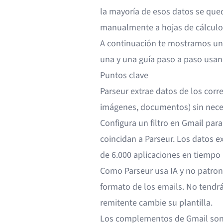
la mayoría de esos datos se que
manualmente a hojas de cálculo 
A continuación te mostramos un
una y una guía paso a paso usan
Puntos clave
Parseur extrae datos de los corr
imágenes, documentos) sin nece
Configura un filtro en Gmail par
coincidan a Parseur. Los datos 
de 6.000 aplicaciones en tiempo 
Como Parseur usa IA y no patrone
formato de los emails. No tendrá
remitente cambie su plantilla.
Los complementos de Gmail son 