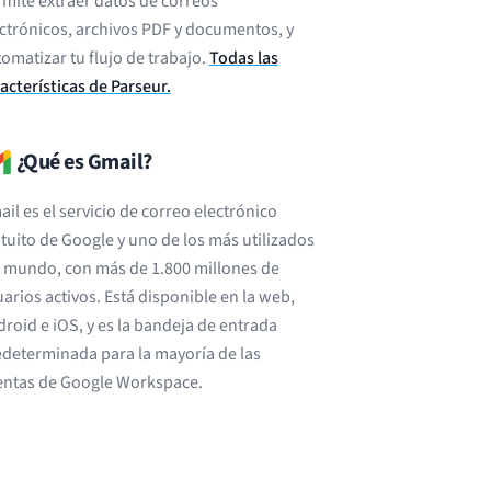
mite extraer datos de correos
ctrónicos, archivos PDF y documentos, y
omatizar tu flujo de trabajo.
Todas las
acterísticas de Parseur.
¿Qué es Gmail?
il es el servicio de correo electrónico
tuito de Google y uno de los más utilizados
 mundo, con más de 1.800 millones de
arios activos. Está disponible en la web,
roid e iOS, y es la bandeja de entrada
determinada para la mayoría de las
entas de Google Workspace.