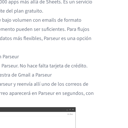
00 apps más allá de Sheets. Es un servicio
te del plan gratuito.
e bajo volumen con emails de formato
mento pueden ser suficientes. Para flujos
 datos más flexibles, Parseur es una opción
n Parseur
Parseur. No hace falta tarjeta de crédito.
estra de Gmail a Parseur
rseur y reenvía allí uno de los correos de
orreo aparecerá en Parseur en segundos, con