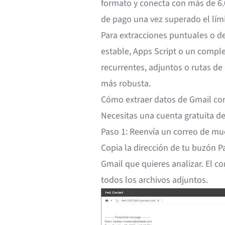
formato y conecta con más de 6.0
de pago una vez superado el lími
Para extracciones puntuales o d
estable, Apps Script o un comple
recurrentes, adjuntos o rutas de
más robusta.
Cómo extraer datos de Gmail co
Necesitas una cuenta gratuita de 
Paso 1: Reenvía un correo de mu
Copia la dirección de tu buzón Pa
Gmail que quieres analizar. El c
todos los archivos adjuntos.