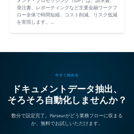
メント・プロセッシング（IDP）は、請求書、
発注書、レポーティングなど主要金融ワークフ
ロー全体で時間短縮、コスト削減、リスク低減
を実現します。...
今すぐ始める
ドキュメントデータ抽出、
そろそろ自動化しませんか？
数分で設定完了。Parseurがどう業務フローに収まる
か、無料でお試しいただけます。