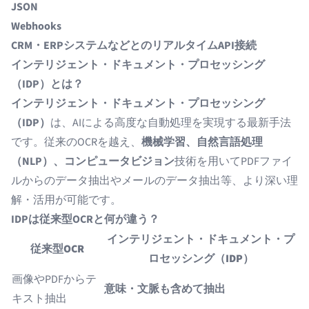
JSON
Webhooks
CRM・ERPシステムなどとのリアルタイムAPI接続
インテリジェント・ドキュメント・プロセッシング
（IDP）とは？
インテリジェント・ドキュメント・プロセッシング
（IDP）
は、AIによる高度な自動処理を実現する最新手法
です。従来のOCRを越え、
機械学習、自然言語処理
（NLP）、コンピュータビジョン
技術を用いて
PDFファイ
ルからのデータ抽出
や
メールのデータ抽出
等、より深い理
解・活用が可能です。
IDPは従来型OCRと何が違う？
インテリジェント・ドキュメント・プ
従来型OCR
ロセッシング（IDP）
画像やPDFからテ
意味・文脈も含めて抽出
キスト抽出