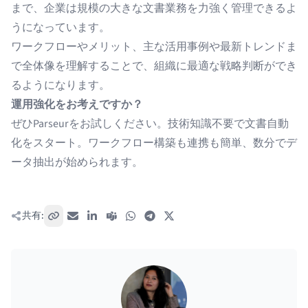
まで、企業は規模の大きな文書業務を力強く管理できるよ
うになっています。
ワークフローやメリット、主な活用事例や最新トレンドま
で全体像を理解することで、組織に最適な戦略判断ができ
るようになります。
運用強化をお考えですか？
ぜひParseurをお試しください。技術知識不要で文書自動
化をスタート。ワークフロー構築も連携も簡単、数分でデ
ータ抽出が始められます。
共有:
リンクをコピー
メール
LinkedIn
Teams
WhatsApp
Telegram
X / Twitter