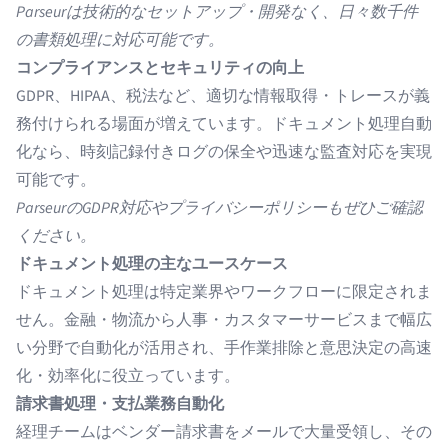
Parseurは技術的なセットアップ・開発なく、日々数千件
の書類処理に対応可能です。
コンプライアンスとセキュリティの向上
GDPR、HIPAA、税法など、適切な情報取得・トレースが義
務付けられる場面が増えています。ドキュメント処理自動
化なら、時刻記録付きログの保全や迅速な監査対応を実現
可能です。
Parseurの
GDPR対応
や
プライバシーポリシー
もぜひご確認
ください。
ドキュメント処理の主なユースケース
ドキュメント処理は特定業界やワークフローに限定されま
せん。金融・物流から人事・カスタマーサービスまで幅広
い分野で自動化が活用され、手作業排除と意思決定の高速
化・効率化に役立っています。
請求書処理・支払業務自動化
経理チームはベンダー請求書をメールで大量受領し、その