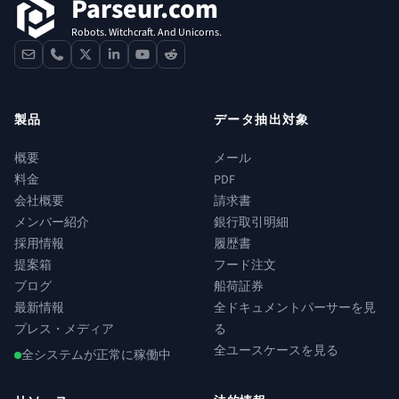
Parseur.com
Robots. Witchcraft. And Unicorns.
contact
phone
x
linkedin
youtube
reddit
製品
データ抽出対象
概要
メール
料金
PDF
会社概要
請求書
メンバー紹介
銀行取引明細
採用情報
履歴書
提案箱
フード注文
ブログ
船荷証券
最新情報
全ドキュメントパーサーを見
プレス・メディア
る
全ユースケースを見る
全システムが正常に稼働中