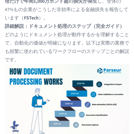
理だけで年間1,000万ポンド超の損失が発生
し、全体の
47%もの企業がこうした非効率による金融損失を報告して
います（
FSTech
）。
詳細解説：ドキュメント処理のステップ（完全ガイド）
どのようにドキュメント処理が動作するかを理解すること
で、自動化の価値が明確になります。以下は実際の業務で
も頻繁に使われているワークフローのステップごとの解説
です。