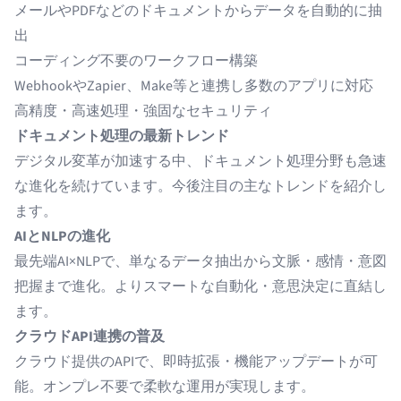
メールやPDFなどの
ドキュメントからデータを自動的に抽
出
コーディング不要のワークフロー構築
WebhookやZapier、Make等と連携し多数のアプリに対応
高精度・高速処理・強固なセキュリティ
ドキュメント処理の最新トレンド
デジタル変革が加速する中、ドキュメント処理分野も急速
な進化を続けています。今後注目の主なトレンドを紹介し
ます。
AIとNLPの進化
最先端AI×NLPで、単なるデータ抽出から文脈・感情・意図
把握まで進化。よりスマートな自動化・意思決定に直結し
ます。
クラウドAPI連携の普及
クラウド提供のAPIで、即時拡張・機能アップデートが可
能。オンプレ不要で柔軟な運用が実現します。