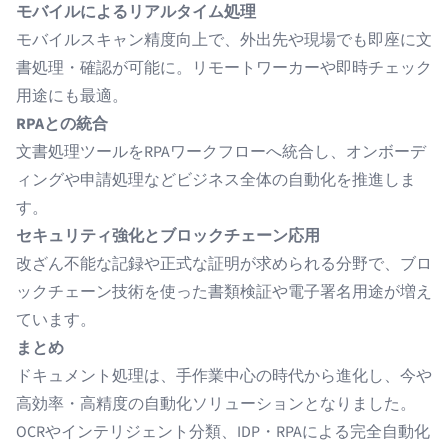
モバイルによるリアルタイム処理
モバイルスキャン精度向上で、外出先や現場でも即座に文
書処理・確認が可能に。リモートワーカーや即時チェック
用途にも最適。
RPAとの統合
文書処理ツールをRPAワークフローへ統合し、オンボーデ
ィングや申請処理などビジネス全体の自動化を推進しま
す。
セキュリティ強化とブロックチェーン応用
改ざん不能な記録や正式な証明が求められる分野で、ブロ
ックチェーン技術を使った書類検証や電子署名用途が増え
ています。
まとめ
ドキュメント処理は、手作業中心の時代から進化し、今や
高効率・高精度の自動化ソリューションとなりました。
OCRやインテリジェント分類、IDP・RPAによる完全自動化