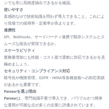
ンでも常に高精度抽出できるかを確認。
使いやすさ
直感的なUIで技術知識を問わず導入できること。これによ
り現場での採用率・定着率が高まります。
連携性
API、Webhooks、サードパーティ連携で既存システムとス
ムーズな統合が実現できるか。
スケーラビリティ
業務量増加にも性能・コスト面で柔軟に対応できるかを見
極めましょう。
セキュリティ・コンプライアンス対応
暗号化や権限管理、GDPR・HIPAA等各種規格への対応実績
があるかも重要です。
Parseurを選ぶ理由
Parseur
は、専門知識不要で導入でき、パワフルかつ簡単
な運用が可能な点が多くの企業に評価されています。