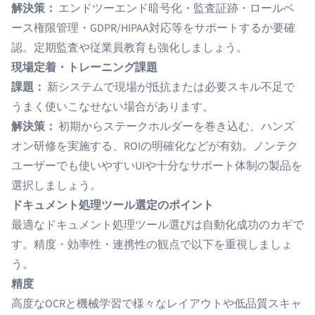
解決策：
エンドツーエンド暗号化・監査証跡・ロールベ
ース権限管理・GDPR/HIPAA対応等をサポートするか要確
認。定期監査や従業員教育も強化しましょう。
現場定着・トレーニング課題
課題：
新システムで現場が抵抗または必要スキル不足で
うまく使いこなせない場合があります。
解決策：
初期からステークホルダーを巻き込む、ハンズ
オン研修を実施する、ROIの明確化などが有効。ノンテク
ユーザーでも使いやすいUIや十分なサポート体制の製品を
選択しましょう。
ドキュメント処理ツール選定のポイント
最適なドキュメント処理ツール選びは自動化成功のカギで
す。精度・効率性・連携性の観点で以下を重視しましょ
う。
精度
高度なOCRと機械学習で様々なレイアウトや低品質スキャ