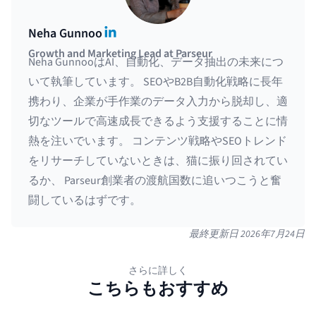
LinkedIn
Neha Gunnoo
Growth and Marketing Lead at Parseur
Neha GunnooはAI、自動化、データ抽出の未来につ
いて執筆しています。 SEOやB2B自動化戦略に長年
携わり、企業が手作業のデータ入力から脱却し、適
切なツールで高速成長できるよう支援することに情
熱を注いでいます。 コンテンツ戦略やSEOトレンド
をリサーチしていないときは、猫に振り回されてい
るか、 Parseur創業者の渡航国数に追いつこうと奮
闘しているはずです。
最終更新日
2026年7月24日
さらに詳しく
こちらもおすすめ