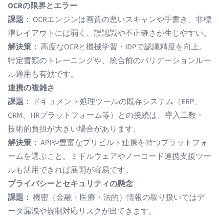
OCRの限界とエラー
課題：
OCRエンジンは画質の悪いスキャンや手書き、非標
準レイアウトには弱く、誤認識や不正確さが生じやすい。
解決策：
高度なOCRと機械学習・IDPで認識精度を向上。
特定書類のトレーニングや、統合前のバリデーションルー
ル適用も有効です。
連携の複雑さ
課題：
ドキュメント処理ツールの既存システム（ERP、
CRM、HRプラットフォーム等）との接続は、導入工数・
技術的負担が大きい場合があります。
解決策：
APIや豊富なプリビルト連携を持つプラットフォ
ームを選ぶこと。ミドルウェアやノーコード連携支援ツー
ルも活用できれば展開が容易です。
プライバシーとセキュリティの懸念
課題：
機密（金融・医療・法的）情報の取り扱いではデ
ータ漏洩や規制対応リスクが出てきます。