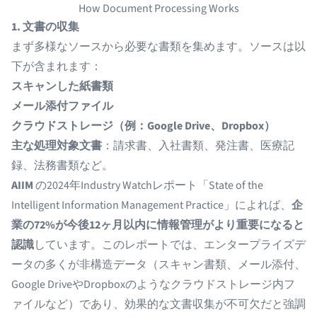
How Document Processing Works
1. 文書の収集
まず多様なソースから必要な書類を集めます。ソースは以
下が含まれます：
スキャンした紙書類
メール添付ファイル
クラウドストレージ（例：Google Drive、Dropbox）
主な処理対象文書
：請求書、入社書類、発注書、医療記
録、法務書類など。
AIIM
の2024年Industry Watchレポート「State of the
Intelligent Information Management Practice」によれば、
企
業の72%が今後12ヶ月以内に情報管理がより重要になると
認識
しています。このレポートでは、エンタープライズデ
ータの多くが非構造データ（スキャン書類、メール添付、
Google DriveやDropboxのようなクラウドストレージ内フ
ァイルなど）であり、効果的な文書収集が不可欠だと強調