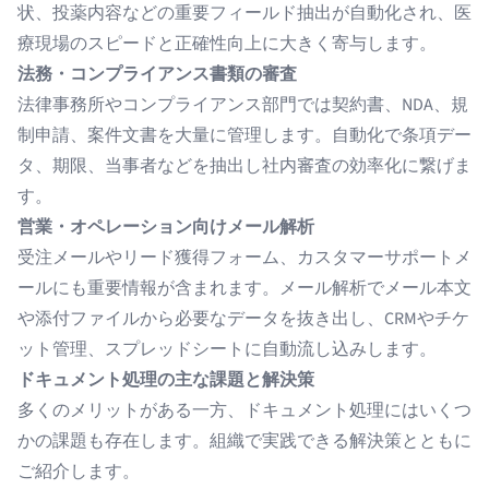
状、投薬内容などの重要フィールド抽出
が自動化され、医
療現場のスピードと正確性向上に大きく寄与します。
法務・コンプライアンス書類の審査
法律事務所やコンプライアンス部門では契約書、NDA、規
制申請、案件文書を大量に管理します。自動化で
条項デー
タ
、期限、当事者などを抽出し社内審査の効率化に繋げま
す。
営業・オペレーション向けメール解析
受注メールやリード獲得フォーム、カスタマーサポートメ
ールにも重要情報が含まれます。
メール解析
でメール本文
や添付ファイルから必要なデータを抜き出し、CRMやチケ
ット管理、スプレッドシートに自動流し込みします。
ドキュメント処理の主な課題と解決策
多くのメリットがある一方、ドキュメント処理にはいくつ
かの課題も存在します。組織で実践できる解決策とともに
ご紹介します。