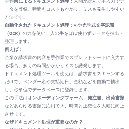
手作業によるドキュメント処理
：人間が読んで
手入力でデ
ータを登録
。時間もコストもかかり、ミスも発生しやすい
方法です。
自動化されたドキュメント処理
：AIや
光学式文字認識
（OCR）
の力を使い、人の手をほぼ使わずデータを抽出・
整理します。
例えば：
企業が請求書の内容を手作業でスプレッドシートに入力す
る場合、多くの時間がかかりミスも誘発します。
ドキュメント処理ツールを使えば、請求書をスキャンする
だけで、ベンダー名や支払期日、金額などを自動で抽出
し、秒単位でデータベースに登録します。
この手法は
オンボーディングフォーム
、
発注書
、
出荷書類
などあらゆる書類に応用でき、時間と正確性を大幅に向上
させます。
なぜドキュメント処理が重要なのか？