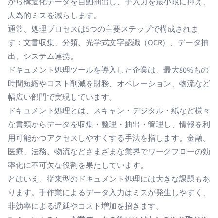
から構造化データを自動抽出し、手入力を最小限に抑え、
人為的ミスを減らします。
通常、処理プロセスは5つの主要ステップで構成されま
す：文書収集、分類、光学式文字認識（OCR）、データ抽
出、システム連携。
ドキュメント処理ツールを導入した企業は、最大80%もの
時間短縮やコスト削減を財務、オペレーション、物流など
幅広い部門で実現しています。
ドキュメント処理とは、スキャン・デジタル・紙など様々
な書類からデータを収集・整理・抽出・管理し、情報を利
用可能かつアクセスしやすくする手法を指します。金融、
医療、法務、物流などさまざまな業界でワークフローの効
率化に不可欠な役割を果たしています。
とはいえ、従来型のドキュメント処理には大きな課題もあ
ります。手作業によるデータ入力はミスが発生しやすく、
非効率による遅延やコスト増加を招きます。