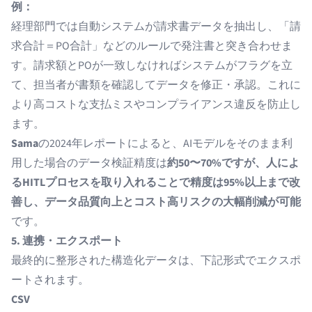
例：
経理部門では自動システムが請求書データを抽出し、「請
求合計＝PO合計」などのルールで発注書と突き合わせま
す。請求額とPOが一致しなければシステムがフラグを立
て、担当者が書類を確認してデータを修正・承認。これに
より高コストな支払ミスやコンプライアンス違反を防止し
ます。
Sama
の2024年レポートによると、AIモデルをそのまま利
用した場合のデータ検証精度は
約50〜70%ですが、人によ
るHITLプロセスを取り入れることで精度は95%以上まで改
善し、データ品質向上とコスト高リスクの大幅削減が可能
です。
5. 連携・エクスポート
最終的に整形された構造化データは、下記形式でエクスポ
ートされます。
CSV