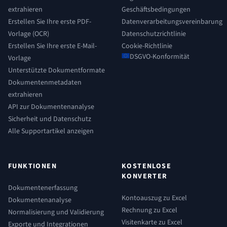
extrahieren
Geschäftsbedingungen
Erstellen Sie Ihre erste PDF-
Datenverarbeitungsvereinbarung
Vorlage (OCR)
Datenschutzrichtlinie
Erstellen Sie Ihre erste E-Mail-
Cookie-Richtlinie
DSGVO-Konformität
Vorlage
Unterstützte Dokumentformate
Dokumentenmetadaten
extrahieren
API zur Dokumentenanalyse
Sicherheit und Datenschutz
Alle Supportartikel anzeigen
FUNKTIONEN
KOSTENLOSE
KONVERTER
Dokumentenerfassung
Kontoauszug zu Excel
Dokumentenanalyse
Rechnung zu Excel
Normalisierung und Validierung
Visitenkarte zu Excel
Exporte und Integrationen