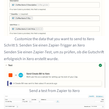
Customize the data that you want to send to Xero
Schritt 5: Senden Sie einen Zapier-Trigger an Xero
Senden Sie einen Zapier-Test, um zu prüfen, ob die Gutschrift
erfolgreich in Xero erstellt wurde.
Send a test from Zapier to Xero