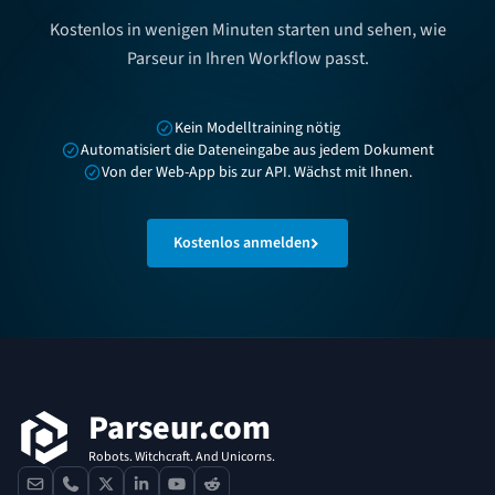
Kostenlos in wenigen Minuten starten und sehen, wie
Parseur in Ihren Workflow passt.
Kein Modelltraining nötig
Automatisiert die Dateneingabe aus jedem Dokument
Von der Web-App bis zur API. Wächst mit Ihnen.
Kostenlos anmelden
Fußzeile
Parseur.com
Robots. Witchcraft. And Unicorns.