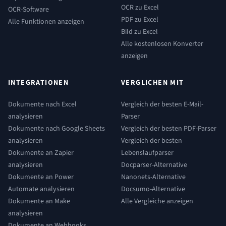
OCR zu Excel
OCR-Software
PDF zu Excel
Alle Funktionen anzeigen
Bild zu Excel
Alle kostenlosen Konverter
anzeigen
INTEGRATIONEN
VERGLICHEN MIT
Dokumente nach Excel
Vergleich der besten E-Mail-
analysieren
Parser
Dokumente nach Google Sheets
Vergleich der besten PDF-Parser
analysieren
Vergleich der besten
Dokumente an Zapier
Lebenslaufparser
analysieren
Docparser-Alternative
Dokumente an Power
Nanonets-Alternative
Automate analysieren
Docsumo-Alternative
Dokumente an Make
Alle Vergleiche anzeigen
analysieren
Dokumente an Webhooks