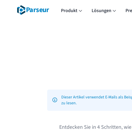
Parseur
Produkt
Lösungen
Pre
Dieser Artikel verwendet E-Mails als Be
zu lesen.
Entdecken Sie in 4 Schritten, wi