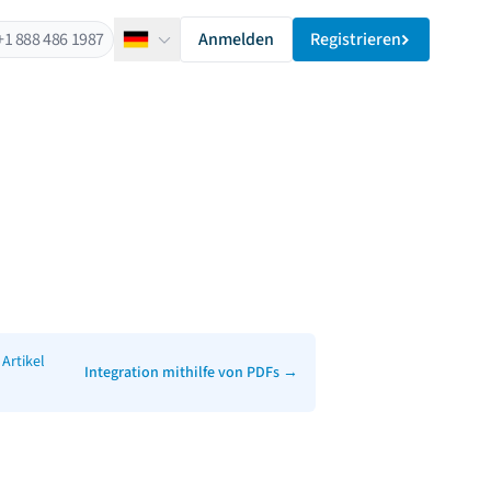
+1 888 486 1987
Anmelden
Registrieren
Deutsch
Artikel
Integration mithilfe von PDFs
→