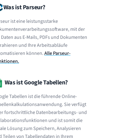
Was ist Parseur?
seur ist eine leistungsstarke
kumentenverarbeitungssoftware, mit der
e Daten aus E-Mails, PDFs und Dokumenten
rahieren und Ihre Arbeitsabläufe
tomatisieren können.
Alle Parseur-
nktionen.
Was ist Google Tabellen?
gle Tabellen ist die führende Online-
bellenkalkulationsanwendung. Sie verfügt
r fortschrittliche Datenbearbeitungs- und
laborationsfunktionen und ist somit die
ale Lösung zum Speichern, Analysieren
 Teilen von Tabellendaten in Ihrem