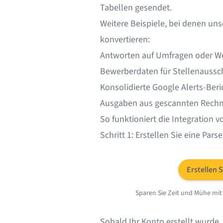
Tabellen gesendet.
Weitere Beispiele, bei denen uns
konvertieren:
Antworten auf
Umfragen oder W
Bewerberdaten für
Stellenaussc
Konsolidierte
Google Alerts-Beri
Ausgaben aus
gescannten Rech
So funktioniert die Integration v
Schritt 1: Erstellen Sie eine Pars
Erstellen 
Sparen Sie Zeit und Mühe mit
Sobald Ihr Konto erstellt wurde