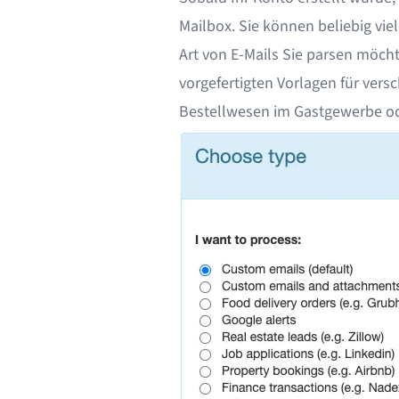
Mailbox
. Sie können beliebig vi
Art von E-Mails Sie parsen möcht
vorgefertigten Vorlagen für vers
Bestellwesen im Gastgewerbe
o