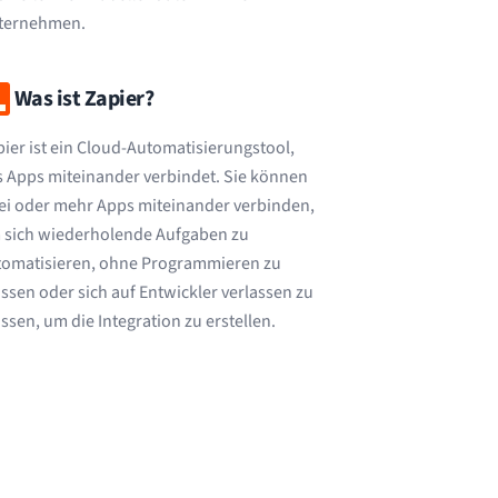
ternehmen.
Was ist Zapier?
ier ist ein Cloud-Automatisierungstool,
 Apps miteinander verbindet. Sie können
ei oder mehr Apps miteinander verbinden,
 sich wiederholende Aufgaben zu
tomatisieren, ohne Programmieren zu
sen oder sich auf Entwickler verlassen zu
sen, um die Integration zu erstellen.