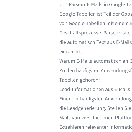
von Parseur E-Mails in Google Ta
Google Tabellen ist Teil der Goog
von
Google Tabellen
mit einem E
Geschäftsprozesse. Parseur ist e
die automatisch Text aus E-Mai
extrahiert.
Warum E-Mails automatisch an 
Zu den häufigsten Anwendungsfä
Tabellen gehören:
Lead-Informationen aus E-Mails 
Einer der häufigsten Anwendungsf
die Leadgenerierung. Stellen Sie
Mails von verschiedenen Plattfo
Extrahieren relevanter Informati