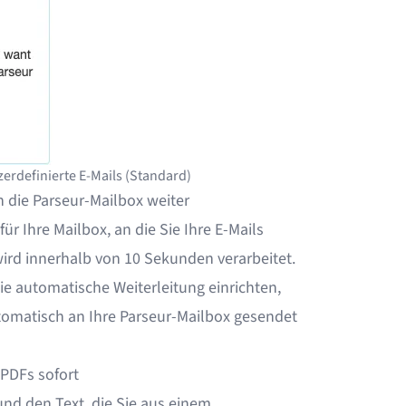
erdefinierte E-Mails (Standard)
an die Parseur-Mailbox weiter
für Ihre Mailbox, an die Sie Ihre E-Mails
wird innerhalb von 10 Sekunden verarbeitet.
die automatische Weiterleitung
einrichten,
utomatisch an Ihre Parseur-Mailbox gesendet
 PDFs sofort
und den Text, die Sie aus einem