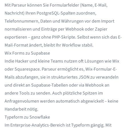
Mit Parseur können Sie Formularfelder (Name, E-Mail,
Nachricht) Ihren PostgreSQL-Spalten zuordnen,
Telefonnummern, Daten und Währungen vor dem Import
normalisieren und Einträge per Webhook oder Zapier
exportieren – ganz ohne PHP-Skripte. Selbst wenn sich das E-
Mail-Format ändert, bleibt Ihr Workflow stabil.
Wix Forms zu Supabase
Indie Hacker und kleine Teams nutzen oft Lösungen wie Wix
oder Squarespace. Parseur ermöglicht es, Wix-Formular-E-
Mails abzufangen, sie in strukturiertes JSON zu verwandeln
und direkt an Supabase-Tabellen oder via Webhook an
andere Tools zu senden. Auch plötzliche Spitzen im
Anfragenvolumen werden automatisch abgewickelt – keine
Handarbeit nötig.
Typeform zu Snowflake
Im Enterprise-Analytics-Bereich ist Typeform gängig. Mit