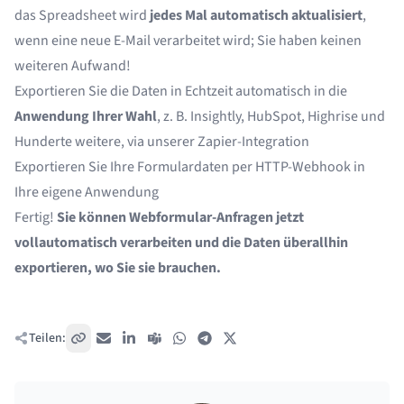
das Spreadsheet wird
jedes Mal automatisch aktualisiert
,
wenn eine neue E-Mail verarbeitet wird; Sie haben keinen
weiteren Aufwand!
Exportieren Sie die Daten in Echtzeit automatisch in die
Anwendung Ihrer Wahl
, z. B. Insightly, HubSpot, Highrise und
Hunderte weitere, via
unserer Zapier-Integration
Exportieren Sie Ihre Formulardaten per
HTTP-Webhook
in
Ihre eigene Anwendung
Fertig!
Sie können Webformular-Anfragen jetzt
vollautomatisch verarbeiten und die Daten überallhin
exportieren, wo Sie sie brauchen.
Teilen:
Link kopieren
E-Mail
LinkedIn
Teams
WhatsApp
Telegram
X / Twitter