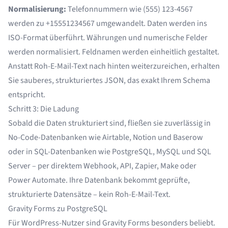
Normalisierung:
Telefonnummern wie (555) 123-4567
werden zu +15551234567 umgewandelt. Daten werden ins
ISO-Format überführt. Währungen und numerische Felder
werden normalisiert. Feldnamen werden einheitlich gestaltet.
Anstatt Roh-E-Mail-Text nach hinten weiterzureichen, erhalten
Sie sauberes, strukturiertes JSON, das exakt Ihrem Schema
entspricht.
Schritt 3: Die Ladung
Sobald die Daten strukturiert sind, fließen sie zuverlässig in
No-Code-Datenbanken wie Airtable, Notion und Baserow
oder in SQL-Datenbanken wie PostgreSQL, MySQL und SQL
Server – per direktem Webhook, API, Zapier, Make oder
Power Automate. Ihre Datenbank bekommt geprüfte,
strukturierte Datensätze – kein Roh-E-Mail-Text.
Gravity Forms zu PostgreSQL
Für WordPress-Nutzer sind Gravity Forms besonders beliebt.