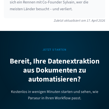
sich ein Rennen mit Co-Founder Sylvain, wer die
meisten Länder besucht – und verliert.
Zuletzt aktualisiert am
17. April 2026
JETZT STARTEN
Bereit, Ihre Datenextraktion
aus Dokumenten zu
automatisieren?
Kostenlos in wenigen Minuten starten und sehen, wie
Parseur in Ihren Workflow passt.