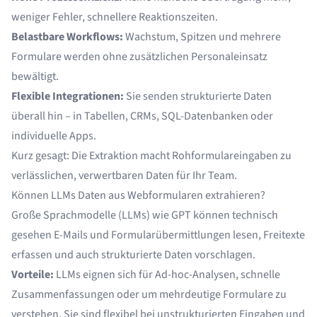
weniger Fehler, schnellere Reaktionszeiten.
Belastbare Workflows:
Wachstum, Spitzen und mehrere
Formulare werden ohne zusätzlichen Personaleinsatz
bewältigt.
Flexible Integrationen:
Sie senden strukturierte Daten
überall hin – in Tabellen, CRMs, SQL-Datenbanken oder
individuelle Apps.
Kurz gesagt: Die Extraktion macht Rohformulareingaben zu
verlässlichen, verwertbaren Daten für Ihr Team.
Können LLMs Daten aus Webformularen extrahieren?
Große Sprachmodelle (LLMs) wie GPT können technisch
gesehen E-Mails und Formularübermittlungen lesen, Freitexte
erfassen und auch strukturierte Daten vorschlagen.
Vorteile:
LLMs eignen sich für Ad-hoc-Analysen, schnelle
Zusammenfassungen oder um mehrdeutige Formulare zu
verstehen. Sie sind flexibel bei unstrukturierten Eingaben und