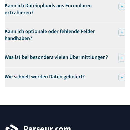
Kann ich Dateiuploads aus Formularen
extrahieren?
Kann ich optionale oder fehlende Felder
handhaben?
Was ist bei besonders vielen Übermittlungen?
Wie schnell werden Daten geliefert?
Fußzeile
Parseur.com