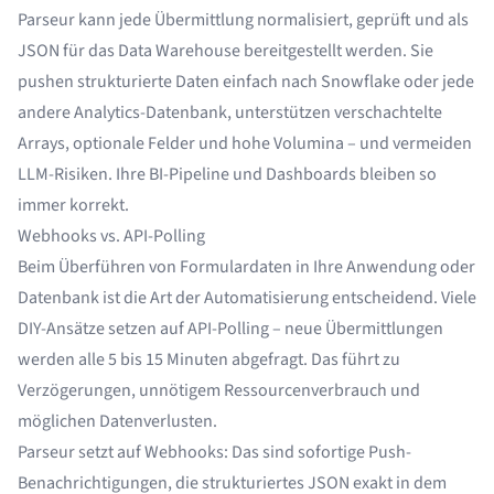
Parseur kann jede Übermittlung normalisiert, geprüft und als
JSON für das Data Warehouse bereitgestellt werden. Sie
pushen strukturierte Daten einfach nach Snowflake oder jede
andere Analytics-Datenbank, unterstützen verschachtelte
Arrays, optionale Felder und hohe Volumina – und vermeiden
LLM-Risiken. Ihre BI-Pipeline und Dashboards bleiben so
immer korrekt.
Webhooks vs. API-Polling
Beim Überführen von Formulardaten in Ihre Anwendung oder
Datenbank ist die Art der Automatisierung entscheidend. Viele
DIY-Ansätze setzen auf API-Polling – neue Übermittlungen
werden alle 5 bis 15 Minuten abgefragt. Das führt zu
Verzögerungen, unnötigem Ressourcenverbrauch und
möglichen Datenverlusten.
Parseur setzt auf Webhooks: Das sind sofortige Push-
Benachrichtigungen, die strukturiertes JSON exakt in dem