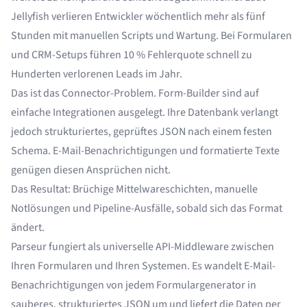
Jellyfish
verlieren Entwickler wöchentlich mehr als fünf
Stunden mit manuellen Scripts und Wartung. Bei Formularen
und CRM-Setups führen
10 % Fehlerquote
schnell zu
Hunderten verlorenen Leads im Jahr.
Das ist das Connector-Problem. Form-Builder sind auf
einfache Integrationen ausgelegt. Ihre Datenbank verlangt
jedoch strukturiertes, geprüftes JSON nach einem festen
Schema. E-Mail-Benachrichtigungen und formatierte Texte
genügen diesen Ansprüchen nicht.
Das Resultat: Brüchige Mittelwareschichten, manuelle
Notlösungen und Pipeline-Ausfälle, sobald sich das Format
ändert.
Parseur fungiert als universelle API-Middleware zwischen
Ihren Formularen und Ihren Systemen. Es wandelt E-Mail-
Benachrichtigungen von jedem Formulargenerator in
sauberes, strukturiertes JSON um und liefert die Daten per