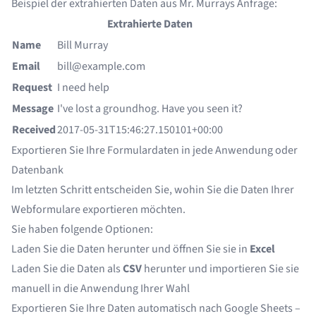
Beispiel der extrahierten Daten aus Mr. Murrays Anfrage:
Extrahierte Daten
Name
Bill Murray
Email
bill@example.com
Request
I need help
Message
I've lost a groundhog. Have you seen it?
Received
2017-05-31T15:46:27.150101+00:00
Exportieren Sie Ihre Formulardaten in jede Anwendung oder
Datenbank
Im letzten Schritt entscheiden Sie, wohin Sie die Daten Ihrer
Webformulare exportieren möchten.
Sie haben folgende Optionen:
Laden Sie die Daten herunter und öffnen Sie sie in
Excel
Laden Sie die Daten als
CSV
herunter und importieren Sie sie
manuell in die Anwendung Ihrer Wahl
Exportieren Sie Ihre Daten automatisch nach
Google Sheets
–