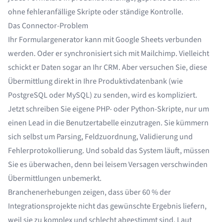
ohne fehleranfällige Skripte oder ständige Kontrolle.
Das Connector-Problem
Ihr Formulargenerator kann mit Google Sheets verbunden
werden. Oder er synchronisiert sich mit Mailchimp. Vielleicht
schickt er Daten sogar an Ihr CRM. Aber versuchen Sie, diese
Übermittlung direkt in Ihre Produktivdatenbank (wie
PostgreSQL oder MySQL) zu senden, wird es kompliziert.
Jetzt schreiben Sie eigene PHP- oder Python-Skripte, nur um
einen Lead in die Benutzertabelle einzutragen. Sie kümmern
sich selbst um Parsing, Feldzuordnung, Validierung und
Fehlerprotokollierung. Und sobald das System läuft, müssen
Sie es überwachen, denn bei leisem Versagen verschwinden
Übermittlungen unbemerkt.
Branchenerhebungen zeigen, dass
über 60 % der
Integrationsprojekte nicht das gewünschte Ergebnis liefern
,
weil sie zu komplex und schlecht abgestimmt sind. Laut