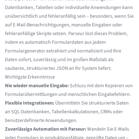
Datenbanken, Tabellen oder individuelle Anwendungen kann
unübersichtlich und fehleranfällig sein – besonders, wenn Sie
auf E-Mail-Benachrichtigungen, manuelle Eingaben oder
fehleranfällige Skripte setzen.
Parseur
löst dieses Problem,
indem es automatisch Formulardaten aus jedem
Formulargenerator extrahiert und normalisiert und Ihre
Daten sofort, zuverlässig und im großen Maßstab als
sauberes, strukturiertes JSON an Ihr System liefert.
Wichtigste Erkenntnisse
Nie wieder manuelle Eingabe:
Schluss mit dem Kopieren von
Formularübermittlungen und menschlichen Eingabefehlern.
Flexible Integrationen:
Übermitteln Sie strukturierte Daten
an SQL-Datenbanken, Tabellenkalkulationen, CRMs oder
benutzerdefinierte Anwendungen.
Zuverlässige Automation mit Parseur:
Wandeln Sie E-Mails
jedes Formulars in produktionsfähige, geprüfte Daten um –