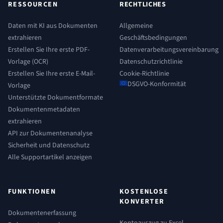
RESSOURCEN
RECHTLICHES
Daten mit KI aus Dokumenten
Allgemeine
extrahieren
Geschäftsbedingungen
Erstellen Sie Ihre erste PDF-
Datenverarbeitungsvereinbarung
Vorlage (OCR)
Datenschutzrichtlinie
Erstellen Sie Ihre erste E-Mail-
Cookie-Richtlinie
DSGVO-Konformität
Vorlage
Unterstützte Dokumentformate
Dokumentenmetadaten
extrahieren
API zur Dokumentenanalyse
Sicherheit und Datenschutz
Alle Supportartikel anzeigen
FUNKTIONEN
KOSTENLOSE
KONVERTER
Dokumentenerfassung
Kontoauszug zu Excel