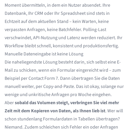
Moment übermitteln, in dem ein Nutzer absendet. Ihre
Datenbank, Ihr CRM oder Ihr Spreadsheet sind stets in
Echtzeit auf dem aktuellen Stand – kein Warten, keine
verpassten Anfragen, keine Batchfehler. Polling-Last
verschwindet, API-Nutzung und Latenz werden reduziert. Ihr
Workflow bleibt schnell, konsistent und produktionsfertig.
Manuelle Dateneingabe ist keine Lösung
Die naheliegendste Lösung besteht darin, sich selbst eine E-
Mail zu schicken, wenn ein Formular eingereicht wird – zum
Beispiel per Contact Form 7. Dann übertragen Sie die Daten
manuell weiter, per Copy-and-Paste. Das ist okay, solange nur
wenige und unkritische Anfragen pro Woche eingehen.
Aber
sobald das Volumen steigt, verbringen Sie viel mehr
Zeit mit dem Kopieren von Daten, als Ihnen lieb ist
. Wer will
schon stundenlang Formulardaten in Tabellen übertragen?
Niemand. Zudem schleichen sich Fehler ein oder Anfragen