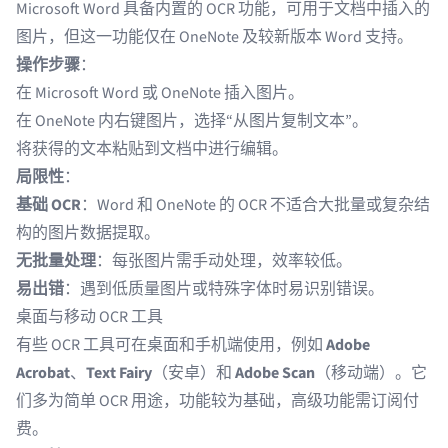
Microsoft Word 具备内置的 OCR 功能，可用于文档中插入的
图片，但这一功能仅在 OneNote 及较新版本 Word 支持。
操作步骤
：
在 Microsoft Word 或 OneNote 插入图片。
在 OneNote 内右键图片，选择“从图片复制文本”。
将获得的文本粘贴到文档中进行编辑。
局限性
：
基础 OCR
：Word 和 OneNote 的 OCR 不适合大批量或复杂结
构的图片数据提取。
无批量处理
：每张图片需手动处理，效率较低。
易出错
：遇到低质量图片或特殊字体时易识别错误。
桌面与移动 OCR 工具
有些 OCR 工具可在桌面和手机端使用，例如
Adobe
Acrobat
、
Text Fairy
（安卓）和
Adobe Scan
（移动端）。它
们多为简单 OCR 用途，功能较为基础，高级功能需订阅付
费。