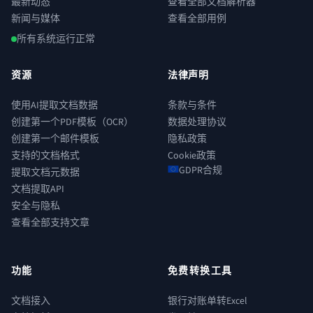
最新动态
查看全部文档解析器
新闻与媒体
查看全部用例
所有系统运行正常
资源
法律声明
使用AI提取文档数据
条款与条件
创建第一个PDF模板（OCR）
数据处理协议
创建第一个邮件模板
隐私政策
支持的文档格式
Cookie政策
GDPR合规
提取文档元数据
文档提取API
安全与隐私
查看全部支持文章
功能
免费转换工具
文档接入
银行对账单转Excel