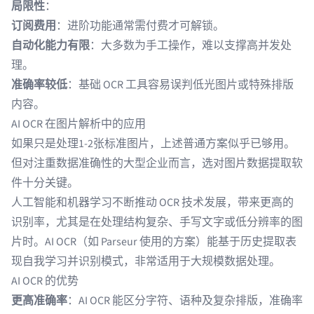
局限性
：
订阅费用
：进阶功能通常需付费才可解锁。
自动化能力有限
：大多数为手工操作，难以支撑高并发处
理。
准确率较低
：基础 OCR 工具容易误判低光图片或特殊排版
内容。
AI OCR 在图片解析中的应用
如果只是处理1-2张标准图片，上述普通方案似乎已够用。
但对注重数据准确性的大型企业而言，选对图片数据提取软
件十分关键。
人工智能
和机器学习不断推动 OCR 技术发展，带来更高的
识别率，尤其是在处理结构复杂、手写文字或低分辨率的图
片时。AI OCR（如 Parseur 使用的方案）能基于历史提取表
现自我学习并识别模式，非常适用于大规模数据处理。
AI OCR 的优势
更高准确率
：
AI OCR
能区分字符、语种及复杂排版，准确率