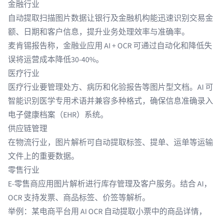
金融行业
自动提取扫描图片数据让
银行及金融机构
能迅速识别交易金
额、日期和客户信息，提升业务处理效率与准确率。
麦肯锡报告称，金融业应用 AI + OCR 可通过自动化和降低失
误将运营成本
降低30-40%
。
医疗行业
医疗行业
要管理处方、病历和化验报告等图片型文档。AI 可
智能识别医学专用术语并兼容多种格式，确保信息准确录入
电子健康档案（EHR）系统。
供应链管理
在
物流行业
，图片解析可自动提取标签、
提单
、运单等运输
文件上的重要数据。
零售行业
E-零售商
应用图片解析进行库存管理及客户服务。结合 AI，
OCR 支持发票、商品标签、价签等解析。
举例：某电商平台用 AI OCR 自动提取小票中的商品详情，