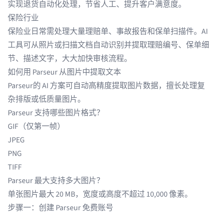
实现退货自动化处理，节省人工、提升客户满意度。
保险行业
保险业
日常需处理大量理赔单、事故报告和保单扫描件。AI
工具可从照片或扫描文档自动识别并提取理赔编号、保单细
节、描述文字，大大加快审核流程。
如何用 Parseur 从图片中提取文本
Parseur
的 AI 方案可自动
高精度提取图片数据
，擅长处理复
杂排版或低质量图片。
Parseur 支持哪些图片格式？
GIF（仅第一帧）
JPEG
PNG
TIFF
Parseur 最大支持多大图片？
单张图片最大 20 MB，宽度或高度不超过 10,000 像素。
步骤一：创建 Parseur 免费账号