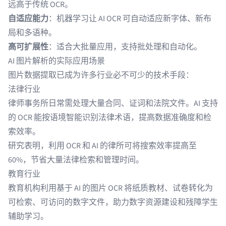
远高于传统 OCR。
自适应能力
：机器学习让 AI OCR 可自动适应新字体、新布
局和多语种。
高可扩展性
：适合大批量应用，支持批处理和自动化。
AI 图片解析的实际应用场景
图片数据提取已成为许多行业必不可少的技术手段：
法律行业
律师事务所
日常需处理大量合同、证词和法院文件。AI 支持
的 OCR 能按语境智能识别法律术语，提高数据准确度和检
索效率。
研究表明，利用 OCR 和 AI 的律所可将搜索
效率提高至
60%
，节省大量法律检索和管理时间。
教育行业
教育机构利用基于 AI 的图片 OCR 将纸质教材、试卷转化为
可检索、可访问的数字文件，助力数字资源建设和残障学生
辅助学习。