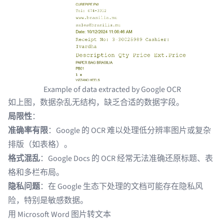
Example of data extracted by Google OCR
如上图，数据杂乱无结构，缺乏合适的数据字段。
局限性
：
准确率有限
：Google 的 OCR 难以处理低分辨率图片或复杂
排版（如表格）。
格式混乱
：Google Docs 的 OCR 经常无法准确还原标题、表
格和多栏布局。
隐私问题
：在 Google 生态下处理的文档可能存在隐私风
险，特别是敏感数据。
用 Microsoft Word 图片转文本