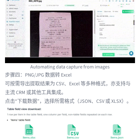
Automating data capture from images
步骤四：PNG/JPG 数据转 Excel
可按需导出提取结果为 CSV、Excel 等多种格式，亦支持与
主流 CRM 或其他工具集成。
点击“下载数据”，选择所需格式（JSON、CSV 或 XLSX）。