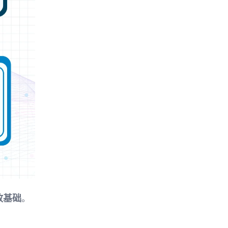
政基础
。