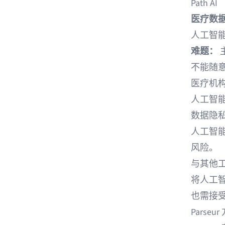
Path AI
医疗数
人工智
难题：
不能随
医疗机
人工智
数据隐
人工智
风险。
与其他
将人工
也需接
Parseu