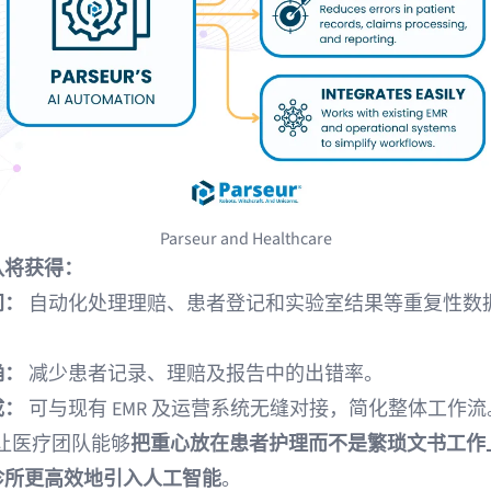
Parseur and Healthcare
队将获得：
间：
自动化处理理赔、患者登记和实验室结果等重复性数
确：
减少患者记录、理赔及报告中的出错率。
成：
可与现有 EMR 及运营系统无缝对接，简化整体工作流
ur 让医疗团队能够
把重心放在患者护理而不是繁琐文书工作
诊所更高效地引入人工智能
。