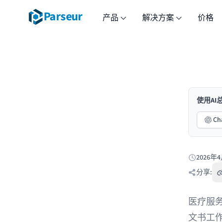
Parseur
产品
解决方案
价格
使用A
Ch
2026年
发布于:
分享:
医疗服务
文书工