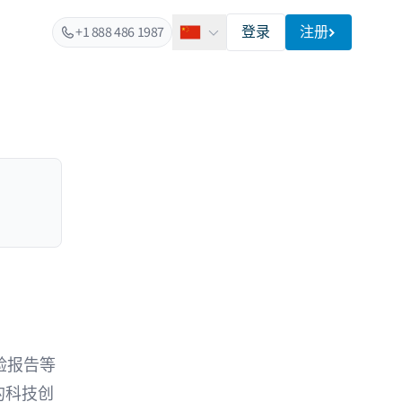
+1 888 486 1987
登录
注册
简体中文
验报告等
的科技创