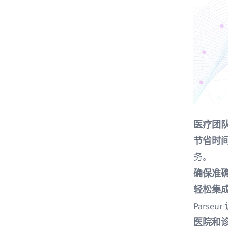
医疗团
节省时
务。
确保准
轻松集
Parse
医院和