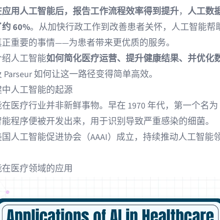
在应用人工智能后，报告工作流程效率得到提升
，
人工数
约 60%
。从加快行政工作到改善患者关怀，人工智能帮
真正重要的事情——为患者带来更优质的服务。
介绍人工智能
如何简化医疗运营、提升健康结果、并优化
 Parseur 如何让这一路径变得简单高效。
健中人工智能的起源
在医疗行业并非新鲜事物。早在 1970 年代，第一个名为
智能程序便被开发出来，用于识别导致严重感染的细菌。
美国人工智能促进协会
（AAAI）成立，持续推动人工智能
。
能在医疗领域的应用