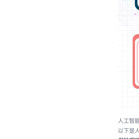
人工智
以下是