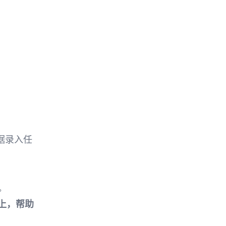
据录入任
。
上，帮助