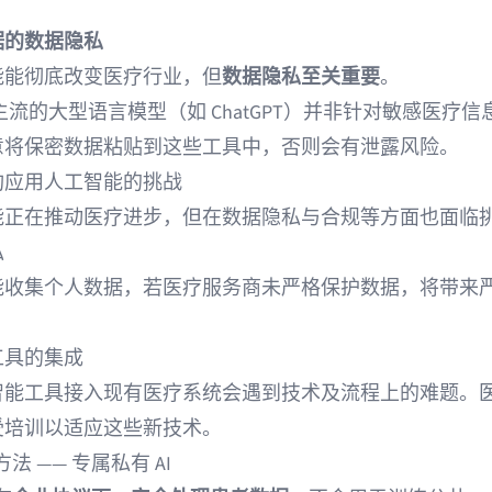
据的数据隐私
能能彻底改变医疗行业，但
数据隐私至关重要
。
主流的大型语言模型（如 ChatGPT）并非针对敏感医疗信
意将保密数据粘贴到这些工具中，否则会有泄露风险。
构应用人工智能的挑战
能正在推动医疗进步，但在数据隐私与合规等方面也面临
私
能收集个人数据，若医疗服务商未严格保护数据，将带来
工具的集成
智能工具接入现有医疗系统会遇到技术及流程上的难题。
受培训以适应这些新技术。
r 方法 —— 专属私有 AI