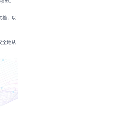
 模型。
始文档，以
安全地从