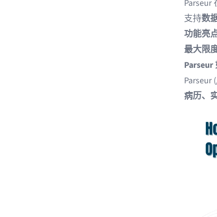
Parseur
支持
数据
功能亮
最大限
Parse
Parse
病历、