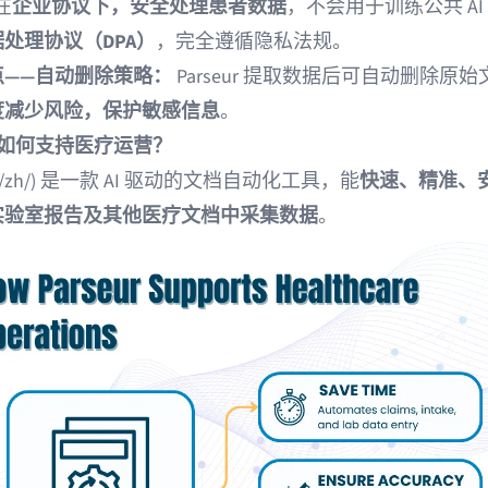
 在
企业协议下，安全处理患者数据
，不会用于训练公共 AI
处理协议（DPA）
，完全遵循隐私法规。
点——自动删除策略：
Parseur 提取数据后可自动删除原
度减少风险，保护敏感信息
。
ur 如何支持医疗运营？
ur (/zh/) 是一款 AI 驱动的文档自动化工具，能
快速、精准、
实验室报告及其他医疗文档中采集数据
。