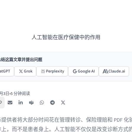
人工智能在医疗保健中的作用
I总结这篇文章并提出问题
atGPT
Grok
Perplexity
Google AI
Claude.ai
4月3日
•
5 分钟阅读
复制链接
电子邮件
LinkedIn
Teams
WhatsApp
Telegram
X / Twitter
提供者将大部分时间花在管理转诊、保险理赔和 PDF 化
作上，而不是患者身上。人工智能不仅仅是改变诊断方式