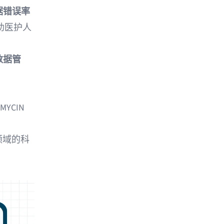
据错误率
助医护人
数据管
MYCIN
领域的科