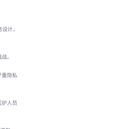
息设计，
挑战。
严重隐私
医护人员