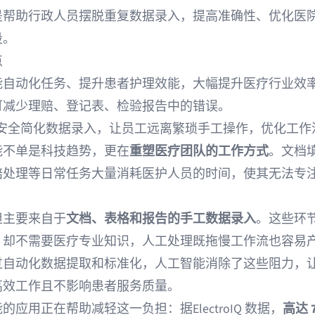
是帮助行政人员摆脱重复数据录入，提高准确性、优化医
段。
点
能自动化任务、提升患者护理效能，大幅提升医疗行业效
可减少理赔、登记表、检验报告中的错误。
eur 安全简化数据录入，让员工远离繁琐手工操作，优化工
能不单是科技趋势，更在
重塑医疗团队的工作方式
。文档
赔处理等日常任务大量消耗医护人员的时间，使其无法专
担主要来自于
文档、表格和报告的手工数据录入
。这些环
，却不需要医疗专业知识，人工处理既拖慢工作流也容易
过自动化数据提取和标准化，人工智能消除了这些阻力，
高效工作且不影响患者服务质量。
能的应用正在帮助减轻这一负担：据
ElectroIQ
数据，
高达 