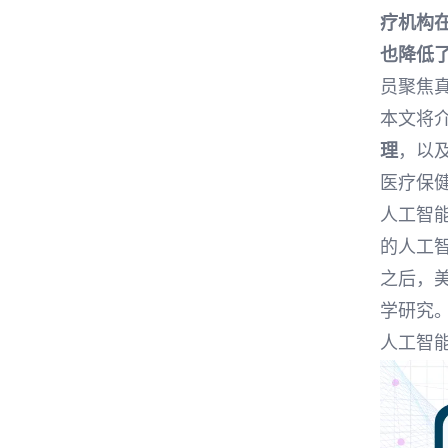
疗机构
也降低了
员聚焦
本文将
理
，以及
医疗保
人工智能
的人工
之后，
学研究
人工智