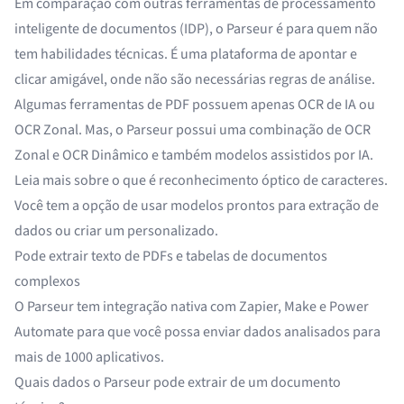
Em comparação com outras ferramentas de
processamento
inteligente de documentos (IDP)
, o Parseur é para quem não
tem habilidades técnicas. É uma
plataforma de apontar e
clicar
amigável, onde não são necessárias regras de análise.
Algumas ferramentas de PDF possuem apenas
OCR de IA
ou
OCR Zonal
. Mas, o Parseur possui uma combinação de OCR
Zonal e
OCR Dinâmico
e também modelos assistidos por IA.
Leia mais sobre o que é
reconhecimento óptico de caracteres
.
Você tem a opção de usar modelos prontos para
extração de
dados
ou criar um personalizado.
Pode
extrair texto de PDFs
e
tabelas de documentos
complexos
O Parseur tem integração nativa com Zapier, Make e Power
Automate para que você possa enviar dados analisados para
mais de 1000 aplicativos.
Quais dados o Parseur pode extrair de um documento