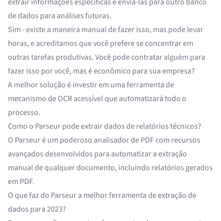
extrair informações específicas e enviá-las para outro banco
de dados para análises futuras.
Sim - existe a maneira manual de fazer isso, mas pode levar
horas, e acreditamos que você prefere se concentrar em
outras tarefas produtivas. Você pode contratar alguém para
fazer isso por você, mas é econômico para sua empresa?
A melhor solução é investir em uma ferramenta de
mecanismo de OCR acessível que automatizará todo o
processo.
Como o Parseur pode extrair dados de relatórios técnicos?
O Parseur é um
poderoso analisador de PDF
com recursos
avançados desenvolvidos para
automatizar a extração
manual
de qualquer documento, incluindo relatórios gerados
em PDF.
O que faz do Parseur a melhor ferramenta de extração de
dados para 2023?