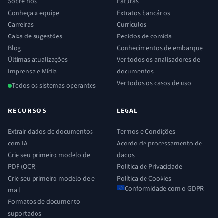
Sobre nós
Faturas
Conheça a equipe
Extratos bancários
Carreiras
Currículos
Caixa de sugestões
Pedidos de comida
Blog
Conhecimentos de embarque
Últimas atualizações
Ver todos os analisadores de
Imprensa e Mídia
documentos
Ver todos os casos de uso
Todos os sistemas operantes
RECURSOS
LEGAL
Extrair dados de documentos
Termos e Condições
com IA
Acordo de processamento de
Crie seu primeiro modelo de
dados
PDF (OCR)
Política de Privacidade
Crie seu primeiro modelo de e-
Política de Cookies
Conformidade com o GDPR
mail
Formatos de documento
suportados