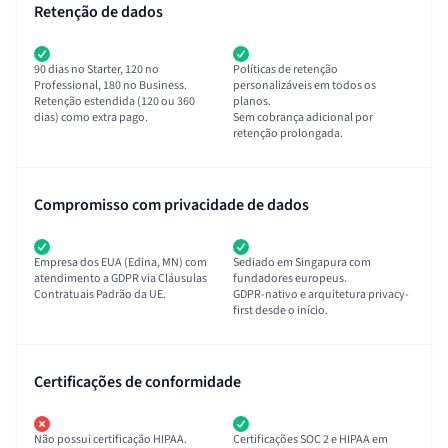
Retenção de dados
90 dias no Starter, 120 no
Políticas de retenção
Professional, 180 no Business.
personalizáveis em todos os
Retenção estendida (120 ou 360
planos.
dias) como extra pago.
Sem cobrança adicional por
retenção prolongada.
Compromisso com privacidade de dados
Empresa dos EUA (Edina, MN) com
Sediado em Singapura com
atendimento a GDPR via Cláusulas
fundadores europeus.
Contratuais Padrão da UE.
GDPR-nativo e arquitetura privacy-
first desde o início.
Certificações de conformidade
Não possui certificação HIPAA.
Certificações SOC 2 e HIPAA em