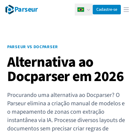
Parseur
Cadastre-se
Português
Abr
PARSEUR VS DOCPARSER
Alternativa ao
Docparser em 2026
Procurando uma alternativa ao Docparser? O
Parseur elimina a criação manual de modelos e
o mapeamento de zonas com extração
instantânea via IA. Processe diversos layouts de
documentos sem precisar criar regras de