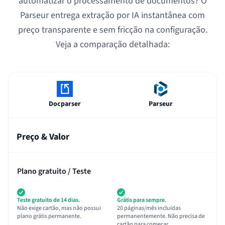
automatizar o processamento de documentos? O
Parseur entrega extração por IA instantânea com
preço transparente e sem fricção na configuração.
Veja a comparação detalhada:
Docparser
Parseur
Preço & Valor
Plano gratuito / Teste
Teste gratuito de 14 dias.
Grátis para sempre.
Não exige cartão, mas não possui
20 páginas/mês incluídas
plano grátis permanente.
permanentemente. Não precisa de
cartão para começar.