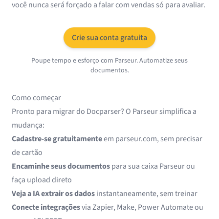
você nunca será forçado a falar com vendas só para avaliar.
Crie sua conta gratuita
Poupe tempo e esforço com Parseur. Automatize seus
documentos.
Como começar
Pronto para migrar do Docparser? O Parseur simplifica a
mudança:
Cadastre-se gratuitamente
em
parseur.com
, sem precisar
de cartão
Encaminhe seus documentos
para sua caixa Parseur ou
faça upload direto
Veja a IA extrair os dados
instantaneamente, sem treinar
Conecte integrações
via
Zapier
,
Make
,
Power Automate
ou