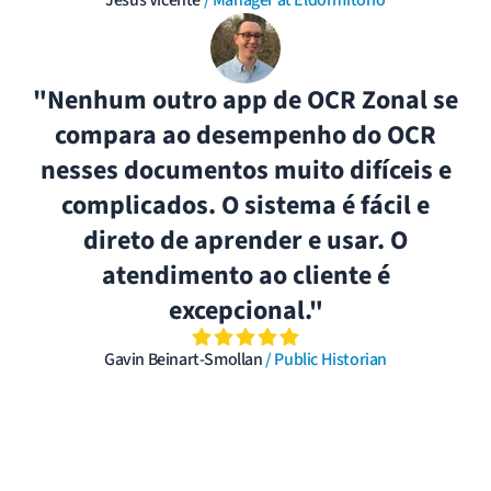
Jesus Vicente
/ Manager at Eldormitorio
"Nenhum outro app de OCR Zonal se
compara ao desempenho do OCR
nesses documentos muito difíceis e
complicados. O sistema é fácil e
direto de aprender e usar. O
atendimento ao cliente é
excepcional."
Gavin Beinart-Smollan
/ Public Historian