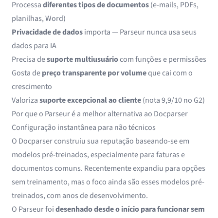
Processa
diferentes tipos de documentos
(e-mails, PDFs,
planilhas, Word)
Privacidade de dados
importa — Parseur nunca usa seus
dados para IA
Precisa de
suporte multiusuário
com funções e permissões
Gosta de
preço transparente por volume
que cai com o
crescimento
Valoriza
suporte excepcional ao cliente
(nota 9,9/10 no G2)
Por que o Parseur é a melhor alternativa ao Docparser
Configuração instantânea para não técnicos
O Docparser construiu sua reputação baseando-se em
modelos pré-treinados, especialmente para faturas e
documentos comuns. Recentemente expandiu para opções
sem treinamento, mas o foco ainda são esses modelos pré-
treinados, com anos de desenvolvimento.
O Parseur foi
desenhado desde o início para funcionar sem