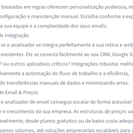
 baseadas em regras oferecem personalização poderosa, 
onfiguração e manutenção manual. Escolha conforme a exp
da sua equipe e a complexidade dos seus emails.
e Integração
 se o analisador se integra perfeitamente à sua rotina e am
 existentes. Ele se conecta facilmente ao seu CRM, Google S
RP ou outros aplicativos críticos? Integrações robustas mel
tivamente a automação do fluxo de trabalho e a eficiência,
do transferências manuais de dados e minimizando erros.
e Email & Preços
e o analisador de email consegue escalar de forma acessível
 o crescimento da sua empresa. As estruturas de preços v
avelmente, desde planos gratuitos ou de baixo custo adeq
uenos volumes, até soluções empresariais escaláveis para 