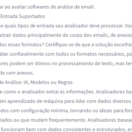
r ao avaliar softwares de análise de email:
 Entrada Suportados
e quais tipos de entrada seu analisador deve processar. Vo
extrair dados principalmente do corpo dos emails, de anexo
dos esses formatos? Certifique-se de que a solução escolhi
lidar confiavelmente com todos os formatos necessários, po
ores podem ser ótimos no processamento de texto, mas ter
ade com anexos.
e Análise: IA, Modelos ou Regras
e como o analisador extrai as informações. Analisadores b
am aprendizado de máquina para lidar com dados diversos
ados com configuração mínima, tornando-os ideais para fo
riados ou que mudam frequentemente. Analisadores base
funcionam bem com dados consistentes e estruturados, 