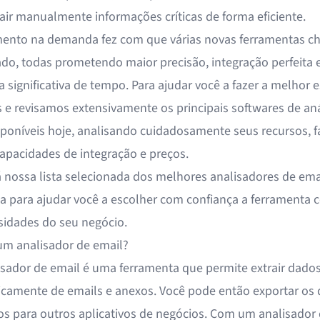
rair manualmente informações críticas de forma eficiente.
ento na demanda fez com que várias novas ferramentas 
do, todas prometendo maior precisão, integração perfeita 
significativa de tempo. Para ajudar você a fazer a melhor e
 e revisamos extensivamente os principais softwares de aná
sponíveis hoje, analisando cuidadosamente seus recursos, f
capacidades de integração e preços.
á nossa lista selecionada dos melhores analisadores de ema
ta para ajudar você a escolher com confiança a ferramenta c
sidades do seu negócio.
um analisador de email?
sador de email é uma ferramenta que permite
extrair dado
camente de emails e anexos
. Você pode então exportar os
os para outros aplicativos de negócios. Com um analisador 