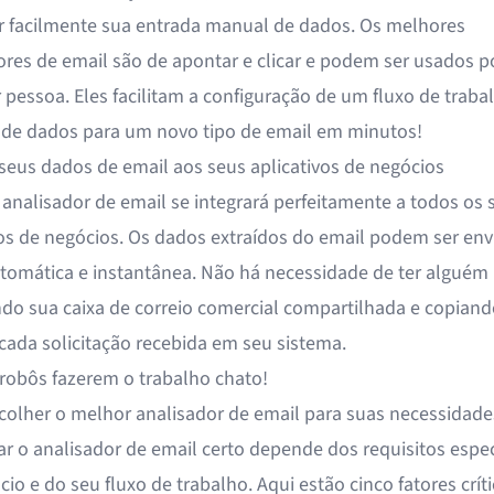
ir facilmente sua entrada manual de dados. Os melhores
ores de email são de apontar e clicar e podem ser usados p
 pessoa. Eles facilitam a configuração de um fluxo de traba
 de dados para um novo tipo de email em minutos!
seus dados de email aos seus aplicativos de negócios
nalisador de email se integrará perfeitamente a todos os 
vos de negócios. Os dados extraídos do email podem ser env
tomática e instantânea. Não há necessidade de ter alguém
do sua caixa de correio comercial compartilhada e copiand
cada solicitação recebida em seu sistema.
 robôs fazerem o trabalho chato!
olher o melhor analisador de email para suas necessidade
ar o analisador de email certo depende dos requisitos espec
io e do seu fluxo de trabalho. Aqui estão cinco fatores crít