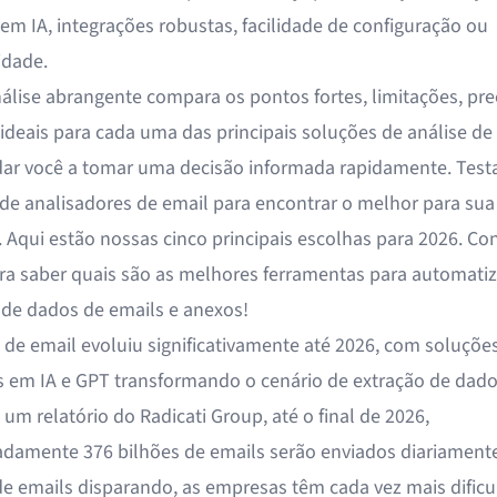
em IA, integrações robustas, facilidade de configuração ou
idade.
álise abrangente compara os pontos fortes, limitações, pre
 ideais para cada uma das principais soluções de análise de
dar você a tomar uma decisão informada rapidamente. Tes
de analisadores de email para encontrar o melhor para sua
 Aqui estão nossas cinco principais escolhas para 2026. Co
ra saber quais são as melhores ferramentas para automatiz
 de dados de emails e anexos!
e de email evoluiu significativamente até 2026, com soluçõe
 em IA e GPT transformando o cenário de extração de dado
m relatório do Radicati Group, até o final de 2026,
adamente
376 bilhões de emails
serão enviados diariament
e emails disparando, as empresas têm cada vez mais dific