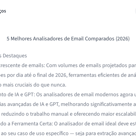
ços
5 Melhores Analisadores de Email Comparados (2026)
is Destaques
rescente de emails: Com volumes de emails projetados para
es por dia até o final de 2026, ferramentas eficientes de aná
o mais cruciais do que nunca.
to de IA e GPT: Os analisadores de email modernos agora u
ias avançadas de IA e GPT, melhorando significativamente a
, reduzindo o trabalho manual e oferecendo maior escalabil
do a Ferramenta Certa: O analisador de email ideal deve es
 ao seu caso de uso específico — seja para extração avança