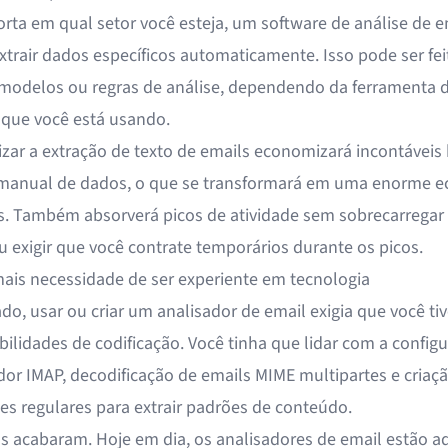
rta em qual setor você esteja, um software de análise de e
xtrair dados específicos automaticamente. Isso pode ser fei
modelos ou regras de análise, dependendo da ferramenta d
 que você está usando.
zar a extração de texto de emails economizará incontáveis
manual de dados, o que se transformará em uma enorme 
s. Também absorverá picos de atividade sem sobrecarregar
u exigir que você contrate temporários durante os picos.
ais necessidade de ser experiente em tecnologia
do, usar ou criar um analisador de email exigia que você ti
bilidades de codificação. Você tinha que lidar com a config
dor IMAP, decodificação de emails MIME multipartes e criaç
es regulares para extrair padrões de conteúdo.
as acabaram. Hoje em dia, os analisadores de email estão a