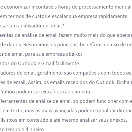
e economizar incontáveis horas de processamento manual,
e em termos de custos e escalar sua empresa rapidamente.
usar um analisador de email?
mentas de análise de email fazem muito mais do que apena
 de dados. Resumimos os principais benefícios do uso de u
or de email para sua empresa abaixo:
dados do Outlook e Gmail facilmente
sadores de email geralmente são compatíveis com todos os
es de email. Assim, os emails recebidos do Outlook, Exchan
 Yahoo podem ser extraídos rapidamente.
ferramentas de análise de email só podem funcionar com 
 em texto, mas as mais avançadas podem trabalhar diret
ls ricos em conteúdo e até mesmo analisar seus anexos.
e tempo e dinheiro