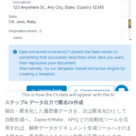
This is how the CV data will appear with the AI
ステップ4: データ出力で匿名CV作成
抽出・匿名化した履歴書データを、次は匿名化CVとして
自動生成へ。ZapierやMake、APIなどの自動化ツールを活
用すれば、解析データがドキュメント生成ツールへそのま