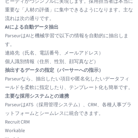
ピーディかつシンプルに実現します。採用担当者は本当に
重要な「人材の評価」に集中できるようになります。主な
流れは次の通りです。
AIによる自動データ抽出
ParseurはAIと機械学習で以下の情報を自動的に抽出しま
す。
連絡先（氏名、電話番号、メールアドレス）
個人識別情報（住所、性別、顔写真など）
抽出するデータの指定（パーサーへの指示）
Parseurなら、抽出したい項目や匿名化したいデータフィ
ールドを柔軟に指定したり、テンプレート化も簡単です。
主要な採用システムとの連携
Parseurは
ATS（採用管理システム）
、CRM、各種人事プラ
ットフォームとシームレスに統合できます。
Recruit CRM
Workable