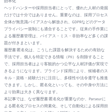
効率化
ヘッドハンターや採用担当者にとって、優れた人材の発掘
だけでは十分ではありません。重要なのは、採用プロセス
全体が無意識バイアスから解放され、GDPRなどのデータ
プライバシー規制にも適合することです。従来の手作業に
よる履歴書管理は、バイアス・ミス・非効率など多くの課
題が付きまといます。
履歴書 匿名化は、こうした課題を解決するための有効な
手法です。個人を特定できる情報（PII）を削除すること
で、採用担当者はより客観的かつ公平な人材評価が実現で
きるようになります。ブラインド採用により、候補者のス
キル・資格・経験だけに注目し、多様性や法令遵守も推進
できます。しかし、匿名化といっても、その中身や方法に
より効果は大きく異なります。
本記事では、なぜ履歴書 匿名化が重要なのか、Parseurに
よる匿名化プロセスの簡素化、そして自動化による採用担