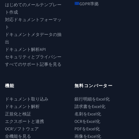
GDPR準拠
はじめてのメールテンプレー
ト作成
対応ドキュメントフォーマッ
ト
ドキュメントメタデータの抽
出
ドキュメント解析API
セキュリティとプライバシー
すべてのサポート記事を見る
機能
無料コンバーター
ドキュメント取り込み
銀行明細をExcel化
ドキュメント解析
請求書をExcel化
正規化と検証
名刺をExcel化
エクスポートと連携
OCRをExcel化
OCRソフトウェア
PDFをExcel化
全機能を見る
画像をExcel化