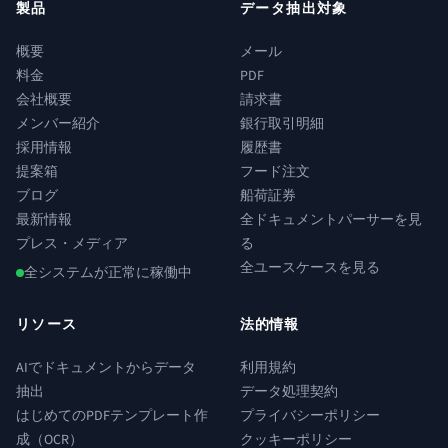
製品
データ抽出対象
概要
メール
料金
PDF
会社概要
請求書
メンバー紹介
銀行取引明細
採用情報
履歴書
提案箱
フード注文
ブログ
船荷証券
最新情報
全ドキュメントパーサーを見
プレス・メディア
る
全ユースケースを見る
全システムが正常に稼働中
リソース
法的情報
AIでドキュメントからデータ
利用規約
抽出
データ処理契約
はじめてのPDFテンプレート作
プライバシーポリシー
成（OCR）
クッキーポリシー