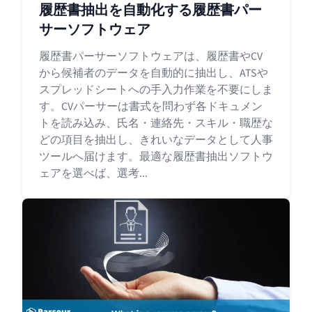
履歴書抽出を自動化する履歴書パー
サーソフトウェア
履歴書パーサーソフトウェアは、履歴書やCV
から候補者のデータを自動的に抽出し、ATSや
スプレッドシートへの手入力作業を不要にしま
す。CVパーサーは書式を問わず各ドキュメン
トを読み込み、氏名・連絡先・スキル・職歴な
どの項目を抽出し、きれいなデータとして人事
ツールへ届けます。最適な履歴書抽出ソフトウ
ェアを選べば、選考...