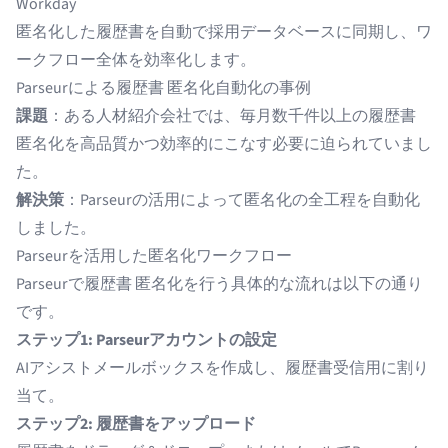
Workday
匿名化した履歴書を自動で採用データベースに同期し、ワ
ークフロー全体を効率化します。
Parseurによる履歴書 匿名化自動化の事例
課題
：ある人材紹介会社では、毎月数千件以上の履歴書
匿名化を高品質かつ効率的にこなす必要に迫られていまし
た。
解決策
：Parseurの活用によって匿名化の全工程を自動化
しました。
Parseurを活用した匿名化ワークフロー
Parseurで履歴書 匿名化を行う具体的な流れは以下の通り
です。
ステップ1: Parseurアカウントの設定
AIアシストメールボックスを作成し、履歴書受信用に割り
当て。
ステップ2: 履歴書をアップロード