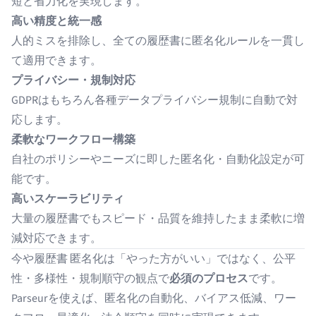
短と省力化を実現します。
高い精度と統一感
人的ミスを排除し、全ての履歴書に匿名化ルールを一貫し
て適用できます。
プライバシー・規制対応
GDPRはもちろん各種データプライバシー規制に自動で対
応します。
柔軟なワークフロー構築
自社のポリシーやニーズに即した匿名化・自動化設定が可
能です。
高いスケーラビリティ
大量の履歴書でもスピード・品質を維持したまま柔軟に増
減対応できます。
今や履歴書 匿名化は「やった方がいい」ではなく、公平
性・多様性・規制順守の観点で
必須のプロセス
です。
Parseurを使えば、匿名化の自動化、バイアス低減、ワー