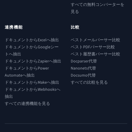
すべての無料コンバーターを
見る
連携機能
比較
ドキュメントからExcelへ抽出
ベストメールパーサー比較
ドキュメントからGoogleシー
ベストPDFパーサー比較
トへ抽出
ベスト履歴書パーサー比較
ドキュメントからZapierへ抽出
Docparser代替
ドキュメントからPower
Nanonets代替
Automateへ抽出
Docsumo代替
ドキュメントからMakeへ抽出
すべての比較を見る
ドキュメントからWebhooksへ
抽出
すべての連携機能を見る