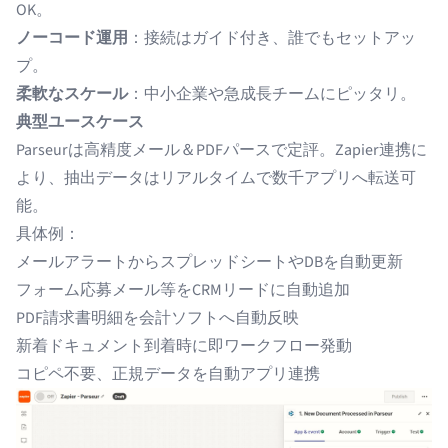
OK。
ノーコード運用
：接続はガイド付き、誰でもセットアッ
プ。
柔軟なスケール
：中小企業や急成長チームにピッタリ。
典型ユースケース
Parseurは高精度メール＆PDFパースで定評。Zapier連携に
より、抽出データはリアルタイムで数千アプリへ転送可
能。
具体例：
メールアラートからスプレッドシートやDBを自動更新
フォーム応募メール等をCRMリードに自動追加
PDF請求書明細を会計ソフトへ自動反映
新着ドキュメント到着時に即ワークフロー発動
コピペ不要、正規データを自動アプリ連携