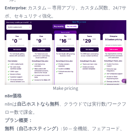
Enterprise
: カスタム — 専用アプリ、カスタム関数、24/7サ
ポ、セキュリティ強化。
Make pricing
n8n価格
n8nは
自己ホストなら無料
、クラウドでは実行数/ワークフ
ロー数で課金。
プラン概要：
無料（自己ホスティング）
: $0 — 全機能、フェアコード、