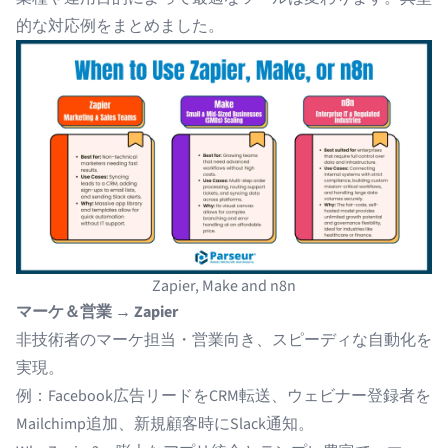
的な対応例をまとめました。
Zapier, Make and n8n
マーケ＆営業 → Zapier
非技術者のマーケ担当・営業向き、スピーディな自動化を
実現。
例：Facebook広告リードをCRM転送、ウェビナー登録者を
Mailchimp追加、新規顧客時にSlack通知。