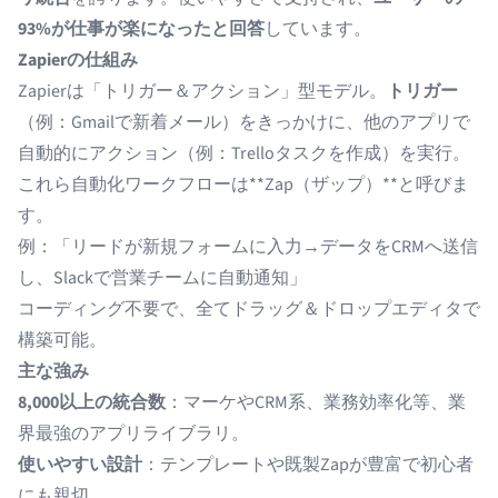
93%が仕事が楽になったと回答
しています。
Zapierの仕組み
Zapierは「トリガー＆アクション」型モデル。
トリガー
（例：Gmailで新着メール）をきっかけに、他のアプリで
自動的にアクション（例：Trelloタスクを作成）を実行。
これら自動化ワークフローは**Zap（ザップ）**と呼びま
す。
例：「リードが新規フォームに入力→データをCRMへ送信
し、Slackで営業チームに自動通知」
コーディング不要で、全てドラッグ＆ドロップエディタで
構築可能。
主な強み
8,000以上の統合数
：マーケやCRM系、業務効率化等、業
界最強のアプリライブラリ。
使いやすい設計
：テンプレートや既製Zapが豊富で初心者
にも親切。