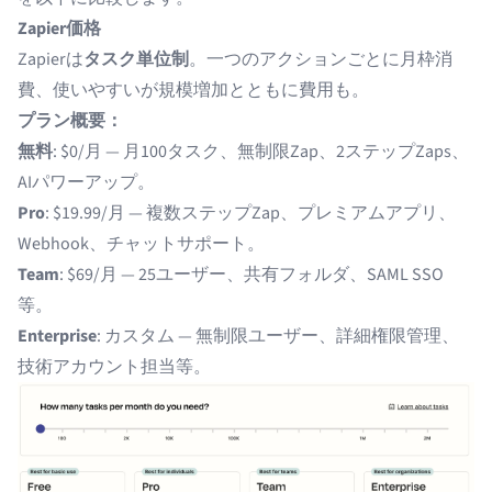
Zapier価格
Zapierは
タスク単位制
。一つのアクションごとに月枠消
費、使いやすいが規模増加とともに費用も。
プラン概要：
無料
: $0/月 — 月100タスク、無制限Zap、2ステップZaps、
AIパワーアップ。
Pro
: $19.99/月 — 複数ステップZap、プレミアムアプリ、
Webhook、チャットサポート。
Team
: $69/月 — 25ユーザー、共有フォルダ、SAML SSO
等。
Enterprise
: カスタム — 無制限ユーザー、詳細権限管理、
技術アカウント担当等。