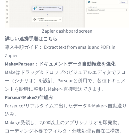
Zapier dashboard screen
詳しい連携手順はこちら
導入手順ガイド：
Extract text from emails and PDFs in
Zapier
Make×Parseur：ドキュメントデータ自動転送を強化
Makeはドラッグ＆ドロップのビジュアルエディタでフロ
ー（シナリオ）を設計。Parseurと併用で、各種ドキュメ
ントを瞬時に整形しMakeへ直接転送できます。
Parseur×Makeの仕組み
Parseurがリアルタイム抽出したデータをMakeへ自動送り
込み。
Makeが受領し、2,000以上のアプリシナリオを即発動。
コーディング不要でフィルタ・分岐処理も自在に構築。