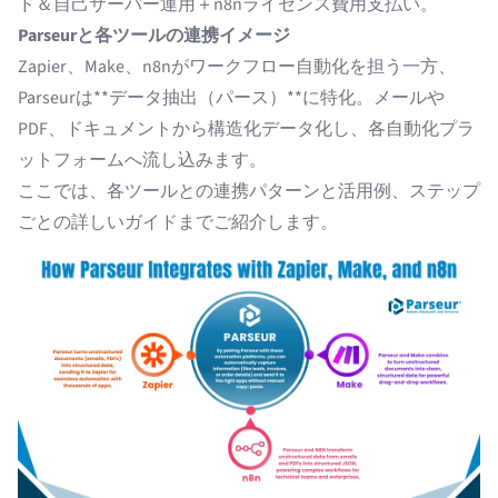
ド＆自己サーバー運用＋n8nライセンス費用支払い。
Parseurと各ツールの連携イメージ
Zapier、Make、n8nがワークフロー自動化を担う一方、
Parseurは**データ抽出（パース）**に特化。メールや
PDF、ドキュメントから構造化データ化し、各自動化プラ
ットフォームへ流し込みます。
ここでは、各ツールとの連携パターンと活用例、ステップ
ごとの詳しいガイドまでご紹介します。